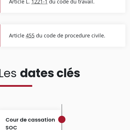
Article L.
1221-1
du code du travail.
Article
455
du code de procedure civile.
Les
dates clés
Cour de cassation
SOC