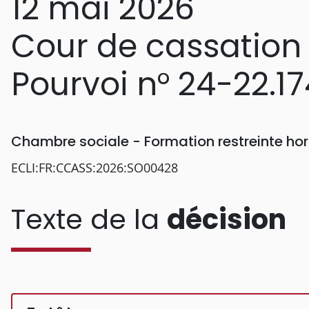
12 mai 2026
Cour de cassation
Pourvoi n° 24-22.17
Chambre sociale - Formation restreinte h
ECLI:FR:CCASS:2026:SO00428
Texte de la
décision