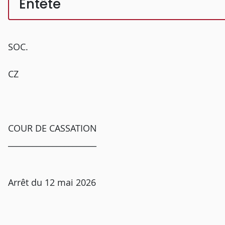
Entête
SOC.
CZ
COUR DE CASSATION
______________________
Arrêt du 12 mai 2026