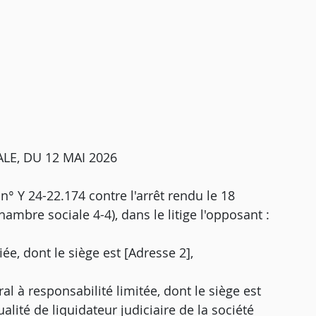
LE, DU 12 MAI 2026
 n° Y 24-22.174 contre l'arrêt rendu le 18
ambre sociale 4-4), dans le litige l'opposant :
iée, dont le siège est [Adresse 2],
éral à responsabilité limitée, dont le siège est
ualité de liquidateur judiciaire de la société