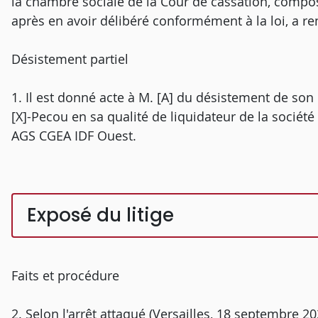
la chambre sociale de la Cour de cassation, composé
après en avoir délibéré conformément à la loi, a re
Désistement partiel
1. Il est donné acte à M. [A] du désistement de son p
[X]-Pecou en sa qualité de liquidateur de la société
AGS CGEA IDF Ouest.
Exposé du litige
Faits et procédure
2. Selon l'arrêt attaqué (Versailles, 18 septembre 20