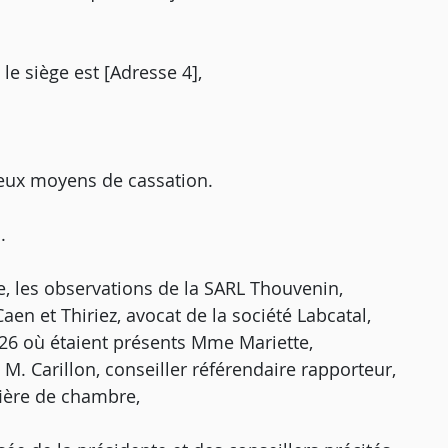
le siège est [Adresse 4],
deux moyens de cassation.
.
re, les observations de la SARL Thouvenin,
aen et Thiriez, avocat de la société Labcatal,
26 où étaient présents Mme Mariette,
M. Carillon, conseiller référendaire rapporteur,
ière de chambre,