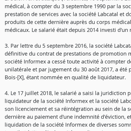
médical, à compter du 3 septembre 1990 par la soci
prestation de services avec la société Labcatal et do
produits de cette dernière auprès du corps médical,
médicaux. Le salarié était depuis 2014 investi d'un
3. Par lettre du 5 septembre 2016, la société Labcata
définitive du contrat de prestations de promotion m
société Informex a cessé toute activité à compter de 
unilatérale et par jugement du 30 août 2017, a été p
Bois-[X], étant nommée en qualité de liquidateur.
4. Le 17 juillet 2018, le salarié a saisi la juridict
liquidateur de la société Informex et la société Labca
son licenciement et sa réintégration au sein de la 
dernière au paiement d'une indemnité d'éviction, et à
liquidation de la société Informex de diverses somm