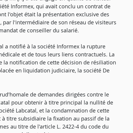
été Informex, qui avait conclu un contrat de
nt l'objet était la présentation exclusive des
 par l'intermédiaire de son réseau de visiteurs
 mandat de conseiller du salarié.
l a notifié à la société Informex la rupture
édicale et de tous leurs liens contractuels. La
la notification de cette décision de résiliation
lacée en liquidation judiciaire, la société De
ion prud'homale de demandes dirigées contre le
tal pour obtenir à titre principal la nullité de
société Labcatal, et la condamnation de cette
 titre subsidiaire la fixation au passif de la
es au titre de l'article L. 2422-4 du code du