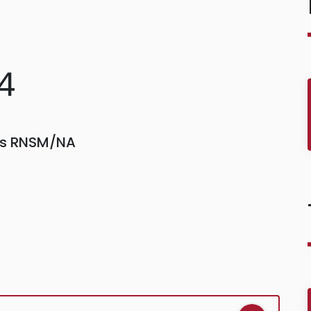
4
ors RNSM/NA