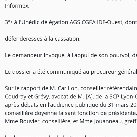
Informex,
3°/ à l'Unédic délégation AGS CGEA IDF-Ouest, dont 
défenderesses à la cassation.
Le demandeur invoque, à l'appui de son pourvoi, 
Le dossier a été communiqué au procureur général
Sur le rapport de M. Carillon, conseiller référendai
Coudray et Grévy, avocat de M. [A], de la SCP Lyon-C
après débats en l'audience publique du 31 mars 20
conseillère doyenne faisant fonction de présidente, 
Mme Bouvier, conseillère, et Mme Jouanneau, greff