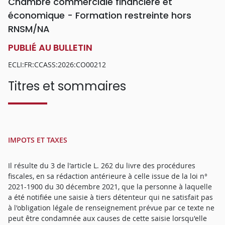
Chambre commerciale financière et
économique - Formation restreinte hors
RNSM/NA
PUBLIÉ AU BULLETIN
ECLI:FR:CCASS:2026:CO00212
Titres et sommaires
IMPOTS ET TAXES
Il résulte du 3 de l'article L. 262 du livre des procédures
fiscales, en sa rédaction antérieure à celle issue de la loi n°
2021-1900 du 30 décembre 2021, que la personne à laquelle
a été notifiée une saisie à tiers détenteur qui ne satisfait pas
à l'obligation légale de renseignement prévue par ce texte ne
peut être condamnée aux causes de cette saisie lorsqu'elle