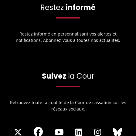
Restez
informé
Restez informé en personnalisant vos alertes et
notifications. Abonnez-vous à toutes nos actualités.
Suivez
la Cour
Retrouvez toute l’actualité de la Cour de cassation sur les
réseaux sociaux.
Share
Share
Share
Share
Sha
Share