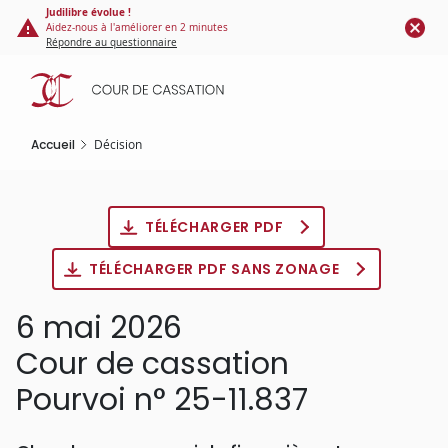
Panneau de gestion des cookies
Aller
Judilibre évolue !
Aidez-nous à l'améliorer en 2 minutes
au
Répondre au questionnaire
contenu
principal
Accueil
Décision
TÉLÉCHARGER PDF
TÉLÉCHARGER PDF SANS ZONAGE
6 mai 2026
Cour de cassation
Pourvoi n° 25-11.837