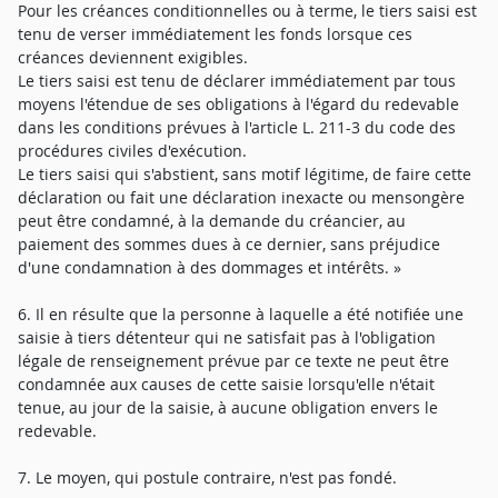
Pour les créances conditionnelles ou à terme, le tiers saisi est
tenu de verser immédiatement les fonds lorsque ces
créances deviennent exigibles.
Le tiers saisi est tenu de déclarer immédiatement par tous
moyens l'étendue de ses obligations à l'égard du redevable
dans les conditions prévues à l'article L. 211-3 du code des
procédures civiles d'exécution.
Le tiers saisi qui s'abstient, sans motif légitime, de faire cette
déclaration ou fait une déclaration inexacte ou mensongère
peut être condamné, à la demande du créancier, au
paiement des sommes dues à ce dernier, sans préjudice
d'une condamnation à des dommages et intérêts. »
6. Il en résulte que la personne à laquelle a été notifiée une
saisie à tiers détenteur qui ne satisfait pas à l'obligation
légale de renseignement prévue par ce texte ne peut être
condamnée aux causes de cette saisie lorsqu'elle n'était
tenue, au jour de la saisie, à aucune obligation envers le
redevable.
7. Le moyen, qui postule contraire, n'est pas fondé.