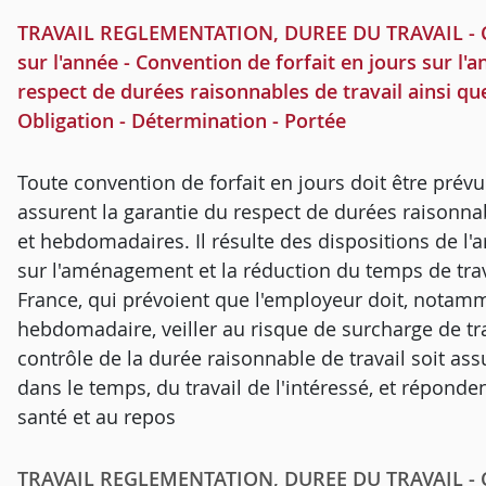
TRAVAIL REGLEMENTATION, DUREE DU TRAVAIL - Con
sur l'année - Convention de forfait en jours sur l'a
respect de durées raisonnables de travail ainsi q
Obligation - Détermination - Portée
Toute convention de forfait en jours doit être prévu
assurent la garantie du respect de durées raisonnab
et hebdomadaires. Il résulte des dispositions de l'art
sur l'aménagement et la réduction du temps de tra
France, qui prévoient que l'employeur doit, notamme
hebdomadaire, veiller au risque de surcharge de tra
contrôle de la durée raisonnable de travail soit ass
dans le temps, du travail de l'intéressé, et réponden
santé et au repos
TRAVAIL REGLEMENTATION, DUREE DU TRAVAIL - Con