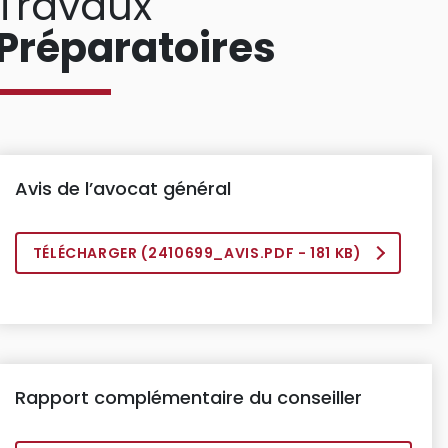
Travaux
Préparatoires
Avis de l’avocat général
TÉLÉCHARGER (
2410699_AVIS.PDF
- 181 KB)
Rapport complémentaire du conseiller