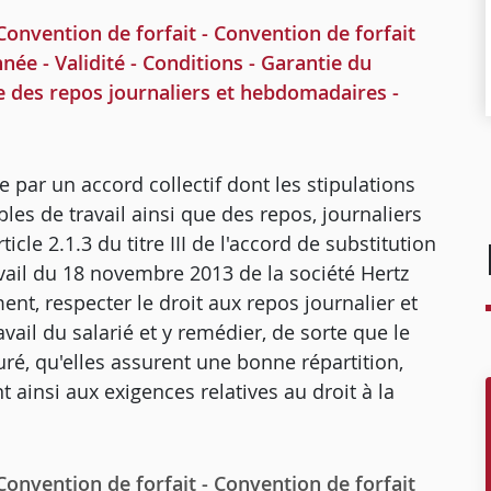
vention de forfait - Convention de forfait
nnée - Validité - Conditions - Garantie du
ue des repos journaliers et hebdomadaires -
e par un accord collectif dont les stipulations
les de travail ainsi que des repos, journaliers
icle 2.1.3 du titre III de l'accord de substitution
vail du 18 novembre 2013 de la société Hertz
nt, respecter le droit aux repos journalier et
vail du salarié et y remédier, de sorte que le
uré, qu'elles assurent une bonne répartition,
t ainsi aux exigences relatives au droit à la
vention de forfait - Convention de forfait