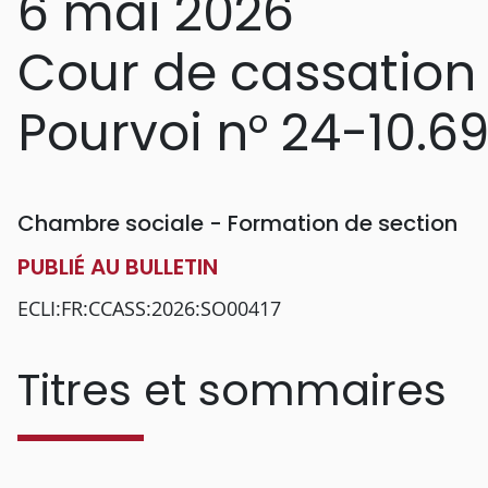
6 mai 2026
Cour de cassation
Pourvoi n° 24-10.6
Chambre sociale - Formation de section
PUBLIÉ AU BULLETIN
ECLI:FR:CCASS:2026:SO00417
Titres et sommaires