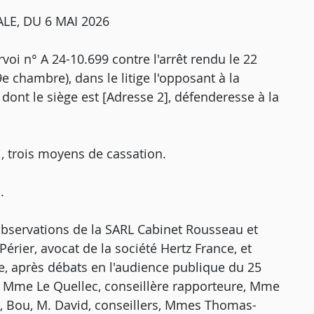
LE, DU 6 MAI 2026
voi n° A 24-10.699 contre l'arrêt rendu le 22
e chambre), dans le litige l'opposant à la
 dont le siège est [Adresse 2], défenderesse à la
, trois moyens de cassation.
.
 observations de la SARL Cabinet Rousseau et
Périer, avocat de la société Hertz France, et
e, après débats en l'audience publique du 25
t, Mme Le Quellec, conseillère rapporteure, Mme
, Bou, M. David, conseillers, Mmes Thomas-