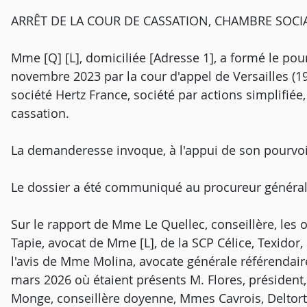
ARRÊT DE LA COUR DE CASSATION, CHAMBRE SOCIA
Mme [Q] [L], domiciliée [Adresse 1], a formé le pour
novembre 2023 par la cour d'appel de Versailles (19
société Hertz France, société par actions simplifiée,
cassation.
La demanderesse invoque, à l'appui de son pourvoi
Le dossier a été communiqué au procureur général
Sur le rapport de Mme Le Quellec, conseillère, les
Tapie, avocat de Mme [L], de la SCP Célice, Texidor, 
l'avis de Mme Molina, avocate générale référendair
mars 2026 où étaient présents M. Flores, présiden
Monge, conseillère doyenne, Mmes Cavrois, Deltort