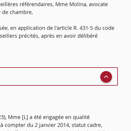
eillères référendaires, Mme Molina, avocate
e de chambre,
e, en application de l'article R. 431-5 du code
seillers précités, après en avoir délibéré
23), Mme [L] a été engagée en qualité
 à compter du 2 janvier 2014, statut cadre,