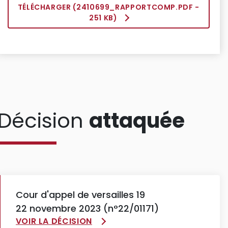
TÉLÉCHARGER (
2410699_RAPPORTCOMP.PDF
-
251 KB)
Décision
attaquée
Cour d'appel de versailles 19
22 novembre 2023 (n°22/01171)
VOIR LA DÉCISION