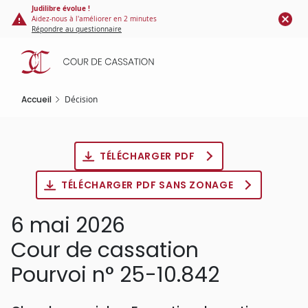
Panneau de gestion des cookies
Aller
Judilibre évolue !
Aidez-nous à l'améliorer en 2 minutes
au
Répondre au questionnaire
contenu
principal
Accueil
Décision
TÉLÉCHARGER PDF
TÉLÉCHARGER PDF SANS ZONAGE
6 mai 2026
Cour de cassation
Pourvoi n° 25-10.842