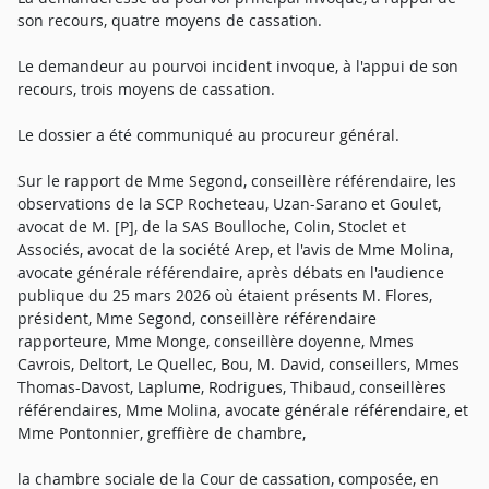
son recours, quatre moyens de cassation.
Le demandeur au pourvoi incident invoque, à l'appui de son
recours, trois moyens de cassation.
Le dossier a été communiqué au procureur général.
Sur le rapport de Mme Segond, conseillère référendaire, les
observations de la SCP Rocheteau, Uzan-Sarano et Goulet,
avocat de M. [P], de la SAS Boulloche, Colin, Stoclet et
Associés, avocat de la société Arep, et l'avis de Mme Molina,
avocate générale référendaire, après débats en l'audience
publique du 25 mars 2026 où étaient présents M. Flores,
président, Mme Segond, conseillère référendaire
rapporteure, Mme Monge, conseillère doyenne, Mmes
Cavrois, Deltort, Le Quellec, Bou, M. David, conseillers, Mmes
Thomas-Davost, Laplume, Rodrigues, Thibaud, conseillères
référendaires, Mme Molina, avocate générale référendaire, et
Mme Pontonnier, greffière de chambre,
la chambre sociale de la Cour de cassation, composée, en