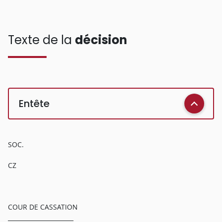
Texte de la
décision
Entête
SOC.
CZ
COUR DE CASSATION
______________________