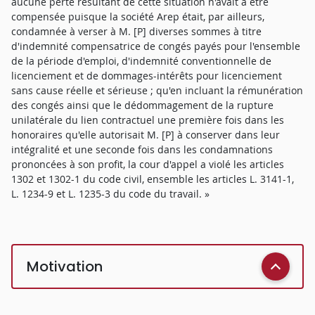
aucune perte résultant de cette situation n'avait à être
compensée puisque la société Arep était, par ailleurs,
condamnée à verser à M. [P] diverses sommes à titre
d'indemnité compensatrice de congés payés pour l'ensemble
de la période d'emploi, d'indemnité conventionnelle de
licenciement et de dommages-intérêts pour licenciement
sans cause réelle et sérieuse ; qu'en incluant la rémunération
des congés ainsi que le dédommagement de la rupture
unilatérale du lien contractuel une première fois dans les
honoraires qu'elle autorisait M. [P] à conserver dans leur
intégralité et une seconde fois dans les condamnations
prononcées à son profit, la cour d'appel a violé les articles
1302 et 1302-1 du code civil, ensemble les articles L. 3141-1,
L. 1234-9 et L. 1235-3 du code du travail. »
Motivation