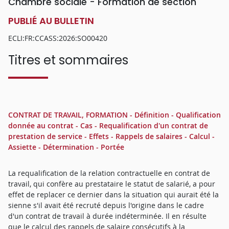
Chambre sociale - Formation de section
PUBLIÉ AU BULLETIN
ECLI:FR:CCASS:2026:SO00420
Titres et sommaires
CONTRAT DE TRAVAIL, FORMATION - Définition - Qualification
donnée au contrat - Cas - Requalification d'un contrat de
prestation de service - Effets - Rappels de salaires - Calcul -
Assiette - Détermination - Portée
La requalification de la relation contractuelle en contrat de
travail, qui confère au prestataire le statut de salarié, a pour
effet de replacer ce dernier dans la situation qui aurait été la
sienne s'il avait été recruté depuis l'origine dans le cadre
d'un contrat de travail à durée indéterminée. Il en résulte
que le calcul des rappels de salaire consécutifs à la