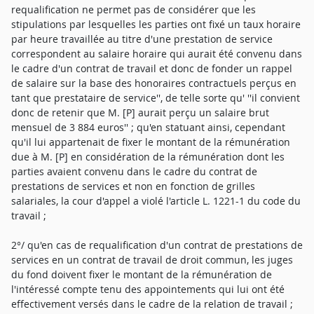
requalification ne permet pas de considérer que les
stipulations par lesquelles les parties ont fixé un taux horaire
par heure travaillée au titre d'une prestation de service
correspondent au salaire horaire qui aurait été convenu dans
le cadre d'un contrat de travail et donc de fonder un rappel
de salaire sur la base des honoraires contractuels perçus en
tant que prestataire de service'', de telle sorte qu' ''il convient
donc de retenir que M. [P] aurait perçu un salaire brut
mensuel de 3 884 euros'' ; qu'en statuant ainsi, cependant
qu'il lui appartenait de fixer le montant de la rémunération
due à M. [P] en considération de la rémunération dont les
parties avaient convenu dans le cadre du contrat de
prestations de services et non en fonction de grilles
salariales, la cour d'appel a violé l'article L. 1221-1 du code du
travail ;
2°/ qu'en cas de requalification d'un contrat de prestations de
services en un contrat de travail de droit commun, les juges
du fond doivent fixer le montant de la rémunération de
l'intéressé compte tenu des appointements qui lui ont été
effectivement versés dans le cadre de la relation de travail ;