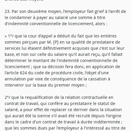
23. Par son deuxième moyen, l'employeur fait grief à l'arrêt de
le condamner à payer au salarié une somme à titre
d'indemnité conventionnelle de licenciement, alors :
« 1°/ que la cour d'appel a déduit du fait que les entières
sommes perçues par M. [P] en sa qualité de prestataire de
services lui étaient définitivement acquises que c'est sur leur
base, et non sur celle du salaire qu'il aurait reçu, qu'il fallait
déterminer le montant de l'indemnité conventionnelle de
licenciement ; que sa décision fera donc, en application de
l'article 624 du code de procédure civile, l'objet d'une
annulation par voie de conséquence de la cassation à
intervenir sur la base du premier moyen ;
2°/ que la requalification de la relation contractuelle en
contrat de travail, qui confère au prestataire le statut de
salarié, a pour effet de replacer ce dernier dans la situation
qui aurait été la sienne s'il avait été recruté depuis l'origine
dans le cadre d'un contrat de travail à durée indéterminée ;
que les sommes dues par l'employeur à l'intéressé au titre de