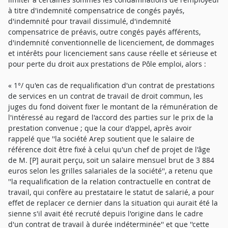
à titre d'indemnité compensatrice de congés payés,
d'indemnité pour travail dissimulé, d'indemnité
compensatrice de préavis, outre congés payés afférents,
d'indemnité conventionnelle de licenciement, de dommages
et intérêts pour licenciement sans cause réelle et sérieuse et
pour perte du droit aux prestations de Pôle emploi, alors :
« 1°/ qu'en cas de requalification d'un contrat de prestations
de services en un contrat de travail de droit commun, les
juges du fond doivent fixer le montant de la rémunération de
l'intéressé au regard de l'accord des parties sur le prix de la
prestation convenue ; que la cour d'appel, après avoir
rappelé que ''la société Arep soutient que le salaire de
référence doit être fixé à celui qu'un chef de projet de l'âge
de M. [P] aurait perçu, soit un salaire mensuel brut de 3 884
euros selon les grilles salariales de la société'', a retenu que
''la requalification de la relation contractuelle en contrat de
travail, qui confère au prestataire le statut de salarié, a pour
effet de replacer ce dernier dans la situation qui aurait été la
sienne s'il avait été recruté depuis l'origine dans le cadre
d'un contrat de travail à durée indéterminée'' et que ''cette