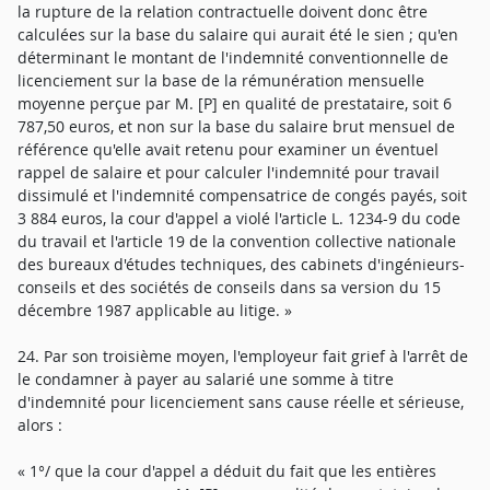
la rupture de la relation contractuelle doivent donc être
calculées sur la base du salaire qui aurait été le sien ; qu'en
déterminant le montant de l'indemnité conventionnelle de
licenciement sur la base de la rémunération mensuelle
moyenne perçue par M. [P] en qualité de prestataire, soit 6
787,50 euros, et non sur la base du salaire brut mensuel de
référence qu'elle avait retenu pour examiner un éventuel
rappel de salaire et pour calculer l'indemnité pour travail
dissimulé et l'indemnité compensatrice de congés payés, soit
3 884 euros, la cour d'appel a violé l'article L. 1234-9 du code
du travail et l'article 19 de la convention collective nationale
des bureaux d'études techniques, des cabinets d'ingénieurs-
conseils et des sociétés de conseils dans sa version du 15
décembre 1987 applicable au litige. »
24. Par son troisième moyen, l'employeur fait grief à l'arrêt de
le condamner à payer au salarié une somme à titre
d'indemnité pour licenciement sans cause réelle et sérieuse,
alors :
« 1°/ que la cour d'appel a déduit du fait que les entières