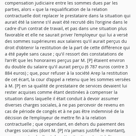
compensation judiciaire entre les sommes dues par les
parties, alors « que la requalification de la relation
contractuelle doit replacer le prestataire dans la situation qui
aurait été la sienne s'il avait été recruté dès l'origine dans le
cadre d'un contrat de travail, et pas dans une situation plus
favorable et elle ne saurait priver l'employeur qui lui a versé
des sommes supérieures aux salaires qu'il aurait perçus du
droit d'obtenir la restitution de la part de cette différence qui
a été payée sans cause ; qu'il ressort des constatations de
l'arrêt que les honoraires perçus par M. [P] étaient environ
du double du salaire qu'il aurait perçu (6 787 euros contre 3
884 euros) ; que, pour refuser à la société Arep la restitution
de cet écart, la cour d'appel a retenu que les sommes versées
à M. [P] en sa qualité de prestataire de services devaient lui
rester acquises comme étant destinées à compenser la
situation dans laquelle il était conduit à devoir assumer
diverses charges sociales, à ne pas percevoir de revenu en
cas de période de congés et à ne pas être indemnisé de la
décision de l'employeur de mettre fin à la relation
contractuelle ; que cependant, en dehors du paiement des
charges sociales (dont M. [P] n'a jamais justifié le montant),