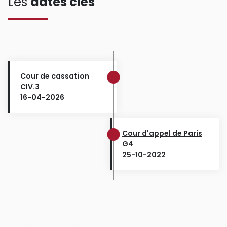
Les
dates clés
Cour de cassation
CIV.3
16-04-2026
Cour d'appel de Paris
G4
25-10-2022