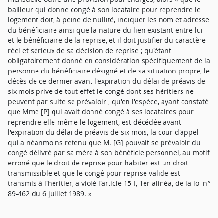
bailleur qui donne congé à son locataire pour reprendre le
logement doit, à peine de nullité, indiquer les nom et adresse
du bénéficiaire ainsi que la nature du lien existant entre lui
et le bénéficiaire de la reprise, et il doit justifier du caractère
réel et sérieux de sa décision de reprise ; qu'étant
obligatoirement donné en considération spécifiquement de la
personne du bénéficiaire désigné et de sa situation propre, le
décès de ce dernier avant l'expiration du délai de préavis de
six mois prive de tout effet le congé dont ses héritiers ne
peuvent par suite se prévaloir ; qu'en l'espèce, ayant constaté
que Mme [P] qui avait donné congé à ses locataires pour
reprendre elle-même le logement, est décédée avant
l'expiration du délai de préavis de six mois, la cour d'appel
qui a néanmoins retenu que M. [G] pouvait se prévaloir du
congé délivré par sa mère à son bénéficie personnel, au motif
erroné que le droit de reprise pour habiter est un droit
transmissible et que le congé pour reprise valide est
transmis à l'héritier, a violé l'article 15-I, 1er alinéa, de la loi n°
89-462 du 6 juillet 1989. »