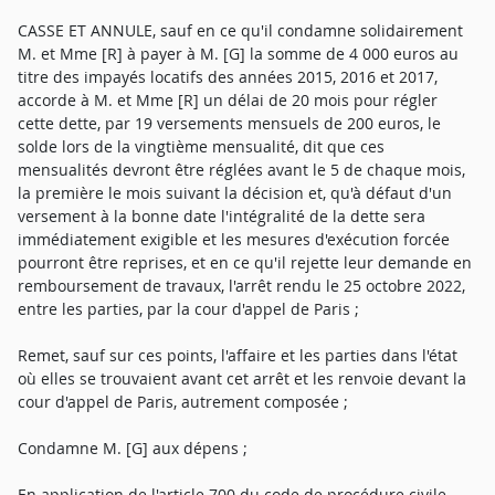
CASSE ET ANNULE, sauf en ce qu'il condamne solidairement
M. et Mme [R] à payer à M. [G] la somme de 4 000 euros au
titre des impayés locatifs des années 2015, 2016 et 2017,
accorde à M. et Mme [R] un délai de 20 mois pour régler
cette dette, par 19 versements mensuels de 200 euros, le
solde lors de la vingtième mensualité, dit que ces
mensualités devront être réglées avant le 5 de chaque mois,
la première le mois suivant la décision et, qu'à défaut d'un
versement à la bonne date l'intégralité de la dette sera
immédiatement exigible et les mesures d'exécution forcée
pourront être reprises, et en ce qu'il rejette leur demande en
remboursement de travaux, l'arrêt rendu le 25 octobre 2022,
entre les parties, par la cour d'appel de Paris ;
Remet, sauf sur ces points, l'affaire et les parties dans l'état
où elles se trouvaient avant cet arrêt et les renvoie devant la
cour d'appel de Paris, autrement composée ;
Condamne M. [G] aux dépens ;
En application de l'article 700 du code de procédure civile,