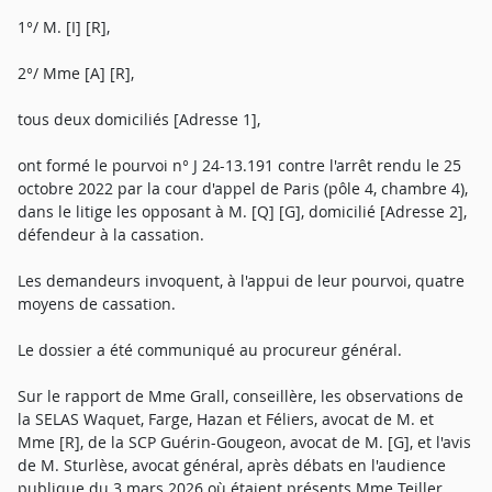
1°/ M. [I] [R],
2°/ Mme [A] [R],
tous deux domiciliés [Adresse 1],
ont formé le pourvoi n° J 24-13.191 contre l'arrêt rendu le 25
octobre 2022 par la cour d'appel de Paris (pôle 4, chambre 4),
dans le litige les opposant à M. [Q] [G], domicilié [Adresse 2],
défendeur à la cassation.
Les demandeurs invoquent, à l'appui de leur pourvoi, quatre
moyens de cassation.
Le dossier a été communiqué au procureur général.
Sur le rapport de Mme Grall, conseillère, les observations de
la SELAS Waquet, Farge, Hazan et Féliers, avocat de M. et
Mme [R], de la SCP Guérin-Gougeon, avocat de M. [G], et l'avis
de M. Sturlèse, avocat général, après débats en l'audience
publique du 3 mars 2026 où étaient présents Mme Teiller,