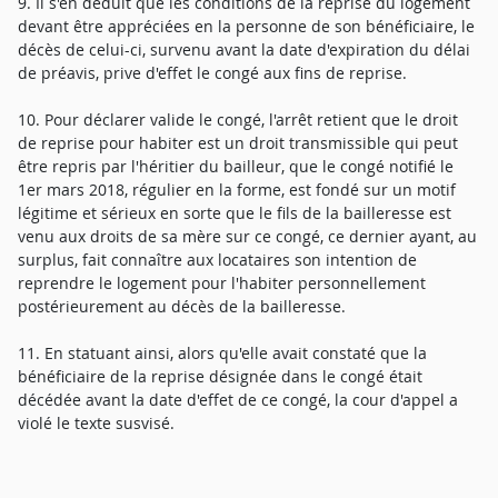
9. Il s'en déduit que les conditions de la reprise du logement
devant être appréciées en la personne de son bénéficiaire, le
décès de celui-ci, survenu avant la date d'expiration du délai
de préavis, prive d'effet le congé aux fins de reprise.
10. Pour déclarer valide le congé, l'arrêt retient que le droit
de reprise pour habiter est un droit transmissible qui peut
être repris par l'héritier du bailleur, que le congé notifié le
1er mars 2018, régulier en la forme, est fondé sur un motif
légitime et sérieux en sorte que le fils de la bailleresse est
venu aux droits de sa mère sur ce congé, ce dernier ayant, au
surplus, fait connaître aux locataires son intention de
reprendre le logement pour l'habiter personnellement
postérieurement au décès de la bailleresse.
11. En statuant ainsi, alors qu'elle avait constaté que la
bénéficiaire de la reprise désignée dans le congé était
décédée avant la date d'effet de ce congé, la cour d'appel a
violé le texte susvisé.