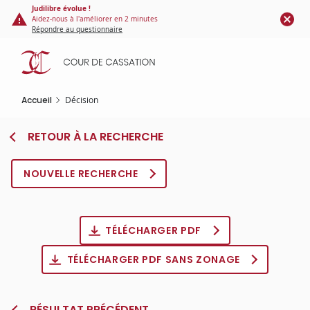
Panneau de gestion des cookies
Aller
Judilibre évolue !
Aidez-nous à l'améliorer en 2 minutes
au
Répondre au questionnaire
contenu
principal
Accueil
Décision
RETOUR À LA RECHERCHE
NOUVELLE RECHERCHE
TÉLÉCHARGER PDF
TÉLÉCHARGER PDF SANS ZONAGE
RÉSULTAT PRÉCÉDENT