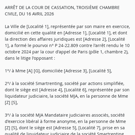
ARRÊT DE LA COUR DE CASSATION, TROISIÈME CHAMBRE
CIVILE, DU 16 AVRIL 2026
La Ville de [Localité 1], représentée par son maire en exercice,
domicilié en cette qualité en [Adresse 1], [Localité 1], et dont
la direction des affaires juridiques est [Adresse 2], [Localité
1], a formé le pourvoi n° P 24-22.809 contre l'arrêt rendu le 10
octobre 2024 par la cour d'appel de Paris (pôle 1, chambre 2),
dans le litige l'opposant :
1°/ à Mme [A] [G], domiciliée [Adresse 3], [Localité 5],
2°/ à la société Smartrenting, société par actions simplifiée,
dont le siège est [Adresse 4], [Localité 6], représentée par son
liquidateur judiciaire, la société MJA, en la personne de Mme
[Z] [S],
3°/ à la société MJA Mandataire judiciaires associés, société
d'exercice libéral à forme anonyme, en la personne de Mme
[Z] [S], dont le siège est [Adresse 5], [Localité 7], prise en sa
qualité de liquidateur judiciaire de la société Smartrenting,