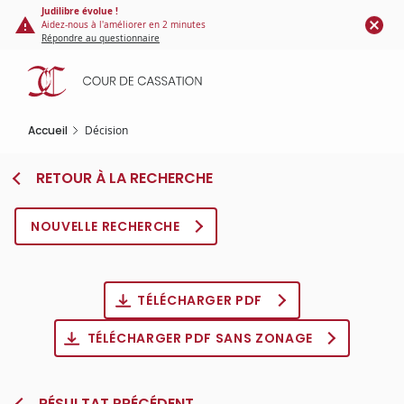
Panneau de gestion des cookies
Aller
Judilibre évolue !
Aidez-nous à l'améliorer en 2 minutes
au
Répondre au questionnaire
contenu
principal
Accueil
Décision
RETOUR À LA RECHERCHE
NOUVELLE RECHERCHE
TÉLÉCHARGER PDF
TÉLÉCHARGER PDF SANS ZONAGE
RÉSULTAT PRÉCÉDENT