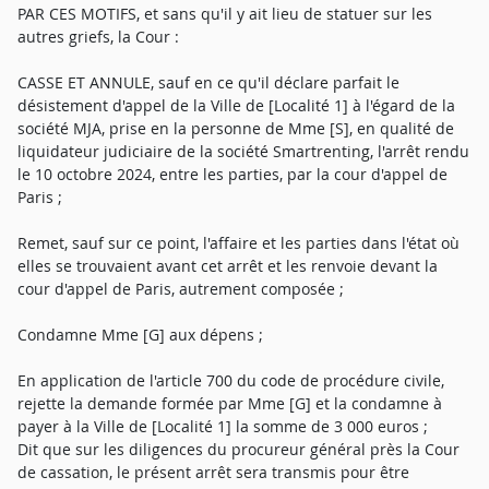
PAR CES MOTIFS, et sans qu'il y ait lieu de statuer sur les
autres griefs, la Cour :
CASSE ET ANNULE, sauf en ce qu'il déclare parfait le
désistement d'appel de la Ville de [Localité 1] à l'égard de la
société MJA, prise en la personne de Mme [S], en qualité de
liquidateur judiciaire de la société Smartrenting, l'arrêt rendu
le 10 octobre 2024, entre les parties, par la cour d'appel de
Paris ;
Remet, sauf sur ce point, l'affaire et les parties dans l'état où
elles se trouvaient avant cet arrêt et les renvoie devant la
cour d'appel de Paris, autrement composée ;
Condamne Mme [G] aux dépens ;
En application de l'article 700 du code de procédure civile,
rejette la demande formée par Mme [G] et la condamne à
payer à la Ville de [Localité 1] la somme de 3 000 euros ;
Dit que sur les diligences du procureur général près la Cour
de cassation, le présent arrêt sera transmis pour être