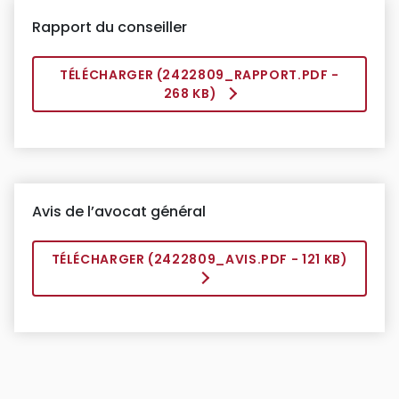
Rapport du conseiller
TÉLÉCHARGER (
2422809_RAPPORT.PDF
-
268 KB)
Avis de l’avocat général
TÉLÉCHARGER (
2422809_AVIS.PDF
- 121 KB)