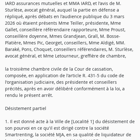
IARD assurances mutuelles et MMA IARD, et l'avis de M.
Sturlèse, avocat général, auquel la partie en défense a
répliqué, après débats en l'audience publique du 3 mars
2026 où étaient présents Mme Teiller, présidente, Mme
Gallet, conseillère référendaire rapporteure, Mme Proust,
conseillère doyenne, Mmes Grandjean, Grall, M. Bosse-
Platière, Mmes Pic, Georget, conseillers, Mme Aldigé, MM.
Baraké, Pons, Choquet, conseillers référendaires, M. Sturlèse,
avocat général, et Mme Letourneur, greffière de chambre,
la troisième chambre civile de la Cour de cassation,
composée, en application de l'article R. 431-5 du code de
l'organisation judiciaire, des présidente et conseillers
précités, après en avoir délibéré conformément à la loi, a
rendu le présent arrêt.
Désistement partiel
1. Il est donné acte à la Ville de [Localité 1] du désistement de
son pourvoi en ce qu'il est dirigé contre la société
Smartrenting, la société MJA, en sa qualité de liquidateur de