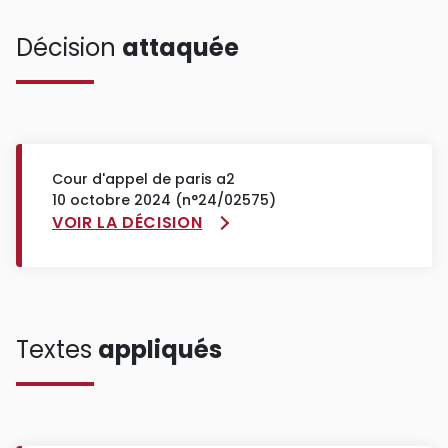
Décision
attaquée
Cour d'appel de paris a2
10 octobre 2024 (n°24/02575)
VOIR LA DÉCISION
Textes
appliqués