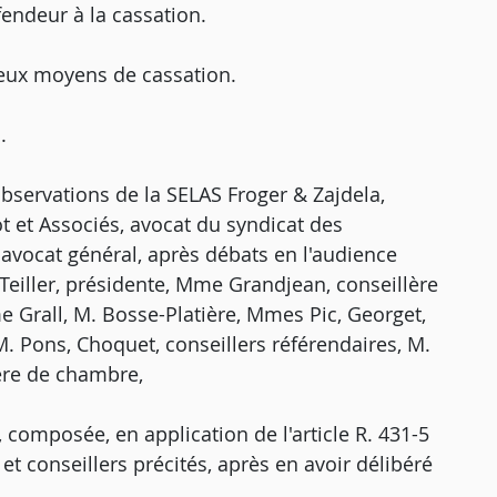
fendeur à la cassation.
deux moyens de cassation.
.
bservations de la SELAS Froger & Zajdela,
ot et Associés, avocat du syndicat des
, avocat général, après débats en l'audience
eiller, présidente, Mme Grandjean, conseillère
 Grall, M. Bosse-Platière, Mmes Pic, Georget,
. Pons, Choquet, conseillers référendaires, M.
ière de chambre,
 composée, en application de l'article R. 431-5
et conseillers précités, après en avoir délibéré