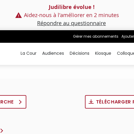
Judilibre évolue !
Aidez-nous à l'améliorer en 2 minutes
Répondre au questionnaire
Gérer mes abonnements
Ajouter
La Cour
Audiences
Décisions
Kiosque
Colloqu
ERCHE
TÉLÉCHARGER