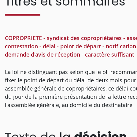
Titres et sommaires
COPROPRIETE - syndicat des copropriétaires - asse
contestation - délai - point de départ - notificati
demande d'avis de réception - caractère suffisant
La loi ne distinguant pas selon que le pli recomman
fixer le point de départ du délai de deux mois pour
assemblée générale de copropriétaires, ce délai co
du jour de la première présentation de la lettre r
l'assemblée générale, au domicile du destinataire