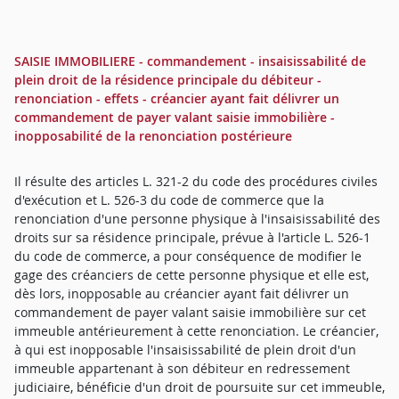
SAISIE IMMOBILIERE - commandement - insaisissabilité de
plein droit de la résidence principale du débiteur -
renonciation - effets - créancier ayant fait délivrer un
commandement de payer valant saisie immobilière -
inopposabilité de la renonciation postérieure
Il résulte des articles L. 321-2 du code des procédures civiles
d'exécution et L. 526-3 du code de commerce que la
renonciation d'une personne physique à l'insaisissabilité des
droits sur sa résidence principale, prévue à l'article L. 526-1
du code de commerce, a pour conséquence de modifier le
gage des créanciers de cette personne physique et elle est,
dès lors, inopposable au créancier ayant fait délivrer un
commandement de payer valant saisie immobilière sur cet
immeuble antérieurement à cette renonciation. Le créancier,
à qui est inopposable l'insaisissabilité de plein droit d'un
immeuble appartenant à son débiteur en redressement
judiciaire, bénéficie d'un droit de poursuite sur cet immeuble,