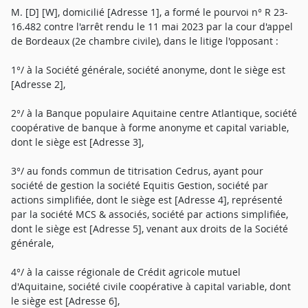
M. [D] [W], domicilié [Adresse 1], a formé le pourvoi n° R 23-
16.482 contre l'arrêt rendu le 11 mai 2023 par la cour d'appel
de Bordeaux (2e chambre civile), dans le litige l'opposant :
1°/ à la Société générale, société anonyme, dont le siège est
[Adresse 2],
2°/ à la Banque populaire Aquitaine centre Atlantique, société
coopérative de banque à forme anonyme et capital variable,
dont le siège est [Adresse 3],
3°/ au fonds commun de titrisation Cedrus, ayant pour
société de gestion la société Equitis Gestion, société par
actions simplifiée, dont le siège est [Adresse 4], représenté
par la société MCS & associés, société par actions simplifiée,
dont le siège est [Adresse 5], venant aux droits de la Société
générale,
4°/ à la caisse régionale de Crédit agricole mutuel
d'Aquitaine, société civile coopérative à capital variable, dont
le siège est [Adresse 6],