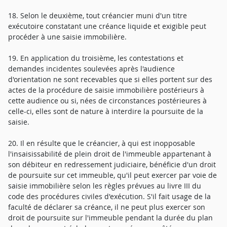
18. Selon le deuxième, tout créancier muni d'un titre
exécutoire constatant une créance liquide et exigible peut
procéder à une saisie immobilière.
19. En application du troisième, les contestations et
demandes incidentes soulevées après l'audience
d'orientation ne sont recevables que si elles portent sur des
actes de la procédure de saisie immobilière postérieurs à
cette audience ou si, nées de circonstances postérieures à
celle-ci, elles sont de nature à interdire la poursuite de la
saisie.
20. Il en résulte que le créancier, à qui est inopposable
l'insaisissabilité de plein droit de l'immeuble appartenant à
son débiteur en redressement judiciaire, bénéficie d'un droit
de poursuite sur cet immeuble, qu'il peut exercer par voie de
saisie immobilière selon les règles prévues au livre III du
code des procédures civiles d'exécution. S'il fait usage de la
faculté de déclarer sa créance, il ne peut plus exercer son
droit de poursuite sur l'immeuble pendant la durée du plan