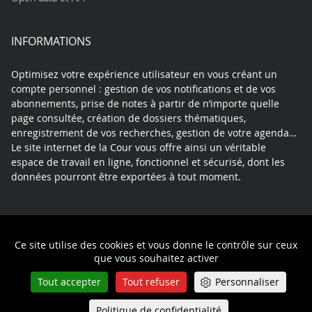
INFORMATIONS
Optimisez votre expérience utilisateur en vous créant un
compte personnel : gestion de vos notifications et de vos
abonnements, prise de notes à partir de n’importe quelle
page consultée, création de dossiers thématiques,
enregistrement de vos recherches, gestion de votre agenda…
Le site internet de la Cour vous offre ainsi un véritable
espace de travail en ligne, fonctionnel et sécurisé, dont les
données pourront être exportées à tout moment.
Contact
Mentions légales
Plan du site
Ce site utilise des cookies et vous donne le contrôle sur ceux
Politique de confidentialité
que vous souhaitez activer
Tout accepter
Tout refuser
Personnaliser
Politique de confidentialité
Queue-Fair