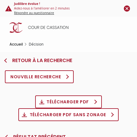
Panneau de gestion des cookies
Aller
Judilibre évolue !
Aidez-nous à l'améliorer en 2 minutes
au
Répondre au questionnaire
contenu
principal
Accueil
Décision
RETOUR À LA RECHERCHE
NOUVELLE RECHERCHE
TÉLÉCHARGER PDF
TÉLÉCHARGER PDF SANS ZONAGE
RÉSULTAT PRÉCÉDENT