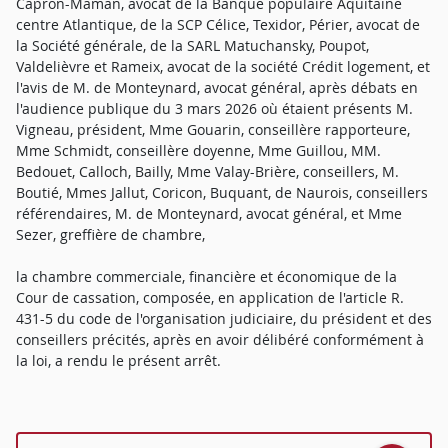
Capron-Maman, avocat de la Banque populaire Aquitaine
centre Atlantique, de la SCP Célice, Texidor, Périer, avocat de
la Société générale, de la SARL Matuchansky, Poupot,
Valdelièvre et Rameix, avocat de la société Crédit logement, et
l'avis de M. de Monteynard, avocat général, après débats en
l'audience publique du 3 mars 2026 où étaient présents M.
Vigneau, président, Mme Gouarin, conseillère rapporteure,
Mme Schmidt, conseillère doyenne, Mme Guillou, MM.
Bedouet, Calloch, Bailly, Mme Valay-Brière, conseillers, M.
Boutié, Mmes Jallut, Coricon, Buquant, de Naurois, conseillers
référendaires, M. de Monteynard, avocat général, et Mme
Sezer, greffière de chambre,
la chambre commerciale, financière et économique de la
Cour de cassation, composée, en application de l'article R.
431-5 du code de l'organisation judiciaire, du président et des
conseillers précités, après en avoir délibéré conformément à
la loi, a rendu le présent arrêt.