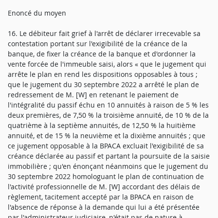
Enoncé du moyen
16. Le débiteur fait grief à l'arrêt de déclarer irrecevable sa
contestation portant sur l'exigibilité de la créance de la
banque, de fixer la créance de la banque et d'ordonner la
vente forcée de l'immeuble saisi, alors « que le jugement qui
arrête le plan en rend les dispositions opposables à tous ;
que le jugement du 30 septembre 2022 a arrêté le plan de
redressement de M. [W] en retenant le paiement de
l'intégralité du passif échu en 10 annuités à raison de 5 % les
deux premières, de 7,50 % la troisième annuité, de 10 % de la
quatrième à la septième annuités, de 12,50 % la huitième
annuité, et de 15 % la neuvième et la dixième annuités ; que
ce jugement opposable à la BPACA excluait l'exigibilité de sa
créance déclarée au passif et partant la poursuite de la saisie
immobilière ; qu'en énonçant néanmoins que le jugement du
30 septembre 2022 homologuant le plan de continuation de
l'activité professionnelle de M. [W] accordant des délais de
règlement, tacitement accepté par la BPACA en raison de
l'absence de réponse à la demande qui lui a été présentée
par l'administrateur judiciaire, n'était pas de nature à