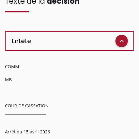
Texte de la
décision
Entête
COMM.
MB
COUR DE CASSATION
______________________
Arrêt du 15 avril 2026