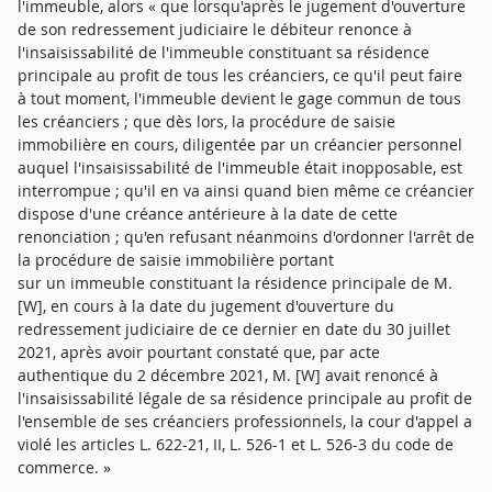
l'immeuble, alors « que lorsqu'après le jugement d'ouverture
de son redressement judiciaire le débiteur renonce à
l'insaisissabilité de l'immeuble constituant sa résidence
principale au profit de tous les créanciers, ce qu'il peut faire
à tout moment, l'immeuble devient le gage commun de tous
les créanciers ; que dès lors, la procédure de saisie
immobilière en cours, diligentée par un créancier personnel
auquel l'insaisissabilité de l'immeuble était inopposable, est
interrompue ; qu'il en va ainsi quand bien même ce créancier
dispose d'une créance antérieure à la date de cette
renonciation ; qu'en refusant néanmoins d'ordonner l'arrêt de
la procédure de saisie immobilière portant
sur un immeuble constituant la résidence principale de M.
[W], en cours à la date du jugement d'ouverture du
redressement judiciaire de ce dernier en date du 30 juillet
2021, après avoir pourtant constaté que, par acte
authentique du 2 décembre 2021, M. [W] avait renoncé à
l'insaisissabilité légale de sa résidence principale au profit de
l'ensemble de ses créanciers professionnels, la cour d'appel a
violé les articles L. 622-21, II, L. 526-1 et L. 526-3 du code de
commerce. »