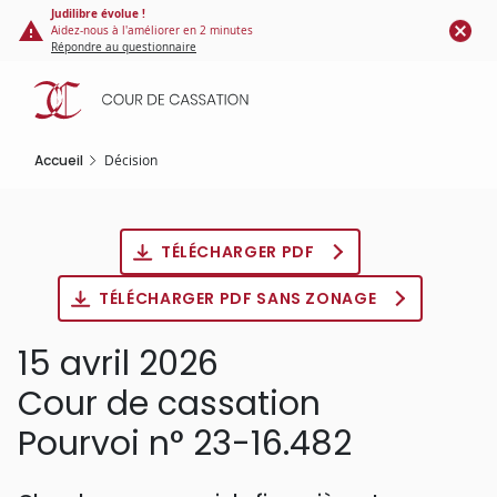
Panneau de gestion des cookies
Aller
Judilibre évolue !
Aidez-nous à l'améliorer en 2 minutes
au
Répondre au questionnaire
contenu
principal
Accueil
Décision
TÉLÉCHARGER PDF
TÉLÉCHARGER PDF SANS ZONAGE
15 avril 2026
Cour de cassation
Pourvoi n° 23-16.482