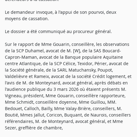
Le demandeur invoque, à l'appui de son pourvoi, deux
moyens de cassation.
Le dossier a été communiqué au procureur général.
Sur le rapport de Mme Gouarin, conseillère, les observations
de la SCP Duhamel, avocat de M. [W], de la SAS Boucard-
Capron-Maman, avocat de la Banque populaire Aquitaine
centre Atlantique, de la SCP Célice, Texidor, Périer, avocat de
la Société générale, de la SARL Matuchansky, Poupot,
Valdelièvre et Rameix, avocat de la société Crédit logement, et
l'avis de M. de Monteynard, avocat général, après débats en
l'audience publique du 3 mars 2026 où étaient présents M.
Vigneau, président, Mme Gouarin, conseillère rapporteure,
Mme Schmidt, conseillère doyenne, Mme Guillou, MM.
Bedouet, Calloch, Bailly, Mme Valay-Brière, conseillers, M.
Boutié, Mmes Jallut, Coricon, Buquant, de Naurois, conseillers
référendaires, M. de Monteynard, avocat général, et Mme
Sezer, greffière de chambre,