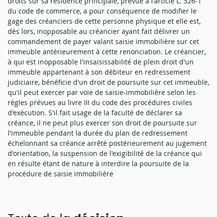
droits sur sa résidence principale, prévue à l'article L. 526-1
du code de commerce, a pour conséquence de modifier le
gage des créanciers de cette personne physique et elle est,
dès lors, inopposable au créancier ayant fait délivrer un
commandement de payer valant saisie immobilière sur cet
immeuble antérieurement à cette renonciation. Le créancier,
à qui est inopposable l'insaisissabilité de plein droit d'un
immeuble appartenant à son débiteur en redressement
judiciaire, bénéficie d'un droit de poursuite sur cet immeuble,
qu'il peut exercer par voie de saisie-immobilière selon les
règles prévues au livre III du code des procédures civiles
d'exécution. S'il fait usage de la faculté de déclarer sa
créance, il ne peut plus exercer son droit de poursuite sur
l'immeuble pendant la durée du plan de redressement
échelonnant sa créance arrêté postérieurement au jugement
d'orientation, la suspension de l'exigibilité de la créance qui
en résulte étant de nature à interdire la poursuite de la
procédure de saisie immobilière