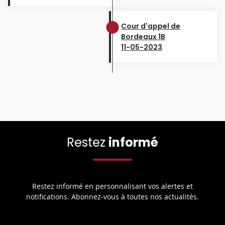
Cour d'appel de
Bordeaux 1B
11-05-2023
Restez
informé
Restez informé en personnalisant vos alertes et
notifications. Abonnez-vous à toutes nos actualités.