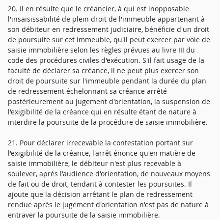
20. Il en résulte que le créancier, à qui est inopposable
l'insaisissabilité de plein droit de l'immeuble appartenant à
son débiteur en redressement judiciaire, bénéficie d'un droit
de poursuite sur cet immeuble, qu'il peut exercer par voie de
saisie immobilière selon les règles prévues au livre III du
code des procédures civiles d'exécution. S'il fait usage de la
faculté de déclarer sa créance, il ne peut plus exercer son
droit de poursuite sur l'immeuble pendant la durée du plan
de redressement échelonnant sa créance arrêté
postérieurement au jugement d'orientation, la suspension de
l'exigibilité de la créance qui en résulte étant de nature à
interdire la poursuite de la procédure de saisie immobilière.
21. Pour déclarer irrecevable la contestation portant sur
l'exigibilité de la créance, l'arrêt énonce qu'en matière de
saisie immobilière, le débiteur n'est plus recevable à
soulever, après l'audience d'orientation, de nouveaux moyens
de fait ou de droit, tendant à contester les poursuites. Il
ajoute que la décision arrêtant le plan de redressement
rendue après le jugement d'orientation n'est pas de nature à
entraver la poursuite de la saisie immobilière.