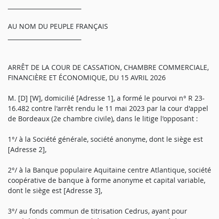
_________________________
AU NOM DU PEUPLE FRANÇAIS
_________________________
ARRÊT DE LA COUR DE CASSATION, CHAMBRE COMMERCIALE,
FINANCIÈRE ET ÉCONOMIQUE, DU 15 AVRIL 2026
M. [D] [W], domicilié [Adresse 1], a formé le pourvoi n° R 23-
16.482 contre l'arrêt rendu le 11 mai 2023 par la cour d'appel
de Bordeaux (2e chambre civile), dans le litige l'opposant :
1°/ à la Société générale, société anonyme, dont le siège est
[Adresse 2],
2°/ à la Banque populaire Aquitaine centre Atlantique, société
coopérative de banque à forme anonyme et capital variable,
dont le siège est [Adresse 3],
3°/ au fonds commun de titrisation Cedrus, ayant pour