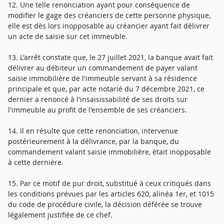
12. Une telle renonciation ayant pour conséquence de
modifier le gage des créanciers de cette personne physique,
elle est dès lors inopposable au créancier ayant fait délivrer
un acte de saisie sur cet immeuble.
13. L'arrêt constate que, le 27 juillet 2021, la banque avait fait
délivrer au débiteur un commandement de payer valant
saisie immobilière de l'immeuble servant à sa résidence
principale et que, par acte notarié du 7 décembre 2021, ce
dernier a renoncé à l'insaisissabilité de ses droits sur
l'immeuble au profit de l'ensemble de ses créanciers.
14. Il en résulte que cette renonciation, intervenue
postérieurement à la délivrance, par la banque, du
commandement valant saisie immobilière, était inopposable
à cette dernière.
15. Par ce motif de pur droit, substitué à ceux critiqués dans
les conditions prévues par les articles 620, alinéa 1er, et 1015
du code de procédure civile, la décision déférée se trouve
légalement justifiée de ce chef.