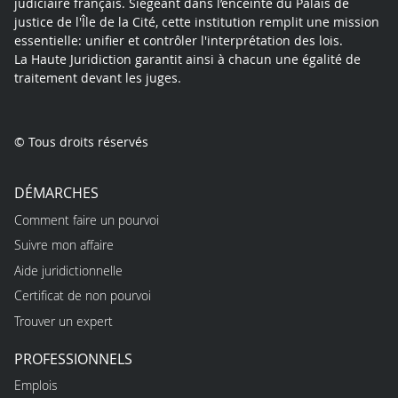
judiciaire français. Siégeant dans l’enceinte du Palais de
justice de l'Île de la Cité, cette institution remplit une mission
essentielle: unifier et contrôler l'interprétation des lois.
La Haute Juridiction garantit ainsi à chacun une égalité de
traitement devant les juges.
© Tous droits réservés
DÉMARCHES
Comment faire un pourvoi
Suivre mon affaire
Aide juridictionnelle
Certificat de non pourvoi
Trouver un expert
PROFESSIONNELS
Emplois