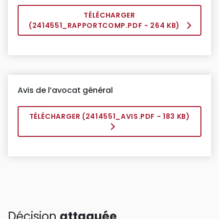
TÉLÉCHARGER
(
2414551_RAPPORTCOMP.PDF
- 264 KB)
Avis de l’avocat général
TÉLÉCHARGER (
2414551_AVIS.PDF
- 183 KB)
Décision
attaquée