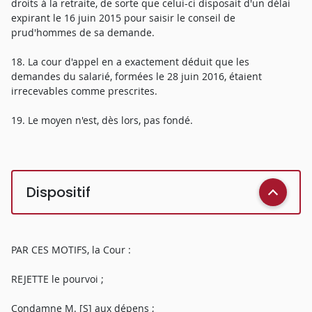
droits à la retraite, de sorte que celui-ci disposait d'un délai
expirant le 16 juin 2015 pour saisir le conseil de
prud'hommes de sa demande.
18. La cour d'appel en a exactement déduit que les
demandes du salarié, formées le 28 juin 2016, étaient
irrecevables comme prescrites.
19. Le moyen n'est, dès lors, pas fondé.
Dispositif
PAR CES MOTIFS, la Cour :
REJETTE le pourvoi ;
Condamne M. [S] aux dépens ;