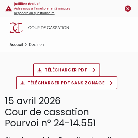
Panneau de gestion des cookies
Aller
Judilibre évolue !
Aidez-nous à l'améliorer en 2 minutes
au
Répondre au questionnaire
contenu
principal
Accueil
Décision
TÉLÉCHARGER PDF
TÉLÉCHARGER PDF SANS ZONAGE
15 avril 2026
Cour de cassation
Pourvoi n° 24-14.551