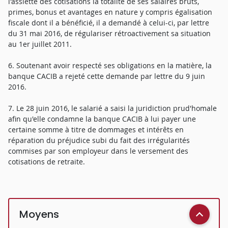
l'assiette des cotisations la totalité de ses salaires bruts,
primes, bonus et avantages en nature y compris égalisation
fiscale dont il a bénéficié, il a demandé à celui-ci, par lettre
du 31 mai 2016, de régulariser rétroactivement sa situation
au 1er juillet 2011.
6. Soutenant avoir respecté ses obligations en la matière, la
banque CACIB a rejeté cette demande par lettre du 9 juin
2016.
7. Le 28 juin 2016, le salarié a saisi la juridiction prud'homale
afin qu'elle condamne la banque CACIB à lui payer une
certaine somme à titre de dommages et intérêts en
réparation du préjudice subi du fait des irrégularités
commises par son employeur dans le versement des
cotisations de retraite.
Moyens