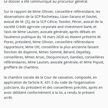
Le dossier a été communiqué au procureur général.
Sur le rapport de Mme Ollivier, conseillère référendaire, les
observations de la SCP Rocheteau, Uzan-Sarano et Goulet,
avocat de M. [S], de la SCP Célice, Texidor, Périer, avocat de la
société Crédit agricole corporate and investment bank, et
l'avis de Mme Laulom, avocate générale, après débats en
l'audience publique du 18 mars 2026 où étaient présents M.
Flores, président, Mme Ollivier, conseillère référendaire
rapporteure, Mme Ott, conseillère la plus ancienne faisant
fonction de doyenne, Mmes Sommé, Bérard, Depelley,
conseillères, Mmes Arsac, Docquincourt, Gandais, conseillères
référendaires, Mme Laulom, avocate générale, et Mme Piquot,
greffière de chambre,
la chambre sociale de la Cour de cassation, composée, en
application de l'article R. 431-5 du code de l'organisation
judiciaire, du président et des conseillères précités, après en
avoir délibéré conformément à la loi, a rendu le présent
arrêt.