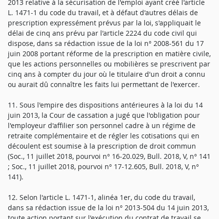
2013 relative à la sécurisation de l'emploi ayant créé l'article
L. 1471-1 du code du travail, et à défaut d'autres délais de
prescription expressément prévus par la loi, s'appliquait le
délai de cinq ans prévu par l'article 2224 du code civil qui
dispose, dans sa rédaction issue de la loi n° 2008-561 du 17
juin 2008 portant réforme de la prescription en matière civile,
que les actions personnelles ou mobilières se prescrivent par
cinq ans à compter du jour où le titulaire d'un droit a connu
ou aurait dû connaître les faits lui permettant de l'exercer.
11. Sous l'empire des dispositions antérieures à la loi du 14
juin 2013, la Cour de cassation a jugé que l'obligation pour
l'employeur d'affilier son personnel cadre à un régime de
retraite complémentaire et de régler les cotisations qui en
découlent est soumise à la prescription de droit commun
(Soc., 11 juillet 2018, pourvoi n° 16-20.029, Bull. 2018, V, n° 141
; Soc., 11 juillet 2018, pourvoi n° 17-12.605, Bull. 2018, V, n°
141).
12. Selon l'article L. 1471-1, alinéa 1er, du code du travail,
dans sa rédaction issue de la loi n° 2013-504 du 14 juin 2013,
toute action portant sur l'exécution du contrat de travail se