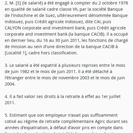
2. M. [S] (le salarié) a été engagé à compter du 2 octobre 1978
en qualité de salarié cadre classe VII, par la société Banque
de l'Indochine et de Suez, ultérieurement dénommée Banque
Indosuez, puis Crédit agricole Indosuez, dite CAI, puis
CALYON corporate and investment bank, puis Crédit agricole
corporate and investment bank (la banque CACIB). Il a occupé
en dernier lieu, du 16 au 30 juin 2011, les fonctions de chargé
de mission au sein d'une direction de la banque CACIB à
[Localité 1], cadre hors classification.
3. Le salarié a été expatrié à plusieurs reprises entre le mois
de juin 1982 et le mois de juin 2011. Il a été détaché à
l'étranger entre le mois de novembre 2003 et le mois de juin
2004.
4. Il a fait valoir ses droits à la retraite à effet au 1er juillet
2011.
5. Estimant que son employeur n'avait pas suffisamment
cotisé au régime de retraite complémentaire Agirc durant ses
années d'expatriation, à défaut d'avoir pris en compte dans