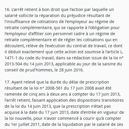
16. L'arrêt retient à bon droit que l'action par laquelle un
salarié sollicite la réparation du préjudice résultant de
l'insuffisance de cotisations de l'employeur au régime de
retraite complémentaire, qui se rapporte à l'obligation pour
l'employeur d'affilier son personnel cadre à un régime de
retraite complémentaire et de régler les cotisations qui en
découlent, relève de l'exécution du contrat de travail, ce dont
il déduit exactement que cette action est soumise à l'article L.
1471-1 du code du travail, dans sa rédaction issue de la loi n°
2013-504 du 14 juin 2013, applicable au jour de la saisine du
conseil de prud'hommes, le 28 juin 2016.
17. Ayant relevé que la durée du délai de prescription
résultant de la loi n° 2008-561 du 17 juin 2008 avait été
ramenée de cinq ans à deux ans à compter du 17 juin 2013,
l'arrêt retient, faisant application des dispositions transitoires
de la loi du 14 juin 2013, que la prescription n'était pas
acquise à la date du 17 juin 2013, date d'entrée en vigueur de
la loi nouvelle, pour n'avoir commencé à courir qu'à compter
du 1er juillet 2011, date de la liquidation par le salarié de ses