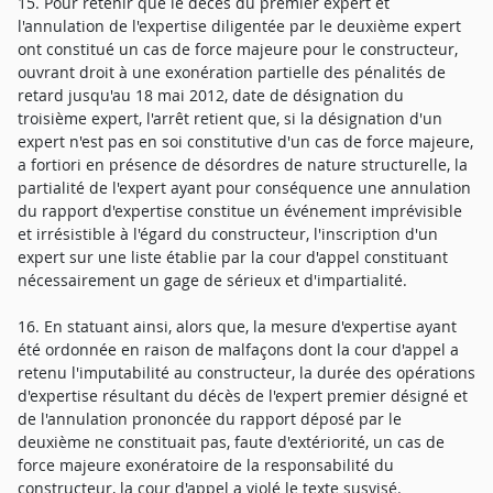
15. Pour retenir que le décès du premier expert et
l'annulation de l'expertise diligentée par le deuxième expert
ont constitué un cas de force majeure pour le constructeur,
ouvrant droit à une exonération partielle des pénalités de
retard jusqu'au 18 mai 2012, date de désignation du
troisième expert, l'arrêt retient que, si la désignation d'un
expert n'est pas en soi constitutive d'un cas de force majeure,
a fortiori en présence de désordres de nature structurelle, la
partialité de l'expert ayant pour conséquence une annulation
du rapport d'expertise constitue un événement imprévisible
et irrésistible à l'égard du constructeur, l'inscription d'un
expert sur une liste établie par la cour d'appel constituant
nécessairement un gage de sérieux et d'impartialité.
16. En statuant ainsi, alors que, la mesure d'expertise ayant
été ordonnée en raison de malfaçons dont la cour d'appel a
retenu l'imputabilité au constructeur, la durée des opérations
d'expertise résultant du décès de l'expert premier désigné et
de l'annulation prononcée du rapport déposé par le
deuxième ne constituait pas, faute d'extériorité, un cas de
force majeure exonératoire de la responsabilité du
constructeur, la cour d'appel a violé le texte susvisé.