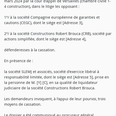
mars 2024 par la cour d'appel de Versailles (chambre civile 1-
4 construction), dans le litige les opposant :
1°/ à la société Compagnie européenne de garanties et
cautions (CEGC), dont le siège est [Adresse 3],
2°/ à la société Constructions Robert Brouca (CRB), société par
actions simplifiée, dont le siège est [Adresse 4],
défenderesses à la cassation.
En présence de :
la société SLEMJ et associés, société d'exercice libéral à
responsabilité limitée, dont le siège est [Adresse 5], prise en
la personne de M. [Y] [C], en sa qualité de liquidateur
judiciaire de la société Constructions Robert Brouca.
Les demandeurs invoquent, à l'appui de leur pourvoi, trois
moyens de cassation.
Le dossier a été communiqué au procureur général.