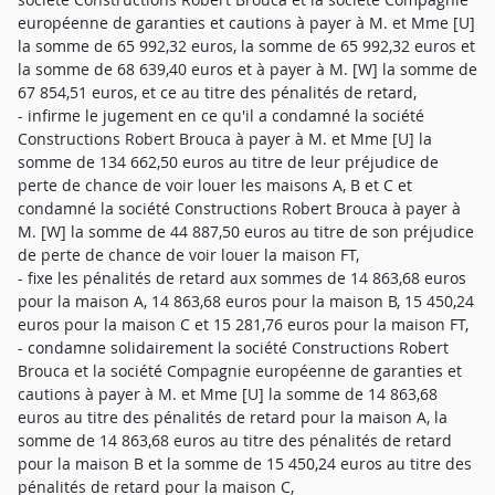
européenne de garanties et cautions à payer à M. et Mme [U]
la somme de 65 992,32 euros, la somme de 65 992,32 euros et
la somme de 68 639,40 euros et à payer à M. [W] la somme de
67 854,51 euros, et ce au titre des pénalités de retard,
- infirme le jugement en ce qu'il a condamné la société
Constructions Robert Brouca à payer à M. et Mme [U] la
somme de 134 662,50 euros au titre de leur préjudice de
perte de chance de voir louer les maisons A, B et C et
condamné la société Constructions Robert Brouca à payer à
M. [W] la somme de 44 887,50 euros au titre de son préjudice
de perte de chance de voir louer la maison FT,
- fixe les pénalités de retard aux sommes de 14 863,68 euros
pour la maison A, 14 863,68 euros pour la maison B, 15 450,24
euros pour la maison C et 15 281,76 euros pour la maison FT,
- condamne solidairement la société Constructions Robert
Brouca et la société Compagnie européenne de garanties et
cautions à payer à M. et Mme [U] la somme de 14 863,68
euros au titre des pénalités de retard pour la maison A, la
somme de 14 863,68 euros au titre des pénalités de retard
pour la maison B et la somme de 15 450,24 euros au titre des
pénalités de retard pour la maison C,