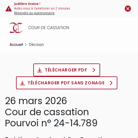
Panneau de gestion des cookies
Aller
Judilibre évolue !
Aidez-nous à l'améliorer en 2 minutes
au
Répondre au questionnaire
contenu
principal
Accueil
Décision
TÉLÉCHARGER PDF
TÉLÉCHARGER PDF SANS ZONAGE
26 mars 2026
Cour de cassation
Pourvoi n° 24-14.789