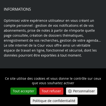
INFORMATIONS
Optimisez votre expérience utilisateur en vous créant un
compte personnel : gestion de vos notifications et de vos
abonnements, prise de notes à partir de n’importe quelle
page consultée, création de dossiers thématiques,
enregistrement de vos recherches, gestion de votre agenda…
Le site internet de la Cour vous offre ainsi un véritable
espace de travail en ligne, fonctionnel et sécurisé, dont les
données pourront être exportées à tout moment.
Contact
Mentions légales
Plan du site
Ce site utilise des cookies et vous donne le contrôle sur ceux
Politique de confidentialité
que vous souhaitez activer
Tout accepter
Tout refuser
Personnaliser
Politique de confidentialité
Queue-Fair
Menu