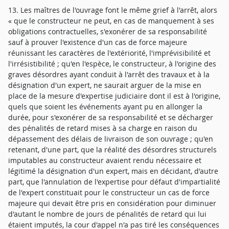
13. Les maîtres de l'ouvrage font le même grief à l'arrêt, alors
« que le constructeur ne peut, en cas de manquement à ses
obligations contractuelles, s'exonérer de sa responsabilité
sauf à prouver l'existence d'un cas de force majeure
réunissant les caractères de l'extériorité, l'imprévisibilité et
l'irrésistibilité ; qu'en l'espèce, le constructeur, à l'origine des
graves désordres ayant conduit à l'arrêt des travaux et à la
désignation d'un expert, ne saurait arguer de la mise en
place de la mesure d'expertise judiciaire dont il est à l'origine,
quels que soient les événements ayant pu en allonger la
durée, pour s'exonérer de sa responsabilité et se décharger
des pénalités de retard mises à sa charge en raison du
dépassement des délais de livraison de son ouvrage ; qu'en
retenant, d'une part, que la réalité des désordres structurels
imputables au constructeur avaient rendu nécessaire et
légitimé la désignation d'un expert, mais en décidant, d'autre
part, que l'annulation de l'expertise pour défaut d'impartialité
de l'expert constituait pour le constructeur un cas de force
majeure qui devait être pris en considération pour diminuer
d'autant le nombre de jours de pénalités de retard qui lui
étaient imputés, la cour d'appel n'a pas tiré les conséquences