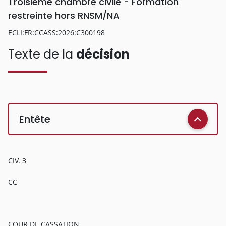
Troisième chambre civile - Formation
restreinte hors RNSM/NA
ECLI:FR:CCASS:2026:C300198
Texte de la
décision
Entête
CIV. 3
CC
COUR DE CASSATION