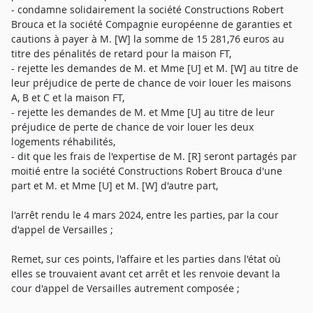
- condamne solidairement la société Constructions Robert
Brouca et la société Compagnie européenne de garanties et
cautions à payer à M. [W] la somme de 15 281,76 euros au
titre des pénalités de retard pour la maison FT,
- rejette les demandes de M. et Mme [U] et M. [W] au titre de
leur préjudice de perte de chance de voir louer les maisons
A, B et C et la maison FT,
- rejette les demandes de M. et Mme [U] au titre de leur
préjudice de perte de chance de voir louer les deux
logements réhabilités,
- dit que les frais de l'expertise de M. [R] seront partagés par
moitié entre la société Constructions Robert Brouca d'une
part et M. et Mme [U] et M. [W] d'autre part,
l'arrêt rendu le 4 mars 2024, entre les parties, par la cour
d'appel de Versailles ;
Remet, sur ces points, l'affaire et les parties dans l'état où
elles se trouvaient avant cet arrêt et les renvoie devant la
cour d'appel de Versailles autrement composée ;