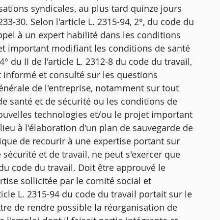
sations syndicales, au plus tard quinze jours
233-30. Selon l'article L. 2315-94, 2°, du code du
ppel à un expert habilité dans les conditions
et important modifiant les conditions de santé
° du II de l'article L. 2312-8 du code du travail,
 informé et consulté sur les questions
générale de l'entreprise, notamment sur tout
 santé et de sécurité ou les conditions de
 nouvelles technologies et/ou le projet important
ieu à l'élaboration d'un plan de sauvegarde de
mique de recourir à une expertise portant sur
 sécurité et de travail, ne peut s'exercer que
 du code du travail. Doit être approuvé le
tise sollicitée par le comité social et
cle L. 2315-94 du code du travail portait sur le
tre de rendre possible la réorganisation de