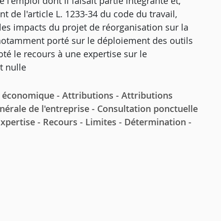
l'emploi dont il faisait partie intégrante et,
t de l'article L. 1233-34 du code du travail,
les impacts du projet de réorganisation sur la
it notamment porté sur le déploiement des outils
té le recours à une expertise sur le
t nulle
conomique - Attributions - Attributions
nérale de l'entreprise - Consultation ponctuelle
xpertise - Recours - Limites - Détermination -