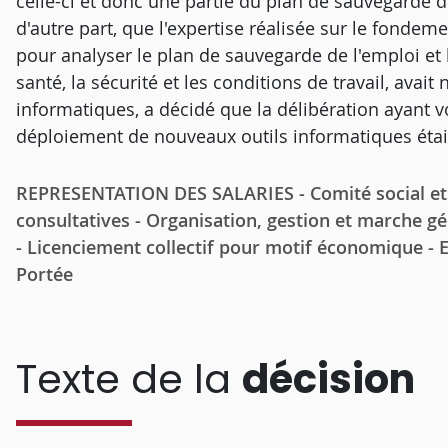
celle-ci et donc une partie du plan de sauvegarde de 
d'autre part, que l'expertise réalisée sur le fondemen
pour analyser le plan de sauvegarde de l'emploi et 
santé, la sécurité et les conditions de travail, ava
informatiques, a décidé que la délibération ayant vo
déploiement de nouveaux outils informatiques étai
REPRESENTATION DES SALARIES - Comité social et é
consultatives - Organisation, gestion et marche gé
- Licenciement collectif pour motif économique - E
Portée
Texte de la
décision