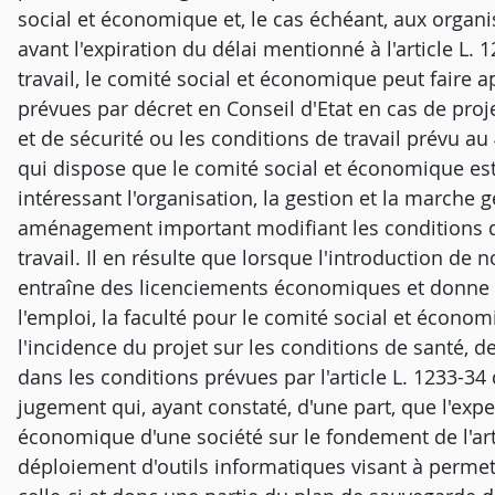
social et économique et, le cas échéant, aux organi
avant l'expiration du délai mentionné à l'article L. 1
travail, le comité social et économique peut faire a
prévues par décret en Conseil d'Etat en cas de proj
et de sécurité ou les conditions de travail prévu au 4
qui dispose que le comité social et économique est
intéressant l'organisation, la gestion et la marche 
aménagement important modifiant les conditions de
travail. Il en résulte que lorsque l'introduction de
entraîne des licenciements économiques et donne l
l'emploi, la faculté pour le comité social et écono
l'incidence du projet sur les conditions de santé, de
dans les conditions prévues par l'article L. 1233-34
jugement qui, ayant constaté, d'une part, que l'exper
économique d'une société sur le fondement de l'arti
déploiement d'outils informatiques visant à permet