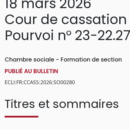
18 mars 2026
Cour de cassation
Pourvoi n° 23-22.2
Chambre sociale - Formation de section
PUBLIÉ AU BULLETIN
ECLI:FR:CCASS:2026:SO00280
Titres et sommaires