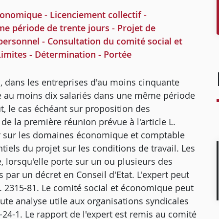
omique - Licenciement collectif -
e période de trente jours - Projet de
personnel - Consultation du comité social et
Limites - Détermination - Portée
il, dans les entreprises d'au moins cinquante
rne au moins dix salariés dans une même période
t, le cas échéant sur proposition des
de la première réunion prévue à l'article L.
er sur les domaines économique et comptable
ntiels du projet sur les conditions de travail. Les
e, lorsqu'elle porte sur un ou plusieurs des
par un décret en Conseil d'Etat. L'expert peut
 L. 2315-81. Le comité social et économique peut
ute analyse utile aux organisations syndicales
-24-1. Le rapport de l'expert est remis au comité