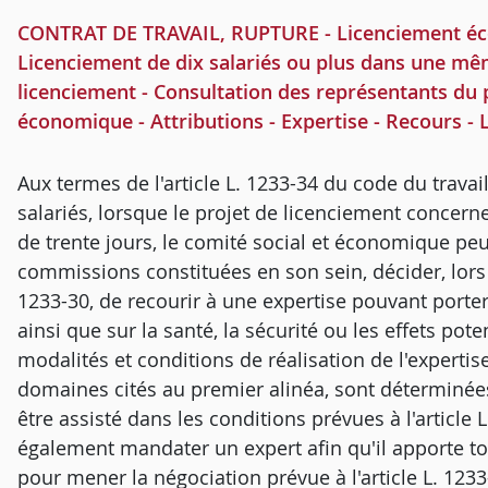
CONTRAT DE TRAVAIL, RUPTURE - Licenciement écon
Licenciement de dix salariés ou plus dans une mêm
licenciement - Consultation des représentants du 
économique - Attributions - Expertise - Recours - 
Aux termes de l'article L. 1233-34 du code du trava
salariés, lorsque le projet de licenciement conce
de trente jours, le comité social et économique peu
commissions constituées en son sein, décider, lors 
1233-30, de recourir à une expertise pouvant port
ainsi que sur la santé, la sécurité ou les effets pote
modalités et conditions de réalisation de l'expertis
domaines cités au premier alinéa, sont déterminées 
être assisté dans les conditions prévues à l'article
également mandater un expert afin qu'il apporte to
pour mener la négociation prévue à l'article L. 1233