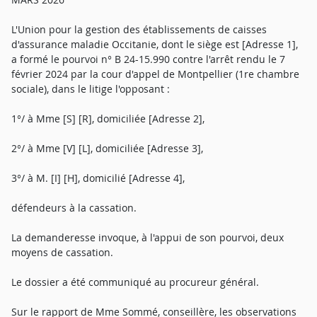
L'Union pour la gestion des établissements de caisses
d'assurance maladie Occitanie, dont le siège est [Adresse 1],
a formé le pourvoi n° B 24-15.990 contre l'arrêt rendu le 7
février 2024 par la cour d'appel de Montpellier (1re chambre
sociale), dans le litige l'opposant :
1°/ à Mme [S] [R], domiciliée [Adresse 2],
2°/ à Mme [V] [L], domiciliée [Adresse 3],
3°/ à M. [I] [H], domicilié [Adresse 4],
défendeurs à la cassation.
La demanderesse invoque, à l'appui de son pourvoi, deux
moyens de cassation.
Le dossier a été communiqué au procureur général.
Sur le rapport de Mme Sommé, conseillère, les observations