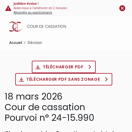
Panneau de gestion des cookies
Aller
Judilibre évolue !
Aidez-nous à l'améliorer en 2 minutes
au
Répondre au questionnaire
contenu
principal
Accueil
Décision
TÉLÉCHARGER PDF
TÉLÉCHARGER PDF SANS ZONAGE
18 mars 2026
Cour de cassation
Pourvoi n° 24-15.990