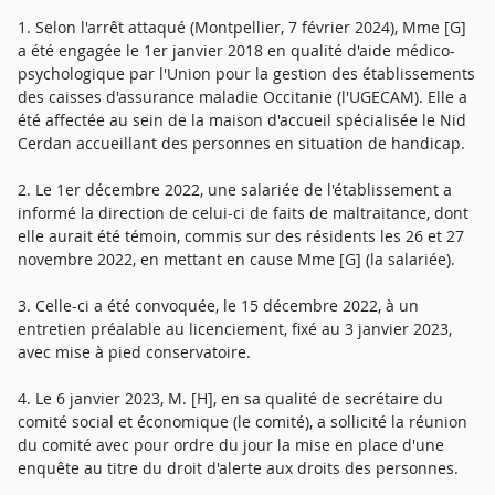
1. Selon l'arrêt attaqué (Montpellier, 7 février 2024), Mme [G]
a été engagée le 1er janvier 2018 en qualité d'aide médico-
psychologique par l'Union pour la gestion des établissements
des caisses d'assurance maladie Occitanie (l'UGECAM). Elle a
été affectée au sein de la maison d'accueil spécialisée le Nid
Cerdan accueillant des personnes en situation de handicap.
2. Le 1er décembre 2022, une salariée de l'établissement a
informé la direction de celui-ci de faits de maltraitance, dont
elle aurait été témoin, commis sur des résidents les 26 et 27
novembre 2022, en mettant en cause Mme [G] (la salariée).
3. Celle-ci a été convoquée, le 15 décembre 2022, à un
entretien préalable au licenciement, fixé au 3 janvier 2023,
avec mise à pied conservatoire.
4. Le 6 janvier 2023, M. [H], en sa qualité de secrétaire du
comité social et économique (le comité), a sollicité la réunion
du comité avec pour ordre du jour la mise en place d'une
enquête au titre du droit d'alerte aux droits des personnes.