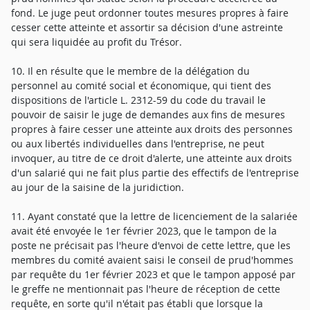
fond. Le juge peut ordonner toutes mesures propres à faire
cesser cette atteinte et assortir sa décision d'une astreinte
qui sera liquidée au profit du Trésor.
10. Il en résulte que le membre de la délégation du
personnel au comité social et économique, qui tient des
dispositions de l'article L. 2312-59 du code du travail le
pouvoir de saisir le juge de demandes aux fins de mesures
propres à faire cesser une atteinte aux droits des personnes
ou aux libertés individuelles dans l'entreprise, ne peut
invoquer, au titre de ce droit d'alerte, une atteinte aux droits
d'un salarié qui ne fait plus partie des effectifs de l'entreprise
au jour de la saisine de la juridiction.
11. Ayant constaté que la lettre de licenciement de la salariée
avait été envoyée le 1er février 2023, que le tampon de la
poste ne précisait pas l'heure d'envoi de cette lettre, que les
membres du comité avaient saisi le conseil de prud'hommes
par requête du 1er février 2023 et que le tampon apposé par
le greffe ne mentionnait pas l'heure de réception de cette
requête, en sorte qu'il n'était pas établi que lorsque la