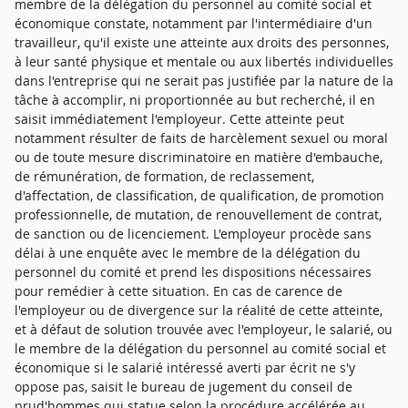
membre de la délégation du personnel au comité social et
économique constate, notamment par l'intermédiaire d'un
travailleur, qu'il existe une atteinte aux droits des personnes,
à leur santé physique et mentale ou aux libertés individuelles
dans l'entreprise qui ne serait pas justifiée par la nature de la
tâche à accomplir, ni proportionnée au but recherché, il en
saisit immédiatement l'employeur. Cette atteinte peut
notamment résulter de faits de harcèlement sexuel ou moral
ou de toute mesure discriminatoire en matière d'embauche,
de rémunération, de formation, de reclassement,
d'affectation, de classification, de qualification, de promotion
professionnelle, de mutation, de renouvellement de contrat,
de sanction ou de licenciement. L'employeur procède sans
délai à une enquête avec le membre de la délégation du
personnel du comité et prend les dispositions nécessaires
pour remédier à cette situation. En cas de carence de
l'employeur ou de divergence sur la réalité de cette atteinte,
et à défaut de solution trouvée avec l'employeur, le salarié, ou
le membre de la délégation du personnel au comité social et
économique si le salarié intéressé averti par écrit ne s'y
oppose pas, saisit le bureau de jugement du conseil de
prud'hommes qui statue selon la procédure accélérée au