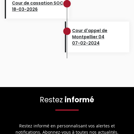
Cour de cassation SOC
18-03-2026
Cour d'appel de
Montpellier 04
07-02-2024
Restez
informé
Restez informé en personnalisant vos alertes et
notifications. Abonnez-vous à toutes nos actualités.