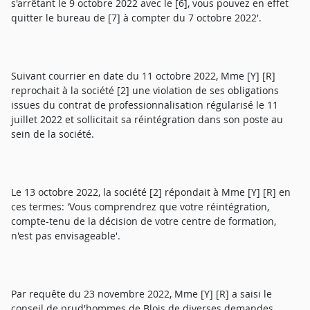
s'arrêtant le 9 octobre 2022 avec le [6], vous pouvez en effet
quitter le bureau de [7] à compter du 7 octobre 2022'.
Suivant courrier en date du 11 octobre 2022, Mme [Y] [R]
reprochait à la société [2] une violation de ses obligations
issues du contrat de professionnalisation régularisé le 11
juillet 2022 et sollicitait sa réintégration dans son poste au
sein de la société.
Le 13 octobre 2022, la société [2] répondait à Mme [Y] [R] en
ces termes: 'Vous comprendrez que votre réintégration,
compte-tenu de la décision de votre centre de formation,
n'est pas envisageable'.
Par requête du 23 novembre 2022, Mme [Y] [R] a saisi le
conseil de prud'hommes de Blois de diverses demandes