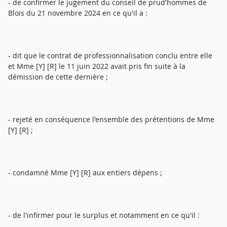
- de confirmer le jugement du conseil de prud'hommes de
Blois du 21 novembre 2024 en ce qu'il a :
- dit que le contrat de professionnalisation conclu entre elle
et Mme [Y] [R] le 11 juin 2022 avait pris fin suite à la
démission de cette dernière ;
- rejeté en conséquence l'ensemble des prétentions de Mme
[Y] [R] ;
- condamné Mme [Y] [R] aux entiers dépens ;
- de l'infirmer pour le surplus et notamment en ce qu'il :