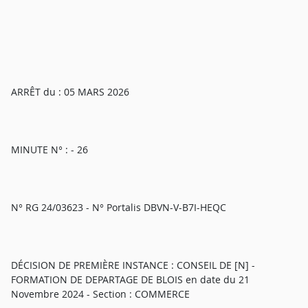
ARRÊT du : 05 MARS 2026
MINUTE N° : - 26
N° RG 24/03623 - N° Portalis DBVN-V-B7I-HEQC
DÉCISION DE PREMIÈRE INSTANCE : CONSEIL DE [N] -
FORMATION DE DEPARTAGE DE BLOIS en date du 21
Novembre 2024 - Section : COMMERCE