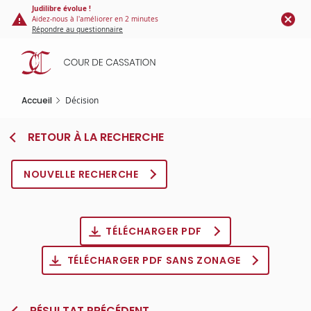
Panneau de gestion des cookies
Aller
Judilibre évolue !
Aidez-nous à l'améliorer en 2 minutes
au
Répondre au questionnaire
contenu
principal
Accueil
Décision
RETOUR À LA RECHERCHE
NOUVELLE RECHERCHE
TÉLÉCHARGER PDF
TÉLÉCHARGER PDF SANS ZONAGE
RÉSULTAT PRÉCÉDENT