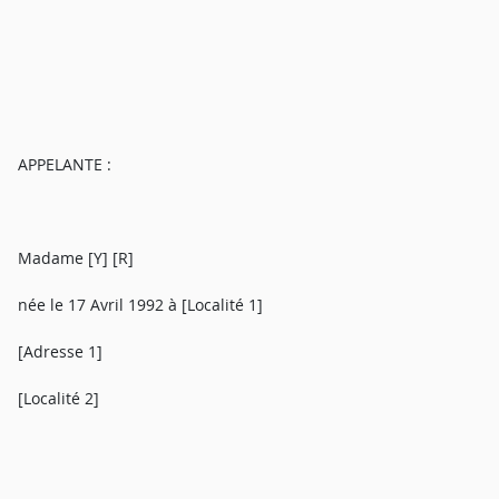
APPELANTE :
Madame [Y] [R]
née le 17 Avril 1992 à [Localité 1]
[Adresse 1]
[Localité 2]