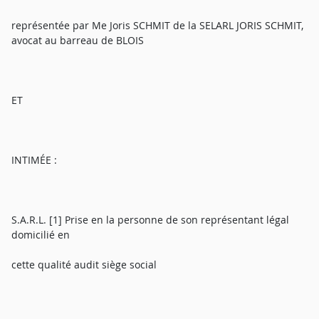
représentée par Me Joris SCHMIT de la SELARL JORIS SCHMIT,
avocat au barreau de BLOIS
ET
INTIMÉE :
S.A.R.L. [1] Prise en la personne de son représentant légal
domicilié en
cette qualité audit siège social