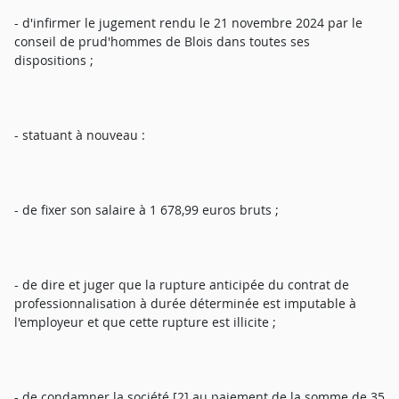
- d'infirmer le jugement rendu le 21 novembre 2024 par le
conseil de prud'hommes de Blois dans toutes ses
dispositions ;
- statuant à nouveau :
- de fixer son salaire à 1 678,99 euros bruts ;
- de dire et juger que la rupture anticipée du contrat de
professionnalisation à durée déterminée est imputable à
l'employeur et que cette rupture est illicite ;
- de condamner la société [2] au paiement de la somme de 35