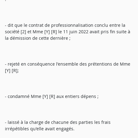
- dit que le contrat de professionnalisation conclu entre la
société [2] et Mme [Y] [R] le 11 juin 2022 avait pris fin suite à
la démission de cette dernière ;
- rejeté en conséquence l'ensemble des prétentions de Mme
[Y] [R];
- condamné Mme [Y] [R] aux entiers dépens ;
- laissé à la charge de chacune des parties les frais
irrépétibles qu'elle avait engagés.