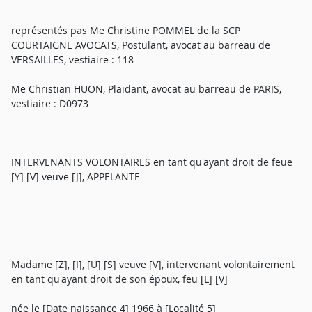
représentés pas Me Christine POMMEL de la SCP
COURTAIGNE AVOCATS, Postulant, avocat au barreau de
VERSAILLES, vestiaire : 118
Me Christian HUON, Plaidant, avocat au barreau de PARIS,
vestiaire : D0973
INTERVENANTS VOLONTAIRES en tant qu'ayant droit de feue
[Y] [V] veuve [J], APPELANTE
Madame [Z], [I], [U] [S] veuve [V], intervenant volontairement
en tant qu'ayant droit de son époux, feu [L] [V]
née le [Date naissance 4] 1966 à [Localité 5]