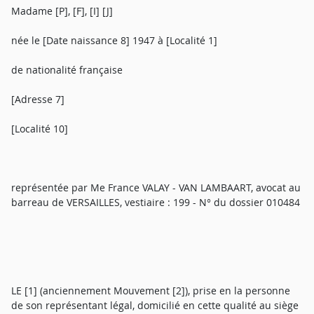
Madame [P], [F], [I] [J]
née le [Date naissance 8] 1947 à [Localité 1]
de nationalité française
[Adresse 7]
[Localité 10]
représentée par Me France VALAY - VAN LAMBAART, avocat au
barreau de VERSAILLES, vestiaire : 199 - N° du dossier 010484
LE [1] (anciennement Mouvement [2]), prise en la personne
de son représentant légal, domicilié en cette qualité au siège