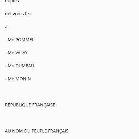
Copies
délivrées le :
à :
- Me POMMEL
- Me VALAY
- Me DUMEAU
- Me MONIN
RÉPUBLIQUE FRANÇAISE
AU NOM DU PEUPLE FRANÇAIS