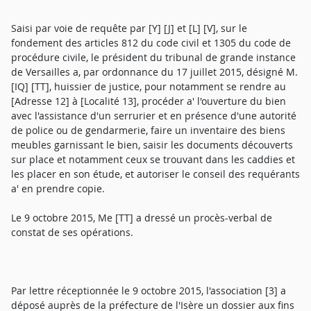
Saisi par voie de requête par [Y] [J] et [L] [V], sur le
fondement des articles 812 du code civil et 1305 du code de
procédure civile, le président du tribunal de grande instance
de Versailles a, par ordonnance du 17 juillet 2015, désigné M.
[IQ] [TT], huissier de justice, pour notamment se rendre au
[Adresse 12] à [Localité 13], procéder a' l'ouverture du bien
avec l'assistance d'un serrurier et en présence d'une autorité
de police ou de gendarmerie, faire un inventaire des biens
meubles garnissant le bien, saisir les documents découverts
sur place et notamment ceux se trouvant dans les caddies et
les placer en son étude, et autoriser le conseil des requérants
a' en prendre copie.
Le 9 octobre 2015, Me [TT] a dressé un procès-verbal de
constat de ses opérations.
Par lettre réceptionnée le 9 octobre 2015, l'association [3] a
déposé auprès de la préfecture de l'Isère un dossier aux fins