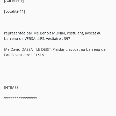
[Adresse 9]
[Localité 11]
représentée par Me Benoît MONIN, Postulant, avocat au
barreau de VERSAILLES, vestiaire : 397
Me David DASSA - LE DEIST, Plaidant, avocat au barreau de
PARIS, vestiaire : E1616
INTIMES
****************