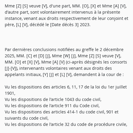
Mme [Z] [S] veuve [V], d'une part, MM. [O], [X] et Mme [A] [V],
d'autre part, sont volontairement intervenus à la présente
instance, venant aux droits respectivement de leur conjoint et
père, [L] [V], décédé le [Date décès 3] 2023.
Par dernières conclusions notifiées au greffe le 2 décembre
2025, MM. [C] et [D] [J], Mme [W] [J], Mme [Z] [S] veuve [V],
MM. [O] et [X] [V], Mme [A] [V] (ci-après désignés les consorts
[J]-[V]), intervenants volontaires venant aux droits des
appelants initiaux, [Y] [J] et [L] [V], demandent à la cour de :
Vu les dispositions des articles 6, 11, 17 de la loi du 1er juillet
1901,
Vu les dispositions de l'article 1043 du code civil,
Vu les dispositions de l'article 911 du Code civil,
Vu les dispositions des articles 414-1 du code civil, 901 et
suivants du code civil,
Vu les dispositions de l'article 32 du code de procédure civile,