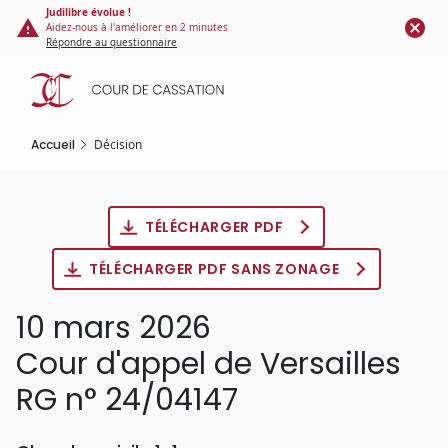
Panneau de gestion des cookies
Aller
Judilibre évolue !
Aidez-nous à l'améliorer en 2 minutes
au
Répondre au questionnaire
contenu
principal
Accueil
Décision
TÉLÉCHARGER PDF
TÉLÉCHARGER PDF SANS ZONAGE
10 mars 2026
Cour d'appel de Versailles
RG n° 24/04147