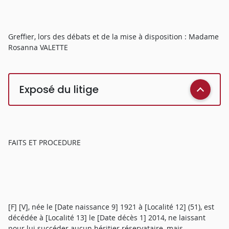
Greffier, lors des débats et de la mise à disposition : Madame
Rosanna VALETTE
Exposé du litige
FAITS ET PROCEDURE
[F] [V], née le [Date naissance 9] 1921 à [Localité 12] (51), est
décédée à [Localité 13] le [Date décès 1] 2014, ne laissant
pour lui succéder aucun héritier réservataire, mais