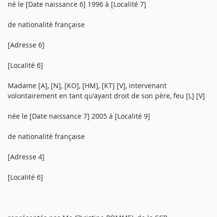
né le [Date naissance 6] 1996 à [Localité 7]
de nationalité française
[Adresse 6]
[Localité 6]
Madame [A], [N], [KO], [HM], [KT] [V], intervenant
volontairement en tant qu'ayant droit de son père, feu [L] [V]
née le [Date naissance 7] 2005 à [Localité 9]
de nationalité française
[Adresse 4]
[Localité 6]