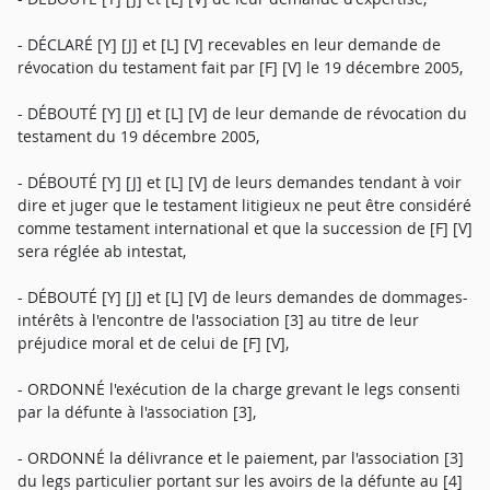
- DÉCLARÉ [Y] [J] et [L] [V] recevables en leur demande de
révocation du testament fait par [F] [V] le 19 décembre 2005,
- DÉBOUTÉ [Y] [J] et [L] [V] de leur demande de révocation du
testament du 19 décembre 2005,
- DÉBOUTÉ [Y] [J] et [L] [V] de leurs demandes tendant à voir
dire et juger que le testament litigieux ne peut être considéré
comme testament international et que la succession de [F] [V]
sera réglée ab intestat,
- DÉBOUTÉ [Y] [J] et [L] [V] de leurs demandes de dommages-
intérêts à l'encontre de l'association [3] au titre de leur
préjudice moral et de celui de [F] [V],
- ORDONNÉ l'exécution de la charge grevant le legs consenti
par la défunte à l'association [3],
- ORDONNÉ la délivrance et le paiement, par l'association [3]
du legs particulier portant sur les avoirs de la défunte au [4]