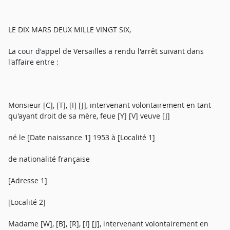
LE DIX MARS DEUX MILLE VINGT SIX,
La cour d'appel de Versailles a rendu l'arrêt suivant dans
l'affaire entre :
Monsieur [C], [T], [I] [J], intervenant volontairement en tant
qu'ayant droit de sa mère, feue [Y] [V] veuve [J]
né le [Date naissance 1] 1953 à [Localité 1]
de nationalité française
[Adresse 1]
[Localité 2]
Madame [W], [B], [R], [I] [J], intervenant volontairement en