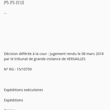
[P], [F], [I] [J]
...
Décision déférée à la cour : Jugement rendu le 08 mars 2018
par le tribunal de grande instance de VERSAILLES
N° RG : 15/10759
Expéditions exécutoires
Expéditions