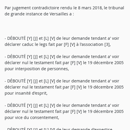
Par jugement contradictoire rendu le 8 mars 2018, le tribunal
de grande instance de Versailles a :
- DÉBOUTÉ [Y] [J] et [L] [V] de leur demande tendant a' voir
déclarer caduc le legs fait par [F] [V] à l'association [3],
- DÉBOUTÉ [Y] [J] et [L] [V] de leur demande tendant a' voir
déclarer nul le testament fait par [F] [V] le 19 décembre 2005
pour interposition de personnes,
- DÉBOUTÉ [Y] [J] et [L] [V] de leur demande tendant a' voir
déclarer nul le testament fait par [F] [V] le 19 décembre 2005
pour insanité d'esprit,
- DÉBOUTÉ [Y] [J] et [L] [V] de leur demande tendant a' voir
déclarer nul le testament fait par [F] [V] le 19 décembre 2005
pour vice du consentement,
- DÉBOUTÉ [Y] [J] et [L] [V] de leur demande d'expertise,