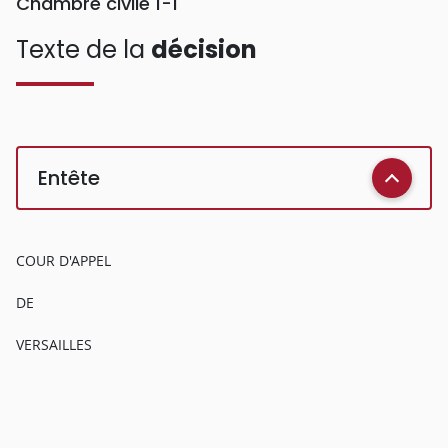
Chambre civile 1-1
Texte de la
décision
Entête
COUR D'APPEL
DE
VERSAILLES