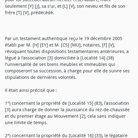
seulement [Y] [J], sa s'ur, et [L] [V], son neveu et fils de son
frère [T] [V], prédécédé.
Par un testament authentique reçu le 19 décembre 2005
établi par M. [H] [EY] et M. [CS] [MU], notaires, [F] [V],
révoquant toutes dispositions testamentaires antérieures, a
légué à l'association [3] domiciliée à [Localité 14] (38)
l'universalité de ses biens meubles et immeubles qui
composeront sa succession, à charge pour elle de suivre ses
stipulations de dernières volontés.
Il était ainsi précisé que :
1°) concernant la propriété de [Localité 15] (83), l'association
[3] aura charge de donner la jouissance du rez-de-chaussée
et du premier étage au Mouvement [2], cela sans indiquer
une limite de temps.
2°) concernant la propriété du [Localité 16] (33), le légataire