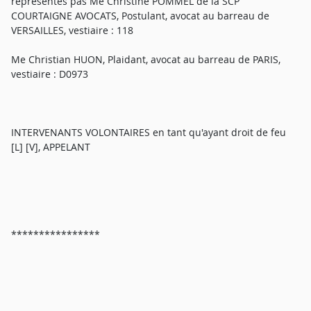
représentés pas Me Christine POMMEL de la SCP
COURTAIGNE AVOCATS, Postulant, avocat au barreau de
VERSAILLES, vestiaire : 118
Me Christian HUON, Plaidant, avocat au barreau de PARIS,
vestiaire : D0973
INTERVENANTS VOLONTAIRES en tant qu'ayant droit de feu
[L] [V], APPELANT
****************