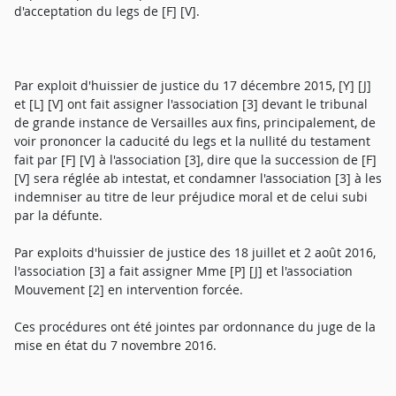
d'acceptation du legs de [F] [V].
Par exploit d'huissier de justice du 17 décembre 2015, [Y] [J]
et [L] [V] ont fait assigner l'association [3] devant le tribunal
de grande instance de Versailles aux fins, principalement, de
voir prononcer la caducité du legs et la nullité du testament
fait par [F] [V] à l'association [3], dire que la succession de [F]
[V] sera réglée ab intestat, et condamner l'association [3] à les
indemniser au titre de leur préjudice moral et de celui subi
par la défunte.
Par exploits d'huissier de justice des 18 juillet et 2 août 2016,
l'association [3] a fait assigner Mme [P] [J] et l'association
Mouvement [2] en intervention forcée.
Ces procédures ont été jointes par ordonnance du juge de la
mise en état du 7 novembre 2016.