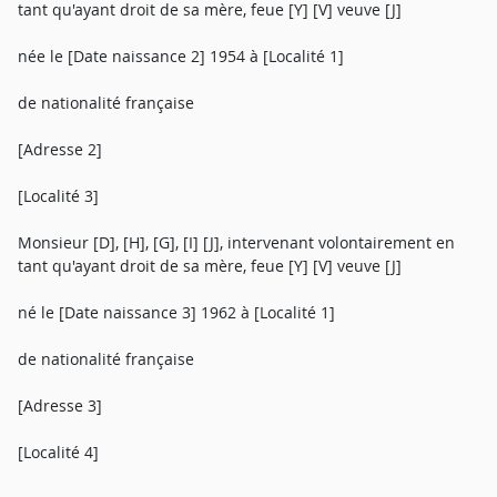
tant qu'ayant droit de sa mère, feue [Y] [V] veuve [J]
née le [Date naissance 2] 1954 à [Localité 1]
de nationalité française
[Adresse 2]
[Localité 3]
Monsieur [D], [H], [G], [I] [J], intervenant volontairement en
tant qu'ayant droit de sa mère, feue [Y] [V] veuve [J]
né le [Date naissance 3] 1962 à [Localité 1]
de nationalité française
[Adresse 3]
[Localité 4]