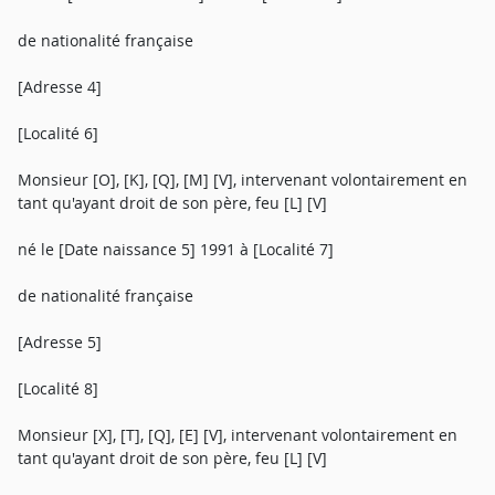
de nationalité française
[Adresse 4]
[Localité 6]
Monsieur [O], [K], [Q], [M] [V], intervenant volontairement en
tant qu'ayant droit de son père, feu [L] [V]
né le [Date naissance 5] 1991 à [Localité 7]
de nationalité française
[Adresse 5]
[Localité 8]
Monsieur [X], [T], [Q], [E] [V], intervenant volontairement en
tant qu'ayant droit de son père, feu [L] [V]