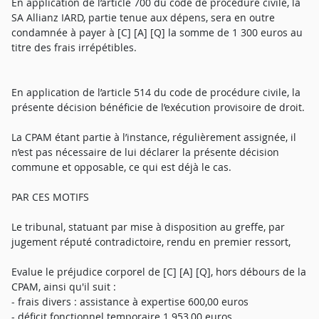
En application de l’article 700 du code de procédure civile, la
SA Allianz IARD, partie tenue aux dépens, sera en outre
condamnée à payer à [C] [A] [Q] la somme de 1 300 euros au
titre des frais irrépétibles.
En application de l’article 514 du code de procédure civile, la
présente décision bénéficie de l’exécution provisoire de droit.
La CPAM étant partie à l’instance, régulièrement assignée, il
n’est pas nécessaire de lui déclarer la présente décision
commune et opposable, ce qui est déjà le cas.
PAR CES MOTIFS
Le tribunal, statuant par mise à disposition au greffe, par
jugement réputé contradictoire, rendu en premier ressort,
Evalue le préjudice corporel de [C] [A] [Q], hors débours de la
CPAM, ainsi qu'il suit :
- frais divers : assistance à expertise 600,00 euros
- déficit fonctionnel temporaire 1 953,00 euros