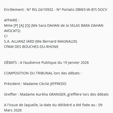
Enrôlement : N° RG 24/10932 - N° Portalis DBW3-W-B7I-5OCV
AFFAIRE :
Mme [P] [A] [Q] (Me Sara DAHAN de la SELAS BARA DAHAN
AVOCATS)
C/
S.A. ALLIANZ IARD (Me Bernard MAGNALDI)
CPAM DES BOUCHES-DU-RHONE
DÉBATS : A l'audience Publique du 19 Janvier 2026
COMPOSITION DU TRIBUNAL lors des débats :
Président : Madame Cécile JEFFREDO
Greffier : Madame Aurélia GRANGER, greffière lors des débats
A l'issue de laquelle, la date du délibéré a été fixée au : 09
Mars 2026