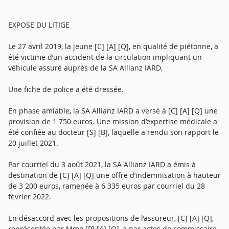
EXPOSE DU LITIGE
Le 27 avril 2019, la jeune [C] [A] [Q], en qualité de piétonne, a
été victime d’un accident de la circulation impliquant un
véhicule assuré auprès de la SA Allianz IARD.
Une fiche de police a été dressée.
En phase amiable, la SA Allianz IARD a versé à [C] [A] [Q] une
provision de 1 750 euros. Une mission d’expertise médicale a
été confiée au docteur [S] [B], laquelle a rendu son rapport le
20 juillet 2021.
Par courriel du 3 août 2021, la SA Allianz IARD a émis à
destination de [C] [A] [Q] une offre d’indemnisation à hauteur
de 3 200 euros, ramenée à 6 335 euros par courriel du 28
février 2022.
En désaccord avec les propositions de l’assureur, [C] [A] [Q],
représentée par Mme [P] [A] [Q], a par actes de commissaire