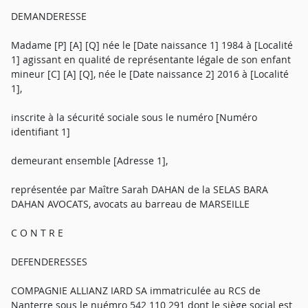
DEMANDERESSE
Madame [P] [A] [Q] née le [Date naissance 1] 1984 à [Localité
1] agissant en qualité de représentante légale de son enfant
mineur [C] [A] [Q], née le [Date naissance 2] 2016 à [Localité
1],
inscrite à la sécurité sociale sous le numéro [Numéro
identifiant 1]
demeurant ensemble [Adresse 1],
représentée par Maître Sarah DAHAN de la SELAS BARA
DAHAN AVOCATS, avocats au barreau de MARSEILLE
C O N T R E
DEFENDERESSES
COMPAGNIE ALLIANZ IARD SA immatriculée au RCS de
Nanterre sous le nuémro 542 110 291 dont le siège social est