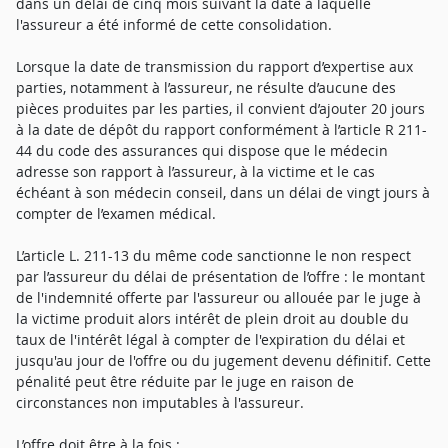
dans un délai de cinq mois suivant la date à laquelle
l'assureur a été informé de cette consolidation.
Lorsque la date de transmission du rapport d’expertise aux
parties, notamment à l’assureur, ne résulte d’aucune des
pièces produites par les parties, il convient d’ajouter 20 jours
à la date de dépôt du rapport conformément à l’article R 211-
44 du code des assurances qui dispose que le médecin
adresse son rapport à l’assureur, à la victime et le cas
échéant à son médecin conseil, dans un délai de vingt jours à
compter de l’examen médical.
L’article L. 211-13 du même code sanctionne le non respect
par l’assureur du délai de présentation de l’offre : le montant
de l'indemnité offerte par l'assureur ou allouée par le juge à
la victime produit alors intérêt de plein droit au double du
taux de l'intérêt légal à compter de l'expiration du délai et
jusqu'au jour de l'offre ou du jugement devenu définitif. Cette
pénalité peut être réduite par le juge en raison de
circonstances non imputables à l'assureur.
L’offre doit être à la fois :