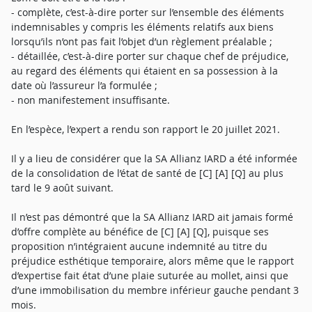
- complète, c’est-à-dire porter sur l’ensemble des éléments
indemnisables y compris les éléments relatifs aux biens
lorsqu’ils n’ont pas fait l’objet d’un règlement préalable ;
- détaillée, c’est-à-dire porter sur chaque chef de préjudice,
au regard des éléments qui étaient en sa possession à la
date où l’assureur l’a formulée ;
- non manifestement insuffisante.
En l’espèce, l’expert a rendu son rapport le 20 juillet 2021.
Il y a lieu de considérer que la SA Allianz IARD a été informée
de la consolidation de l’état de santé de [C] [A] [Q] au plus
tard le 9 août suivant.
Il n’est pas démontré que la SA Allianz IARD ait jamais formé
d’offre complète au bénéfice de [C] [A] [Q], puisque ses
proposition n’intégraient aucune indemnité au titre du
préjudice esthétique temporaire, alors même que le rapport
d’expertise fait état d’une plaie suturée au mollet, ainsi que
d’une immobilisation du membre inférieur gauche pendant 3
mois.