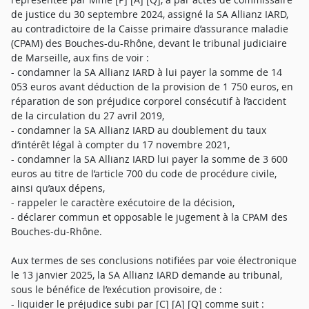
de justice du 30 septembre 2024, assigné la SA Allianz IARD,
au contradictoire de la Caisse primaire d’assurance maladie
(CPAM) des Bouches-du-Rhône, devant le tribunal judiciaire
de Marseille, aux fins de voir :
- condamner la SA Allianz IARD à lui payer la somme de 14
053 euros avant déduction de la provision de 1 750 euros, en
réparation de son préjudice corporel consécutif à l’accident
de la circulation du 27 avril 2019,
- condamner la SA Allianz IARD au doublement du taux
d’intérêt légal à compter du 17 novembre 2021,
- condamner la SA Allianz IARD lui payer la somme de 3 600
euros au titre de l’article 700 du code de procédure civile,
ainsi qu’aux dépens,
- rappeler le caractère exécutoire de la décision,
- déclarer commun et opposable le jugement à la CPAM des
Bouches-du-Rhône.
Aux termes de ses conclusions notifiées par voie électronique
le 13 janvier 2025, la SA Allianz IARD demande au tribunal,
sous le bénéfice de l’exécution provisoire, de :
- liquider le préjudice subi par [C] [A] [Q] comme suit :