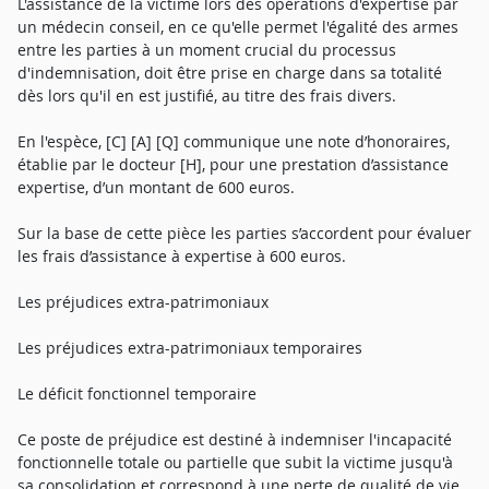
L'assistance de la victime lors des opérations d'expertise par
un médecin conseil, en ce qu'elle permet l'égalité des armes
entre les parties à un moment crucial du processus
d'indemnisation, doit être prise en charge dans sa totalité
dès lors qu'il en est justifié, au titre des frais divers.
En l'espèce, [C] [A] [Q] communique une note d’honoraires,
établie par le docteur [H], pour une prestation d’assistance
expertise, d’un montant de 600 euros.
Sur la base de cette pièce les parties s’accordent pour évaluer
les frais d’assistance à expertise à 600 euros.
Les préjudices extra-patrimoniaux
Les préjudices extra-patrimoniaux temporaires
Le déficit fonctionnel temporaire
Ce poste de préjudice est destiné à indemniser l'incapacité
fonctionnelle totale ou partielle que subit la victime jusqu'à
sa consolidation et correspond à une perte de qualité de vie