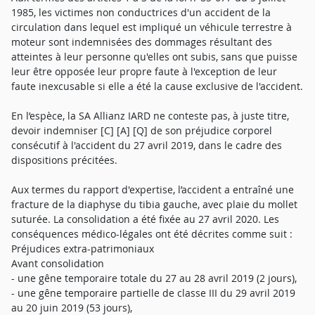
1985, les victimes non conductrices d'un accident de la
circulation dans lequel est impliqué un véhicule terrestre à
moteur sont indemnisées des dommages résultant des
atteintes à leur personne qu'elles ont subis, sans que puisse
leur être opposée leur propre faute à l'exception de leur
faute inexcusable si elle a été la cause exclusive de l'accident.
En l’espèce, la SA Allianz IARD ne conteste pas, à juste titre,
devoir indemniser [C] [A] [Q] de son préjudice corporel
consécutif à l'accident du 27 avril 2019, dans le cadre des
dispositions précitées.
Aux termes du rapport d'expertise, l’accident a entraîné une
fracture de la diaphyse du tibia gauche, avec plaie du mollet
suturée. La consolidation a été fixée au 27 avril 2020. Les
conséquences médico-légales ont été décrites comme suit :
Préjudices extra-patrimoniaux
Avant consolidation
- une gêne temporaire totale du 27 au 28 avril 2019 (2 jours),
- une gêne temporaire partielle de classe III du 29 avril 2019
au 20 juin 2019 (53 jours),