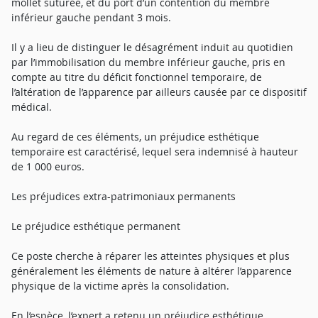
mollet suturée, et du port d’un contention du membre
inférieur gauche pendant 3 mois.
Il y a lieu de distinguer le désagrément induit au quotidien
par l’immobilisation du membre inférieur gauche, pris en
compte au titre du déficit fonctionnel temporaire, de
l’altération de l’apparence par ailleurs causée par ce dispositif
médical.
Au regard de ces éléments, un préjudice esthétique
temporaire est caractérisé, lequel sera indemnisé à hauteur
de 1 000 euros.
Les préjudices extra-patrimoniaux permanents
Le préjudice esthétique permanent
Ce poste cherche à réparer les atteintes physiques et plus
généralement les éléments de nature à altérer l’apparence
physique de la victime après la consolidation.
En l’espèce, l’expert a retenu un préjudice esthétique