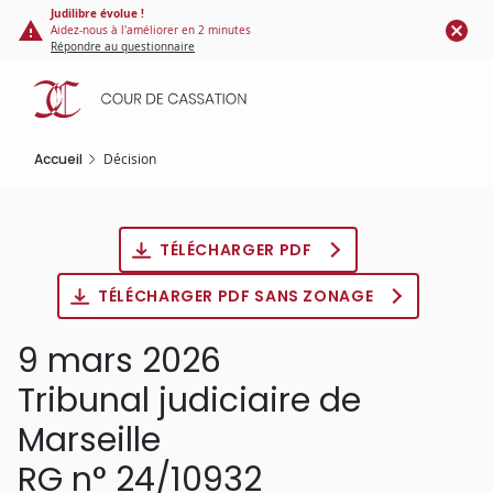
Panneau de gestion des cookies
Aller
Judilibre évolue !
Aidez-nous à l'améliorer en 2 minutes
au
Répondre au questionnaire
contenu
principal
Accueil
Décision
TÉLÉCHARGER PDF
TÉLÉCHARGER PDF SANS ZONAGE
9 mars 2026
Tribunal judiciaire de
Marseille
RG n° 24/10932