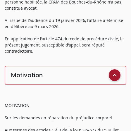
personne habilitée, la CPAM des Bouches-du-Rhône n'a pas
constitué avocat.
A l’issue de l'audience du 19 janvier 2026, l'affaire a été mise
en délibéré au 9 mars 2026.
En application de l'article 474 du code de procédure civile, le
présent jugement, susceptible d'appel, sera réputé
contradictoire.
Motivation
MOTIVATION
Sur les demandes en réparation du préjudice corporel
Aux termes des articles 1 à 3 de la loi n°85-677 du 5 juillet