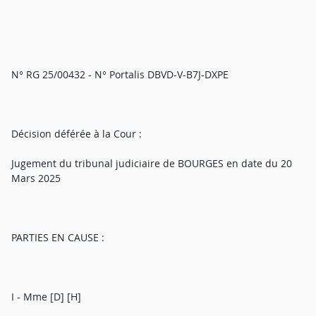
N° RG 25/00432 - N° Portalis DBVD-V-B7J-DXPE
Décision déférée à la Cour :
Jugement du tribunal judiciaire de BOURGES en date du 20
Mars 2025
PARTIES EN CAUSE :
I - Mme [D] [H]