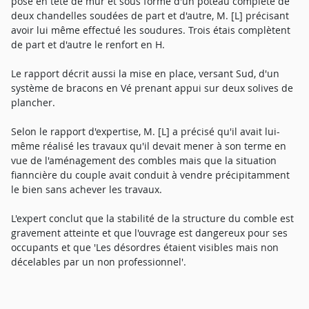
posé en tête de mur et sous forme d'un poteau complété de
deux chandelles soudées de part et d'autre, M. [L] précisant
avoir lui même effectué les soudures. Trois étais complètent
de part et d'autre le renfort en H.
Le rapport décrit aussi la mise en place, versant Sud, d'un
système de bracons en Vé prenant appui sur deux solives de
plancher.
Selon le rapport d'expertise, M. [L] a précisé qu'il avait lui-
même réalisé les travaux qu'il devait mener à son terme en
vue de l'aménagement des combles mais que la situation
fianncière du couple avait conduit à vendre précipitamment
le bien sans achever les travaux.
L'expert conclut que la stabilité de la structure du comble est
gravement atteinte et que l'ouvrage est dangereux pour ses
occupants et que 'Les désordres étaient visibles mais non
décelables par un non professionnel'.