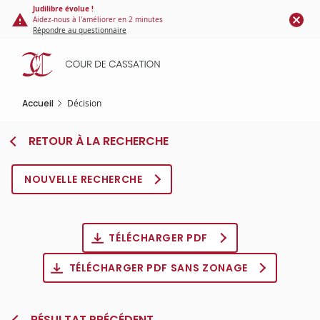
Panneau de gestion des cookies
Aller
Judilibre évolue !
Aidez-nous à l'améliorer en 2 minutes
au
Répondre au questionnaire
contenu
principal
Accueil
Décision
RETOUR À LA RECHERCHE
NOUVELLE RECHERCHE
TÉLÉCHARGER PDF
TÉLÉCHARGER PDF SANS ZONAGE
RÉSULTAT PRÉCÉDENT