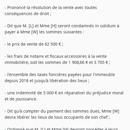
- Prononcé la résolution de la vente avec toutes
conséquences de droit ;
- Dit que M. [L] et Mme [H] seront condamnés in solidum à
payer à Mme [W] les sommes suivantes :
- le prix de vente de 62 500 € ;
- les frais de notaire et fiscaux accessoires à la vente
immobilière, soit les sommes de 1 908,66 € et 3 705 € ;
- l'ensemble des taxes foncières payées pour l'immeuble
depuis 2018 et jusqu'à libération des lieux ;
- une indemnité de 5 000 € en réparation du préjudice moral
et de jouissance.
- Dit qu'à compter du paiment des sommes dues, Mme [W]
devra libérer les lieux de tous occupants de son chef ;
- Ordonné que M. [L] et Mme [H] devront procéder à leurs