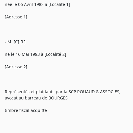
née le 06 Avril 1982 à [Localité 1]
[Adresse 1]
- M. [C] [L]
né le 16 Mai 1983 à [Localité 2]
[Adresse 2]
Représentés et plaidants par la SCP ROUAUD & ASSOCIES,
avocat au barreau de BOURGES
timbre fiscal acquitté