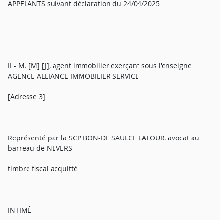
APPELANTS suivant déclaration du 24/04/2025
II - M. [M] [J], agent immobilier exerçant sous l'enseigne
AGENCE ALLIANCE IMMOBILIER SERVICE
[Adresse 3]
Représenté par la SCP BON-DE SAULCE LATOUR, avocat au
barreau de NEVERS
timbre fiscal acquitté
INTIMÉ