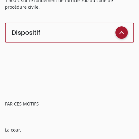
1.500 € sur le fondement de l'article 700 du code de
procédure civile.
Dispositif
PAR CES MOTIFS
La cour,