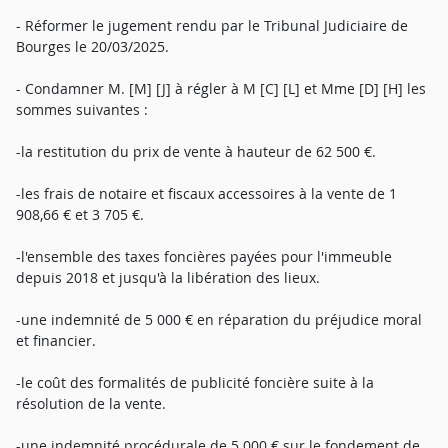
- Réformer le jugement rendu par le Tribunal Judiciaire de
Bourges le 20/03/2025.
- Condamner M. [M] [J] à régler à M [C] [L] et Mme [D] [H] les
sommes suivantes :
-la restitution du prix de vente à hauteur de 62 500 €.
-les frais de notaire et fiscaux accessoires à la vente de 1
908,66 € et 3 705 €.
-l'ensemble des taxes foncières payées pour l'immeuble
depuis 2018 et jusqu'à la libération des lieux.
-une indemnité de 5 000 € en réparation du préjudice moral
et financier.
-le coût des formalités de publicité foncière suite à la
résolution de la vente.
-une indemnité procédurale de 5 000 € sur le fondement de