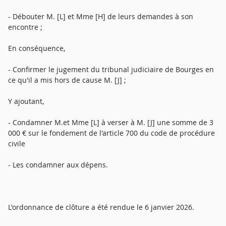
- Débouter M. [L] et Mme [H] de leurs demandes à son
encontre ;
En conséquence,
- Confirmer le jugement du tribunal judiciaire de Bourges en
ce qu'il a mis hors de cause M. [J] ;
Y ajoutant,
- Condamner M.et Mme [L] à verser à M. [J] une somme de 3
000 € sur le fondement de l'article 700 du code de procédure
civile
- Les condamner aux dépens.
L'ordonnance de clôture a été rendue le 6 janvier 2026.