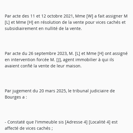
Par acte des 11 et 12 octobre 2021, Mme [W] a fait assigner M
[L] et Mme [H] en résolution de la vente pour vices cachés et
subsidiairement en nullité de la vente.
Par acte du 26 septembre 2023, M. [L] et Mme [H] ont assigné
en intervention forcée M. [J], agent immobilier à qui ils
avaient confié la vente de leur maison.
Par jugement du 20 mars 2025, le tribunal judiciaire de
Bourges a :
- Constaté que l'immeuble sis [Adresse 4] [Localité 4] est
affecté de vices cachés ;