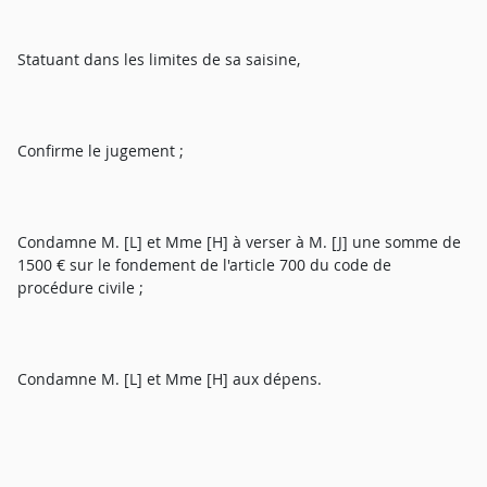
Statuant dans les limites de sa saisine,
Confirme le jugement ;
Condamne M. [L] et Mme [H] à verser à M. [J] une somme de
1500 € sur le fondement de l'article 700 du code de
procédure civile ;
Condamne M. [L] et Mme [H] aux dépens.