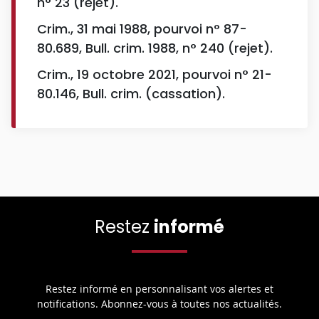
n° 23 (rejet).
Crim., 31 mai 1988, pourvoi n° 87-
80.689, Bull. crim. 1988, n° 240 (rejet).
Crim., 19 octobre 2021, pourvoi n° 21-
80.146, Bull. crim. (cassation).
Restez
informé
Restez informé en personnalisant vos alertes et
notifications. Abonnez-vous à toutes nos actualités.