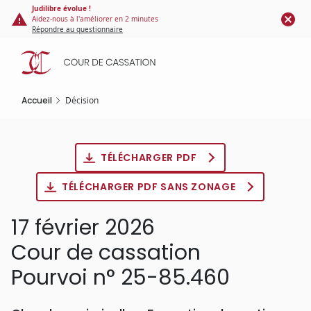
Panneau de gestion des cookies
Aller
Judilibre évolue !
Aidez-nous à l'améliorer en 2 minutes
au
Répondre au questionnaire
contenu
principal
Accueil
Décision
TÉLÉCHARGER PDF
TÉLÉCHARGER PDF SANS ZONAGE
17 février 2026
Cour de cassation
Pourvoi n° 25-85.460