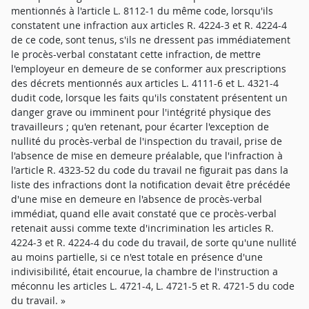
mentionnés à l'article L. 8112-1 du même code, lorsqu'ils
constatent une infraction aux articles R. 4224-3 et R. 4224-4
de ce code, sont tenus, s'ils ne dressent pas immédiatement
le procès-verbal constatant cette infraction, de mettre
l'employeur en demeure de se conformer aux prescriptions
des décrets mentionnés aux articles L. 4111-6 et L. 4321-4
dudit code, lorsque les faits qu'ils constatent présentent un
danger grave ou imminent pour l'intégrité physique des
travailleurs ; qu'en retenant, pour écarter l'exception de
nullité du procès-verbal de l'inspection du travail, prise de
l'absence de mise en demeure préalable, que l'infraction à
l'article R. 4323-52 du code du travail ne figurait pas dans la
liste des infractions dont la notification devait être précédée
d'une mise en demeure en l'absence de procès-verbal
immédiat, quand elle avait constaté que ce procès-verbal
retenait aussi comme texte d'incrimination les articles R.
4224-3 et R. 4224-4 du code du travail, de sorte qu'une nullité
au moins partielle, si ce n'est totale en présence d'une
indivisibilité, était encourue, la chambre de l'instruction a
méconnu les articles L. 4721-4, L. 4721-5 et R. 4721-5 du code
du travail. »