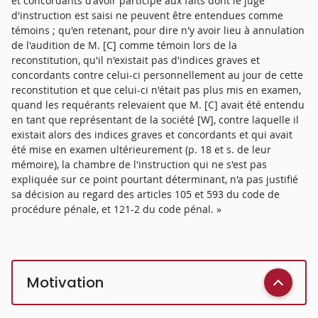
et concordants d'avoir participé aux faits dont le juge
d'instruction est saisi ne peuvent être entendues comme
témoins ; qu'en retenant, pour dire n'y avoir lieu à annulation
de l'audition de M. [C] comme témoin lors de la
reconstitution, qu'il n'existait pas d'indices graves et
concordants contre celui-ci personnellement au jour de cette
reconstitution et que celui-ci n'était pas plus mis en examen,
quand les requérants relevaient que M. [C] avait été entendu
en tant que représentant de la société [W], contre laquelle il
existait alors des indices graves et concordants et qui avait
été mise en examen ultérieurement (p. 18 et s. de leur
mémoire), la chambre de l'instruction qui ne s'est pas
expliquée sur ce point pourtant déterminant, n'a pas justifié
sa décision au regard des articles 105 et 593 du code de
procédure pénale, et 121-2 du code pénal. »
Motivation