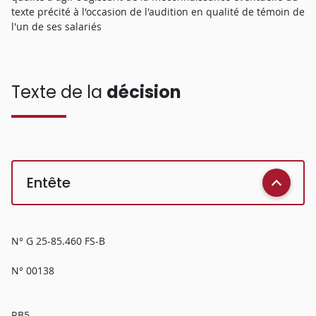
texte précité à l'occasion de l'audition en qualité de témoin de
l'un de ses salariés
Texte de la
décision
Entête
N° G 25-85.460 FS-B
N° 00138
RB5