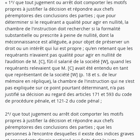
« 1°/ que tout jugement ou arrêt doit comporter les motifs
propres à justifier la décision et répondre aux chefs
péremptoires des conclusions des parties ; que pour
déterminer si le requérant a qualité pour agir en nullité, la
chambre de l'instruction doit rechercher si la formalité
substantielle ou prescrite à peine de nullité, dont la
méconnaissance est alléguée, a pour objet de préserver un
droit ou un intérêt qui lui est propre ; qu'en retenant que les
requérants n'avaient pas qualité pour agir en nullité de
l'audition de M. [C], fût-il salarié de la société [W], quand les
requérants relevaient que M. [C] avait été entendu en tant
que représentant de la société [W] (p. 18 et s. de leur
mémoire en réplique), la chambre de l'instruction qui ne s'est
pas expliquée sur ce point pourtant déterminant, n'a pas
justifié sa décision au regard des articles 171 et 593 du code
de procédure pénale, et 121-2 du code pénal ;
2°/ que tout jugement ou arrêt doit comporter les motifs
propres à justifier la décision et répondre aux chefs
péremptoires des conclusions des parties ; que les
personnes à l'encontre desquelles il existe des indices graves