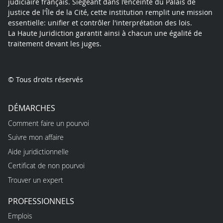
judiciaire français. Siégeant dans l’enceinte du Palais de
justice de l'Île de la Cité, cette institution remplit une mission
essentielle: unifier et contrôler l'interprétation des lois.
La Haute Juridiction garantit ainsi à chacun une égalité de
traitement devant les juges.
© Tous droits réservés
DÉMARCHES
Comment faire un pourvoi
Suivre mon affaire
Aide juridictionnelle
Certificat de non pourvoi
Trouver un expert
PROFESSIONNELS
Emplois