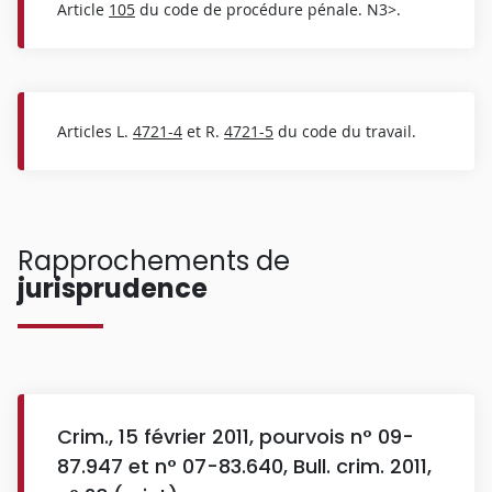
Article
105
du code de procédure pénale. N3>.
Articles L.
4721-4
et R.
4721-5
du code du travail.
Rapprochements de
jurisprudence
Crim., 15 février 2011, pourvois n° 09-
87.947 et n° 07-83.640, Bull. crim. 2011,