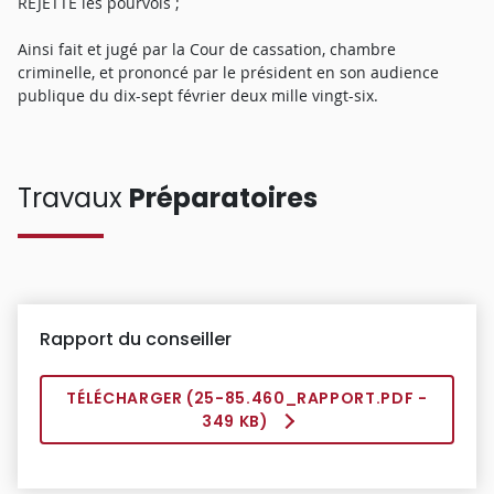
REJETTE les pourvois ;
Ainsi fait et jugé par la Cour de cassation, chambre
criminelle, et prononcé par le président en son audience
publique du dix-sept février deux mille vingt-six.
Travaux
Préparatoires
Rapport du conseiller
TÉLÉCHARGER (
25-85.460_RAPPORT.PDF
-
349 KB)