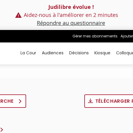
Judilibre évolue !
Aidez-nous à l'améliorer en 2 minutes
Répondre au questionnaire
Gérer mes abonnements
Ajouter
La Cour
Audiences
Décisions
Kiosque
Colloqu
ERCHE
TÉLÉCHARGER