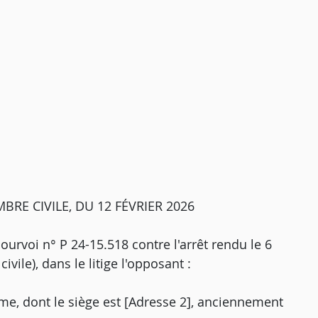
RE CIVILE, DU 12 FÉVRIER 2026
pourvoi n° P 24-15.518 contre l'arrêt rendu le 6
vile), dans le litige l'opposant :
yme, dont le siège est [Adresse 2], anciennement