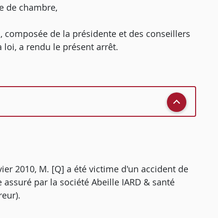
re de chambre,
, composée de la présidente et des conseillers
loi, a rendu le présent arrêt.
nvier 2010, M. [Q] a été victime d'un accident de
e assuré par la société Abeille IARD & santé
eur).