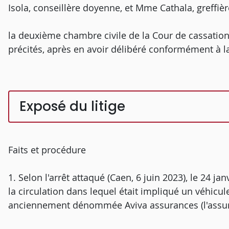
Isola, conseillère doyenne, et Mme Cathala, greffiè
la deuxième chambre civile de la Cour de cassation
précités, après en avoir délibéré conformément à la 
Exposé du litige
Faits et procédure
1. Selon l'arrêt attaqué (Caen, 6 juin 2023), le 24 ja
la circulation dans lequel était impliqué un véhicul
anciennement dénommée Aviva assurances (l'assur