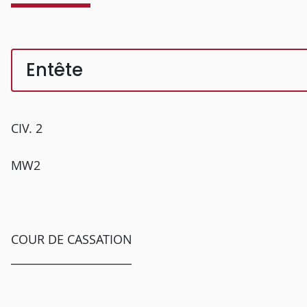
Entête
CIV. 2
MW2
COUR DE CASSATION
______________________