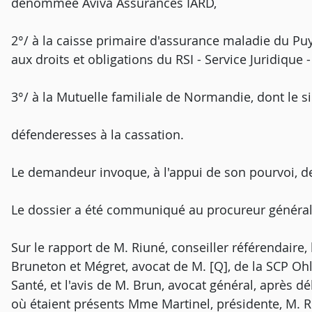
dénommée Aviva Assurances IARD,
2°/ à la caisse primaire d'assurance maladie du Puy
aux droits et obligations du RSI - Service Juridique - 
3°/ à la Mutuelle familiale de Normandie, dont le si
défenderesses à la cassation.
Le demandeur invoque, à l'appui de son pourvoi, 
Le dossier a été communiqué au procureur général
Sur le rapport de M. Riuné, conseiller référendaire,
Bruneton et Mégret, avocat de M. [Q], de la SCP Ohl 
Santé, et l'avis de M. Brun, avocat général, après d
où étaient présents Mme Martinel, présidente, M. R