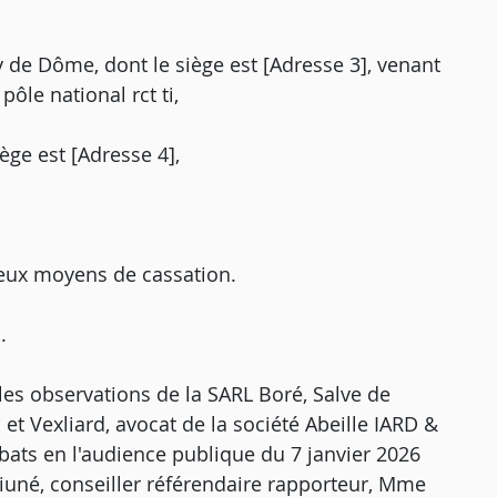
 de Dôme, dont le siège est [Adresse 3], venant
pôle national rct ti,
ège est [Adresse 4],
deux moyens de cassation.
.
 les observations de la SARL Boré, Salve de
et Vexliard, avocat de la société Abeille IARD &
ébats en l'audience publique du 7 janvier 2026
iuné, conseiller référendaire rapporteur, Mme