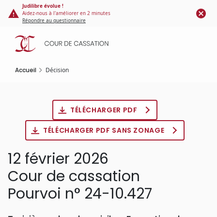
Panneau de gestion des cookies
Aller
Judilibre évolue !
Aidez-nous à l'améliorer en 2 minutes
au
Répondre au questionnaire
contenu
principal
Accueil
Décision
TÉLÉCHARGER PDF
TÉLÉCHARGER PDF SANS ZONAGE
12 février 2026
Cour de cassation
Pourvoi n° 24-10.427