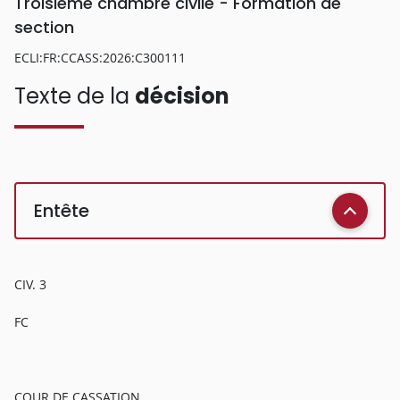
Troisième chambre civile - Formation de
section
ECLI:FR:CCASS:2026:C300111
Texte de la
décision
Entête
CIV. 3
FC
COUR DE CASSATION