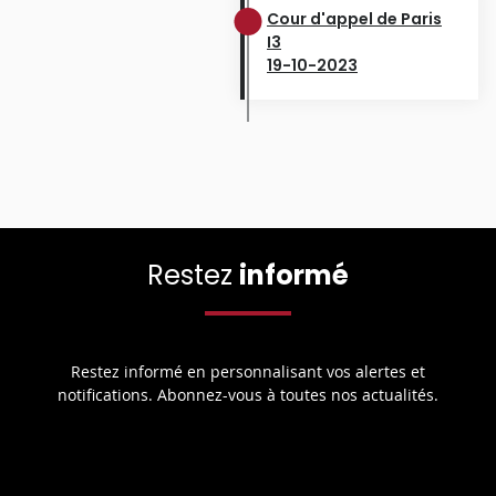
Cour d'appel de Paris
I3
19-10-2023
Restez
informé
Restez informé en personnalisant vos alertes et
notifications. Abonnez-vous à toutes nos actualités.