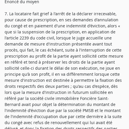
Enoncé du moyen
7. La locataire fait grief à l'arrêt de la déclarer irrecevable,
pour cause de prescription, en ses demandes d'annulation
du congé et en paiement d'une indemnité d'éviction, alors «
que si la suspension de la prescription, en application de
l'article 2239 du code civil, lorsque le juge accueille une
demande de mesure d'instruction présentée avant tout
procès, qui fait, le cas échéant, suite à l'interruption de cette
prescription au profit de la partie ayant sollicité cette mesure
en référé et tend à préserver les droits de la partie ayant
sollicité celle-ci durant le délai de son exécution, ne joue en
principe qu'à son profit, il en va différemment lorsque cette
mesure d'instruction est destinée à permettre la fixation des
droits respectifs des deux parties ; qu'au cas d'espèce, dès
lors que la mesure d'instruction in futurum sollicitée en
référé par la société civile immobilière Foncière Saint-
Bernard avait pour objet la détermination du montant de
l'indemnité d'éviction due par la société PMSB et le montant
de l'indemnité d'occupation due par cette dernière à la suite
du congé avec refus de renouvellement qui lui avait été
délivré, et donc la fixation des droits respectifs des parties,