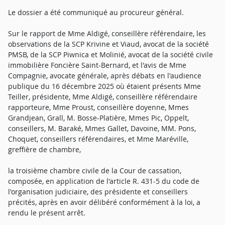
Le dossier a été communiqué au procureur général.
Sur le rapport de Mme Aldigé, conseillère référendaire, les
observations de la SCP Krivine et Viaud, avocat de la société
PMSB, de la SCP Piwnica et Molinié, avocat de la société civile
immobilière Foncière Saint-Bernard, et l'avis de Mme
Compagnie, avocate générale, après débats en l'audience
publique du 16 décembre 2025 où étaient présents Mme
Teiller, présidente, Mme Aldigé, conseillère référendaire
rapporteure, Mme Proust, conseillère doyenne, Mmes
Grandjean, Grall, M. Bosse-Platière, Mmes Pic, Oppelt,
conseillers, M. Baraké, Mmes Gallet, Davoine, MM. Pons,
Choquet, conseillers référendaires, et Mme Maréville,
greffière de chambre,
la troisième chambre civile de la Cour de cassation,
composée, en application de l'article R. 431-5 du code de
l'organisation judiciaire, des présidente et conseillers
précités, après en avoir délibéré conformément à la loi, a
rendu le présent arrêt.