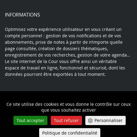
INFORMATIONS
Optimisez votre expérience utilisateur en vous créant un
compte personnel : gestion de vos notifications et de vos
abonnements, prise de notes à partir de n’importe quelle
page consultée, création de dossiers thématiques,
enregistrement de vos recherches, gestion de votre agenda…
Le site internet de la Cour vous offre ainsi un véritable
espace de travail en ligne, fonctionnel et sécurisé, dont les
données pourront être exportées à tout moment.
Contact
Mentions légales
Plan du site
Ce site utilise des cookies et vous donne le contrôle sur ceux
Politique de confidentialité
que vous souhaitez activer
Tout accepter
Tout refuser
Personnaliser
Politique de confidentialité
Queue-Fair
Menu