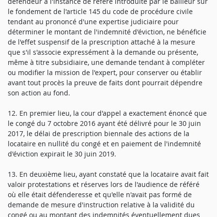
défendeur à l'instance de référé introduite par le bailleur sur
le fondement de l'article 145 du code de procédure civile
tendant au prononcé d'une expertise judiciaire pour
déterminer le montant de l'indemnité d'éviction, ne bénéficie
de l'effet suspensif de la prescription attaché à la mesure
que s'il s'associe expressément à la demande ou présente,
même à titre subsidiaire, une demande tendant à compléter
ou modifier la mission de l'expert, pour conserver ou établir
avant tout procès la preuve de faits dont pourrait dépendre
son action au fond.
12. En premier lieu, la cour d'appel a exactement énoncé que
le congé du 7 octobre 2016 ayant été délivré pour le 30 juin
2017, le délai de prescription biennale des actions de la
locataire en nullité du congé et en paiement de l'indemnité
d'éviction expirait le 30 juin 2019.
13. En deuxième lieu, ayant constaté que la locataire avait fait
valoir protestations et réserves lors de l'audience de référé
où elle était défenderesse et qu'elle n'avait pas formé de
demande de mesure d'instruction relative à la validité du
congé ou au montant des indemnités éventuellement dues