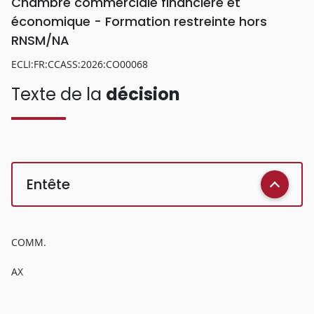
Chambre commerciale financière et
économique - Formation restreinte hors
RNSM/NA
ECLI:FR:CCASS:2026:CO00068
Texte de la
décision
Entête
COMM.
AX