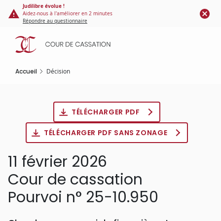
Panneau de gestion des cookies
Aller
Judilibre évolue !
Aidez-nous à l'améliorer en 2 minutes
au
Répondre au questionnaire
contenu
principal
Accueil
Décision
TÉLÉCHARGER PDF
TÉLÉCHARGER PDF SANS ZONAGE
11 février 2026
Cour de cassation
Pourvoi n° 25-10.950