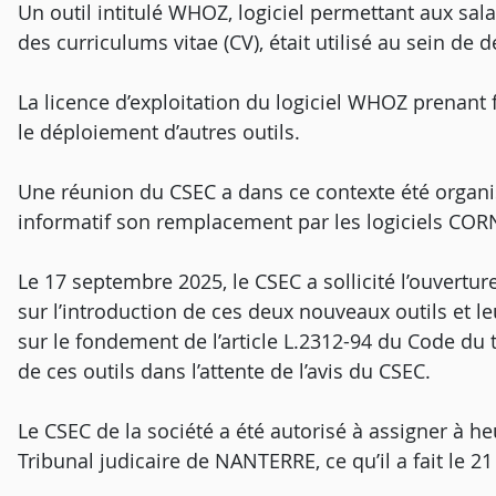
Un outil intitulé WHOZ, logiciel permettant aux sal
des curriculums vitae (CV), était utilisé au sein de 
La licence d’exploitation du logiciel WHOZ prenant 
le déploiement d’autres outils.
Une réunion du CSEC a dans ce contexte été organis
informatif son remplacement par les logiciels C
Le 17 septembre 2025, le CSEC a sollicité l’ouvertu
sur l’introduction de ces deux nouveaux outils et l
sur le fondement de l’article L.2312-94 du Code du 
de ces outils dans l’attente de l’avis du CSEC.
Le CSEC de la société a été autorisé à assigner à h
Tribunal judicaire de NANTERRE, ce qu’il a fait le 