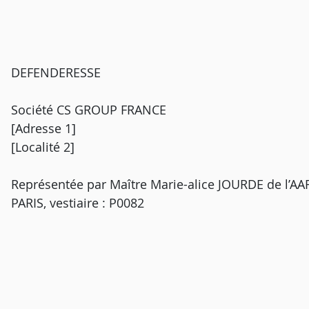
DEFENDERESSE
Société CS GROUP FRANCE
[Adresse 1]
[Localité 2]
Représentée par Maître Marie-alice JOURDE de l’AA
PARIS, vestiaire : P0082