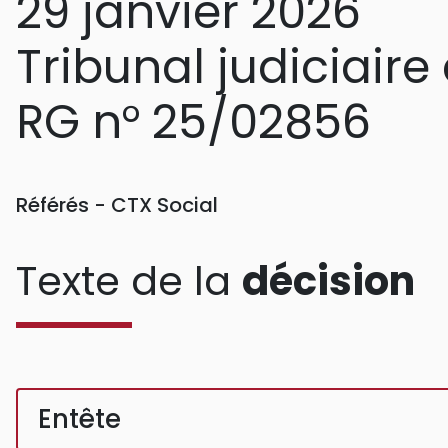
29 janvier 2026
Tribunal judiciaire
RG n° 25/02856
Référés - CTX Social
Texte de la
décision
Entête