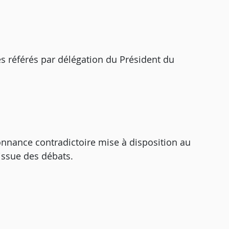
des référés par délégation du Président du
nnance contradictoire mise à disposition au
’issue des débats.