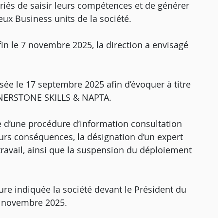
ariés de saisir leurs compétences et de générer
deux Business units de la société.
fin le 7 novembre 2025, la direction a envisagé
ée le 17 septembre 2025 afin d’évoquer à titre
ORNERSTONE SKILLS & NAPTA.
re d’une procédure d’information consultation
eurs conséquences, la désignation d’un expert
travail, ainsi que la suspension du déploiement
eure indiquée la société devant le Président du
21 novembre 2025.