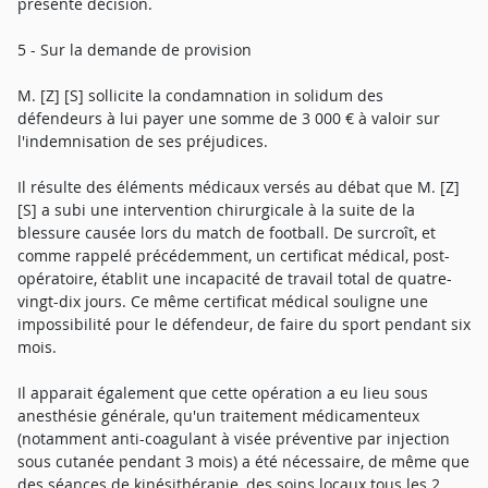
présente décision.
5 - Sur la demande de provision
M. [Z] [S] sollicite la condamnation in solidum des
défendeurs à lui payer une somme de 3 000 € à valoir sur
l'indemnisation de ses préjudices.
Il résulte des éléments médicaux versés au débat que M. [Z]
[S] a subi une intervention chirurgicale à la suite de la
blessure causée lors du match de football. De surcroît, et
comme rappelé précédemment, un certificat médical, post-
opératoire, établit une incapacité de travail total de quatre-
vingt-dix jours. Ce même certificat médical souligne une
impossibilité pour le défendeur, de faire du sport pendant six
mois.
Il apparait également que cette opération a eu lieu sous
anesthésie générale, qu'un traitement médicamenteux
(notamment anti-coagulant à visée préventive par injection
sous cutanée pendant 3 mois) a été nécessaire, de même que
des séances de kinésithérapie, des soins locaux tous les 2