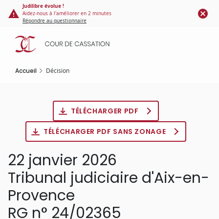
Panneau de gestion des cookies
Aller
Judilibre évolue !
Aidez-nous à l'améliorer en 2 minutes
au
Répondre au questionnaire
contenu
principal
Accueil
Décision
TÉLÉCHARGER PDF
TÉLÉCHARGER PDF SANS ZONAGE
22 janvier 2026
Tribunal judiciaire d'Aix-en-
Provence
RG n° 24/02365