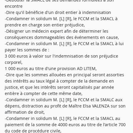
encontre
-Dire qu'il bénéficie d'un droit entier à indemnisation
-Condamner in solidum M. [L] [R], le FCCM et la SMACL à
prendre en charge son entier préjudice,
-Désigner un médecin expert afin de déterminer les
conséquences dommageables des événements en cause,
-Condamner in solidum M. [L] [R], le FCCM et la SMACL à lui
payer les sommes de :
3 000 euros à valoir sur l'indemnisation de son préjudice
corporel,
1 000 euros au titre d'une provision AD LITEM,
-Dire que les sommes allouées en principal seront assorties
des intérêts au taux légal à compter de la demande en
justice, et que les intérêts seront capitalisés par année
entière à compter de cette même date,
-Condamner in solidum M. [L] [R], le FCCM et la SMALC aux
dépens, distraction au profit de Maître Elsa VALENZA sur son
affirmation de droit,
-Condamner in solidum M. [L] [R], le FCCM et la SMACL au
paiement de la somme de 4000 euros au titre de l'article 700
du code de procédure civile,