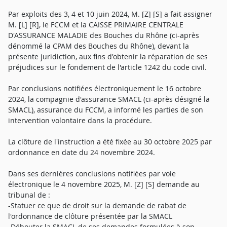
Par exploits des 3, 4 et 10 juin 2024, M. [Z] [S] a fait assigner
M. [L] [R], le FCCM et la CAISSE PRIMAIRE CENTRALE
D'ASSURANCE MALADIE des Bouches du Rhône (ci-après
dénommé la CPAM des Bouches du Rhône), devant la
présente juridiction, aux fins d'obtenir la réparation de ses
préjudices sur le fondement de l'article 1242 du code civil.
Par conclusions notifiées électroniquement le 16 octobre
2024, la compagnie d'assurance SMACL (ci-après désigné la
SMACL), assurance du FCCM, a informé les parties de son
intervention volontaire dans la procédure.
La clôture de l'instruction a été fixée au 30 octobre 2025 par
ordonnance en date du 24 novembre 2024.
Dans ses dernières conclusions notifiées par voie
électronique le 4 novembre 2025, M. [Z] [S] demande au
tribunal de :
-Statuer ce que de droit sur la demande de rabat de
l'ordonnance de clôture présentée par la SMACL
-Débouter la SMACL de ses demandes formulées à son