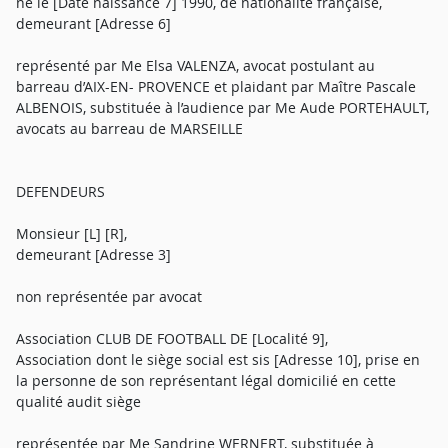
né le [Date naissance 7] 1990, de nationalité française,
demeurant [Adresse 6]
représenté par Me Elsa VALENZA, avocat postulant au
barreau d’AIX-EN- PROVENCE et plaidant par Maître Pascale
ALBENOIS, substituée à l’audience par Me Aude PORTEHAULT,
avocats au barreau de MARSEILLE
DEFENDEURS
Monsieur [L] [R],
demeurant [Adresse 3]
non représentée par avocat
Association CLUB DE FOOTBALL DE [Localité 9],
Association dont le siège social est sis [Adresse 10], prise en
la personne de son représentant légal domicilié en cette
qualité audit siège
représentée par Me Sandrine WERNERT, substituée à