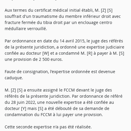
Aux termes du certificat médical initial établi, M. [Z] [S]
souffrait d'un traumatisme du membre inférieur droit avec
fracture fermée du tibia droit par un enclouage centro
médullaire verrouillé.
Par ordonnance en date du 14 avril 2015, le juge des référés
de la présente juridiction, a ordonné une expertise judiciaire
confiée au docteur [W] et a condamné M. [R] à payer à M. [S]
une provision de 2 500 euros.
Faute de consignation, l'expertise ordonnée est devenue
caduque.
M. [Z] [S] a ensuite assigné le FCCM devant le juge des
référés de la présente juridiction. Par ordonnance de référé
du 28 juin 2022, une nouvelle expertise a été confiée au
docteur [Y] mais [S] a été débouté de sa demande de
condamnation du FCCM à lui payer une provision.
Cette seconde expertise n'a pas été réalisée.