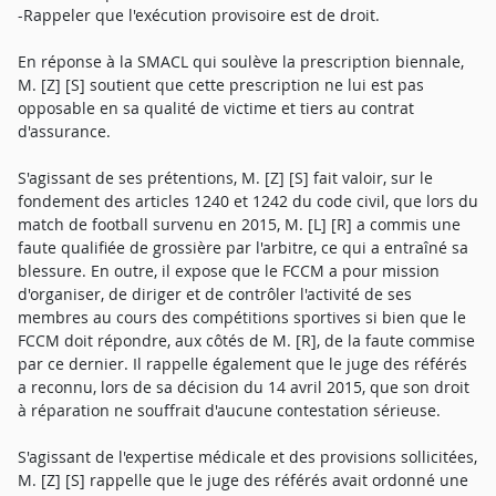
-Rappeler que l'exécution provisoire est de droit.
En réponse à la SMACL qui soulève la prescription biennale,
M. [Z] [S] soutient que cette prescription ne lui est pas
opposable en sa qualité de victime et tiers au contrat
d'assurance.
S'agissant de ses prétentions, M. [Z] [S] fait valoir, sur le
fondement des articles 1240 et 1242 du code civil, que lors du
match de football survenu en 2015, M. [L] [R] a commis une
faute qualifiée de grossière par l'arbitre, ce qui a entraîné sa
blessure. En outre, il expose que le FCCM a pour mission
d'organiser, de diriger et de contrôler l'activité de ses
membres au cours des compétitions sportives si bien que le
FCCM doit répondre, aux côtés de M. [R], de la faute commise
par ce dernier. Il rappelle également que le juge des référés
a reconnu, lors de sa décision du 14 avril 2015, que son droit
à réparation ne souffrait d'aucune contestation sérieuse.
S'agissant de l'expertise médicale et des provisions sollicitées,
M. [Z] [S] rappelle que le juge des référés avait ordonné une