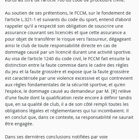
Au soutien de ses prétentions, le FCCM, sur le fondement de
l'article L.321-1 et suivants du code du sport, entend d'abord
rappeler qu'il a respecté son obligation de souscrire une
assurance couvrant ses licenciés et que cette assurance a
pour objet de transférer le risque vers l'assureur, dégageant
ainsi le club de toute responsabilité directe en cas de
dommage causé par un licencié durant une activité sportive.
Au visa de l'article 1240 du code civil, le FCCM fait ensuite la
distinction entre la faute commise dans le cadre des règles
du jeu et la faute grossière et expose que la faute grossière
est caractérisée par une violence excessive et qui contrevient
aux règles fondamentales de la sécurité sportive, et qu'en
l'espèce, le dommage causé au demandeur par M. [R] relève
d'une faute dont la qualification reste encore à définir tandis
que, en sa qualité de club, il a de son côté rempli toutes les
obligations légales et réglementaires qui lui incombaient. Il
en conclut que, dans ce contexte, sa responsabilité ne saurait
être engagée.
Dans ses dernières conclusions notifiées par voie