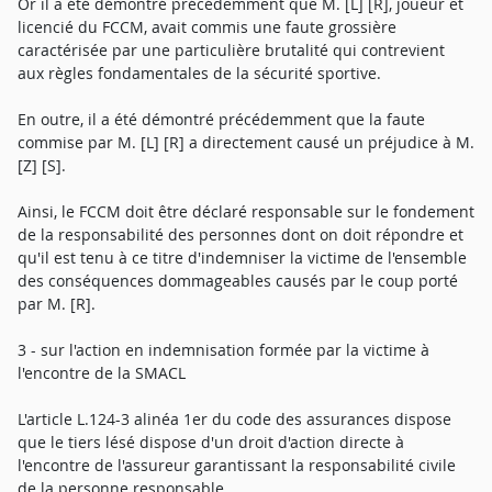
Or il a été démontré précédemment que M. [L] [R], joueur et
licencié du FCCM, avait commis une faute grossière
caractérisée par une particulière brutalité qui contrevient
aux règles fondamentales de la sécurité sportive.
En outre, il a été démontré précédemment que la faute
commise par M. [L] [R] a directement causé un préjudice à M.
[Z] [S].
Ainsi, le FCCM doit être déclaré responsable sur le fondement
de la responsabilité des personnes dont on doit répondre et
qu'il est tenu à ce titre d'indemniser la victime de l'ensemble
des conséquences dommageables causés par le coup porté
par M. [R].
3 - sur l'action en indemnisation formée par la victime à
l'encontre de la SMACL
L'article L.124-3 alinéa 1er du code des assurances dispose
que le tiers lésé dispose d'un droit d'action directe à
l'encontre de l'assureur garantissant la responsabilité civile
de la personne responsable.