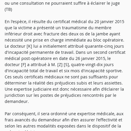
ou une consultation ne pourraient suffire à éclairer le juge
(TB)
En l'espèce, il résulte du certificat médical du 20 janvier 2015
que la victime a présenté un traumatisme du membre
inférieur droit avec fracture des deux os de la jambe ayant
nécessité une prise en charge immédiate au bloc opératoire.
Le docteur [K] lui a initialement attribué quarante-cinq jours
d'incapacité permanente de travail. Dans un second certificat
médical post-opératoire en date du 26 janvier 2015, le
docteur [F] a attribué à M. [Z] [S], quatre-vingt-dix jours
d'incapacité total de travail et six mois d'incapacité sportive.
Ces seuls certificats médicaux ne sont pas suffisants pour
déterminer la réalité des préjudices subis et leurs assiettes.
Une expertise judiciaire est donc nécessaire afin d'éclairer la
juridiction sur les postes de préjudices rencontrés par le
demandeur.
Par conséquent, il sera ordonné une expertise médicale, aux
frais avancés du demandeur afin d'en assurer l'effectivité et
selon les autres modalités exposées dans le dispositif de la