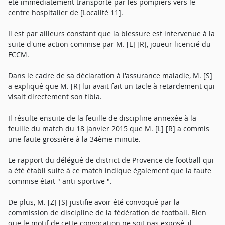
été immédiatement transporté par les pompiers vers le
centre hospitalier de [Localité 11].
Il est par ailleurs constant que la blessure est intervenue à la
suite d'une action commise par M. [L] [R], joueur licencié du
FCCM.
Dans le cadre de sa déclaration à l'assurance maladie, M. [S]
a expliqué que M. [R] lui avait fait un tacle à retardement qui
visait directement son tibia.
Il résulte ensuite de la feuille de discipline annexée à la
feuille du match du 18 janvier 2015 que M. [L] [R] a commis
une faute grossière à la 34ème minute.
Le rapport du délégué de district de Provence de football qui
a été établi suite à ce match indique également que la faute
commise était " anti-sportive ".
De plus, M. [Z] [S] justifie avoir été convoqué par la
commission de discipline de la fédération de football. Bien
que le motif de cette convocation ne soit pas exposé, il