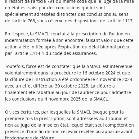
Il ressort de l'article 791 du même code que le juge de la mise
en état est saisi par des conclusions qui lui sont
spécialement adressées distinctes des conclusions au sens
de l'article 768, sous réserve des dispositions de l'article 1117.
En l'espèce, la SMACL conclut à la prescription de l'action en
indemnisation formée à son encontre, faisant valoir que cette
action a été initiée après l'expiration du délai biennal prévu
par l'article L.114-1 du code des assurances.
Toutefois, force est de constater que la SMACL est intervenue
volontairement dans la procédure le 16 octobre 2024 et que
la clôture de l'instruction a été ordonnée le 4 novembre 2024
avec un effet différé au 30 octobre 2025. La clôture a
finalement été rabattue au jour de l'audience pour admettre
les conclusions du 4 novembre 2025 de la SMACL.
Or, ces écritures, par lesquelles la SMACL évoque pour la
première fois la prescription, sont adressées au tribunal et
non au juge de la mise en état, lequel était seul compétent en
présence d'une fin de non-recevoir révélée ou apparue avant
l'ordonnance de clôture.