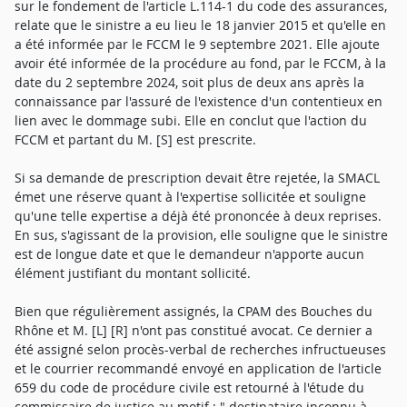
sur le fondement de l'article L.114-1 du code des assurances,
relate que le sinistre a eu lieu le 18 janvier 2015 et qu'elle en
a été informée par le FCCM le 9 septembre 2021. Elle ajoute
avoir été informée de la procédure au fond, par le FCCM, à la
date du 2 septembre 2024, soit plus de deux ans après la
connaissance par l'assuré de l'existence d'un contentieux en
lien avec le dommage subi. Elle en conclut que l'action du
FCCM et partant du M. [S] est prescrite.
Si sa demande de prescription devait être rejetée, la SMACL
émet une réserve quant à l'expertise sollicitée et souligne
qu'une telle expertise a déjà été prononcée à deux reprises.
En sus, s'agissant de la provision, elle souligne que le sinistre
est de longue date et que le demandeur n'apporte aucun
élément justifiant du montant sollicité.
Bien que régulièrement assignés, la CPAM des Bouches du
Rhône et M. [L] [R] n'ont pas constitué avocat. Ce dernier a
été assigné selon procès-verbal de recherches infructueuses
et le courrier recommandé envoyé en application de l'article
659 du code de procédure civile est retourné à l'étude du
commissaire de justice au motif : " destinataire inconnu à