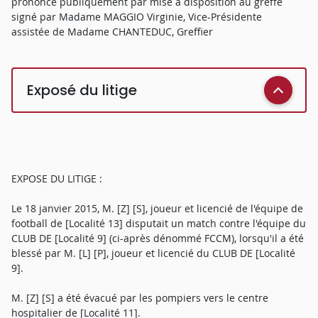
prononcé publiquement par mise à disposition au greffe
signé par Madame MAGGIO Virginie, Vice-Présidente
assistée de Madame CHANTEDUC, Greffier
Exposé du litige
EXPOSE DU LITIGE :
Le 18 janvier 2015, M. [Z] [S], joueur et licencié de l'équipe de
football de [Localité 13] disputait un match contre l'équipe du
CLUB DE [Localité 9] (ci-après dénommé FCCM), lorsqu'il a été
blessé par M. [L] [P], joueur et licencié du CLUB DE [Localité
9].
M. [Z] [S] a été évacué par les pompiers vers le centre
hospitalier de [Localité 11].