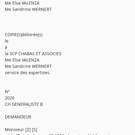
Me Elsa VALENZA
Me Sandrine WERNERT
COPIE(S)délivrée(s)
le
à
la SCP CHABAS ET ASSOCIES
Me Elsa VALENZA
Me Sandrine WERNERT
service des expertises
N°
2026
CH GENERALISTE B
DEMANDEUR
Monsieur [Z] [S]