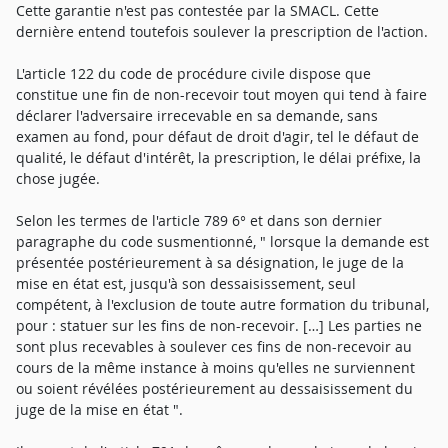
Cette garantie n'est pas contestée par la SMACL. Cette
dernière entend toutefois soulever la prescription de l'action.
L'article 122 du code de procédure civile dispose que
constitue une fin de non-recevoir tout moyen qui tend à faire
déclarer l'adversaire irrecevable en sa demande, sans
examen au fond, pour défaut de droit d'agir, tel le défaut de
qualité, le défaut d'intérêt, la prescription, le délai préfixe, la
chose jugée.
Selon les termes de l'article 789 6° et dans son dernier
paragraphe du code susmentionné, " lorsque la demande est
présentée postérieurement à sa désignation, le juge de la
mise en état est, jusqu'à son dessaisissement, seul
compétent, à l'exclusion de toute autre formation du tribunal,
pour : statuer sur les fins de non-recevoir. […] Les parties ne
sont plus recevables à soulever ces fins de non-recevoir au
cours de la même instance à moins qu'elles ne surviennent
ou soient révélées postérieurement au dessaisissement du
juge de la mise en état ".