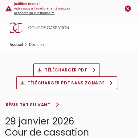
Panneau de gestion des cookies
Aller
Judilibre évolue !
Aidez-nous à l'améliorer en 2 minutes
au
Répondre au questionnaire
contenu
principal
Accueil
Décision
TÉLÉCHARGER PDF
TÉLÉCHARGER PDF SANS ZONAGE
RÉSULTAT SUIVANT
29 janvier 2026
Cour de cassation