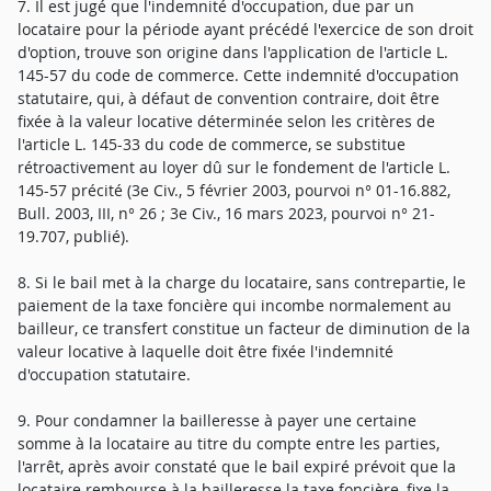
7. Il est jugé que l'indemnité d'occupation, due par un
locataire pour la période ayant précédé l'exercice de son droit
d'option, trouve son origine dans l'application de l'article L.
145-57 du code de commerce. Cette indemnité d'occupation
statutaire, qui, à défaut de convention contraire, doit être
fixée à la valeur locative déterminée selon les critères de
l'article L. 145-33 du code de commerce, se substitue
rétroactivement au loyer dû sur le fondement de l'article L.
145-57 précité (3e Civ., 5 février 2003, pourvoi n° 01-16.882,
Bull. 2003, III, n° 26 ; 3e Civ., 16 mars 2023, pourvoi n° 21-
19.707, publié).
8. Si le bail met à la charge du locataire, sans contrepartie, le
paiement de la taxe foncière qui incombe normalement au
bailleur, ce transfert constitue un facteur de diminution de la
valeur locative à laquelle doit être fixée l'indemnité
d'occupation statutaire.
9. Pour condamner la bailleresse à payer une certaine
somme à la locataire au titre du compte entre les parties,
l'arrêt, après avoir constaté que le bail expiré prévoit que la
locataire rembourse à la bailleresse la taxe foncière, fixe la