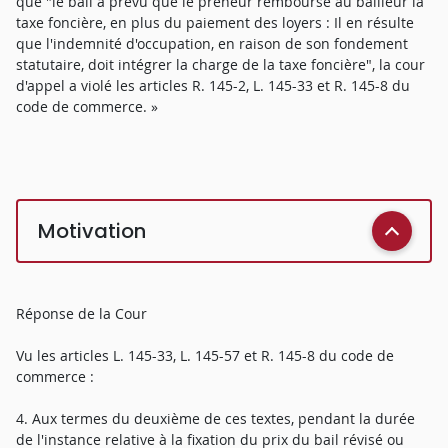
que "le bail a prévu que le preneur rembourse au bailleur la
taxe foncière, en plus du paiement des loyers : Il en résulte
que l'indemnité d'occupation, en raison de son fondement
statutaire, doit intégrer la charge de la taxe foncière", la cour
d'appel a violé les articles R. 145-2, L. 145-33 et R. 145-8 du
code de commerce. »
Motivation
Réponse de la Cour
Vu les articles L. 145-33, L. 145-57 et R. 145-8 du code de
commerce :
4. Aux termes du deuxième de ces textes, pendant la durée
de l'instance relative à la fixation du prix du bail révisé ou