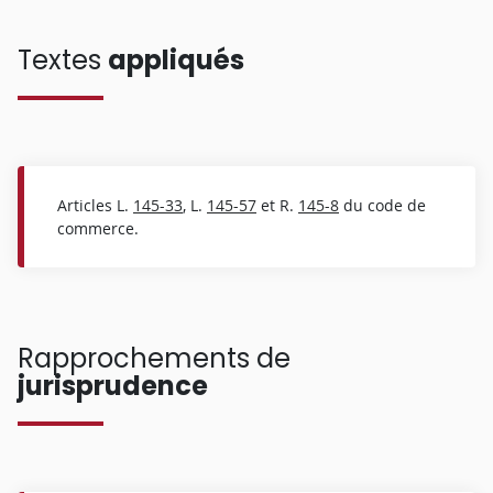
Textes
appliqués
Articles L.
145-33
, L.
145-57
et R.
145-8
du code de
commerce.
Rapprochements de
jurisprudence