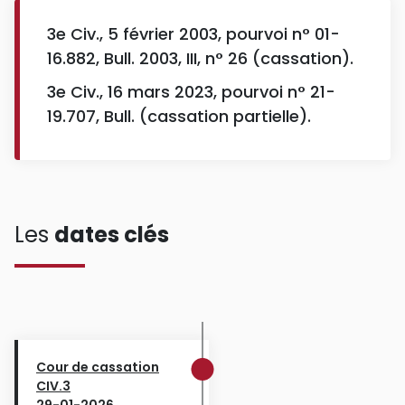
3e Civ., 5 février 2003, pourvoi n° 01-
16.882, Bull. 2003, III, n° 26 (cassation).
3e Civ., 16 mars 2023, pourvoi n° 21-
19.707, Bull. (cassation partielle).
Les
dates clés
Cour de cassation
CIV.3
29-01-2026