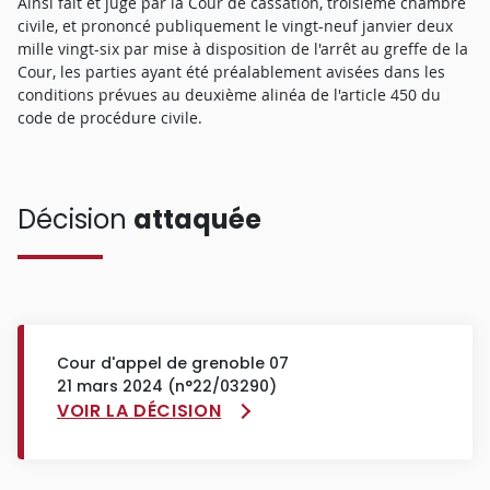
Ainsi fait et jugé par la Cour de cassation, troisième chambre
civile, et prononcé publiquement le vingt-neuf janvier deux
mille vingt-six par mise à disposition de l'arrêt au greffe de la
Cour, les parties ayant été préalablement avisées dans les
conditions prévues au deuxième alinéa de l'article 450 du
code de procédure civile.
Décision
attaquée
Cour d'appel de grenoble 07
21 mars 2024 (n°22/03290)
VOIR LA DÉCISION