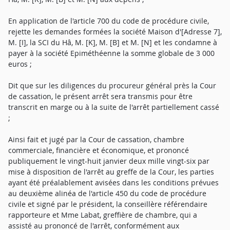
En application de l'article 700 du code de procédure civile,
rejette les demandes formées la société Maison d'[Adresse 7],
M. [I], la SCI du Hâ, M. [K], M. [B] et M. [N] et les condamne à
payer à la société Epiméthéenne la somme globale de 3 000
euros ;
Dit que sur les diligences du procureur général près la Cour
de cassation, le présent arrêt sera transmis pour être
transcrit en marge ou à la suite de l'arrêt partiellement cassé
;
Ainsi fait et jugé par la Cour de cassation, chambre
commerciale, financière et économique, et prononcé
publiquement le vingt-huit janvier deux mille vingt-six par
mise à disposition de l'arrêt au greffe de la Cour, les parties
ayant été préalablement avisées dans les conditions prévues
au deuxième alinéa de l'article 450 du code de procédure
civile et signé par le président, la conseillère référendaire
rapporteure et Mme Labat, greffière de chambre, qui a
assisté au prononcé de l'arrêt, conformément aux