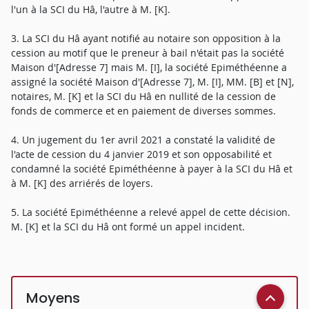
l'un à la SCI du Hâ, l'autre à M. [K].
3. La SCI du Hâ ayant notifié au notaire son opposition à la
cession au motif que le preneur à bail n'était pas la société
Maison d'[Adresse 7] mais M. [I], la société Epiméthéenne a
assigné la société Maison d'[Adresse 7], M. [I], MM. [B] et [N],
notaires, M. [K] et la SCI du Hâ en nullité de la cession de
fonds de commerce et en paiement de diverses sommes.
4. Un jugement du 1er avril 2021 a constaté la validité de
l'acte de cession du 4 janvier 2019 et son opposabilité et
condamné la société Epiméthéenne à payer à la SCI du Hâ et
à M. [K] des arriérés de loyers.
5. La société Epiméthéenne a relevé appel de cette décision.
M. [K] et la SCI du Hâ ont formé un appel incident.
Moyens