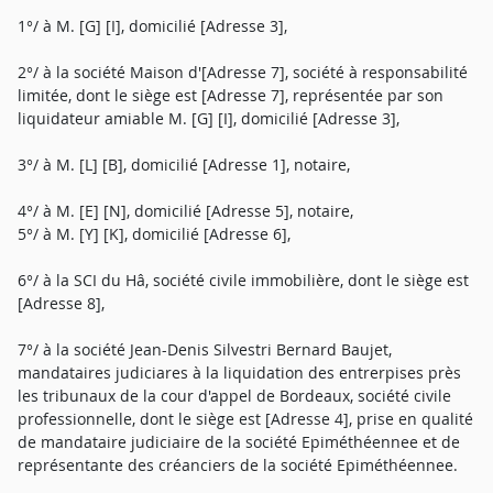
1°/ à M. [G] [I], domicilié [Adresse 3],
2°/ à la société Maison d'[Adresse 7], société à responsabilité
limitée, dont le siège est [Adresse 7], représentée par son
liquidateur amiable M. [G] [I], domicilié [Adresse 3],
3°/ à M. [L] [B], domicilié [Adresse 1], notaire,
4°/ à M. [E] [N], domicilié [Adresse 5], notaire,
5°/ à M. [Y] [K], domicilié [Adresse 6],
6°/ à la SCI du Hâ, société civile immobilière, dont le siège est
[Adresse 8],
7°/ à la société Jean-Denis Silvestri Bernard Baujet,
mandataires judiciares à la liquidation des entrerpises près
les tribunaux de la cour d'appel de Bordeaux, société civile
professionnelle, dont le siège est [Adresse 4], prise en qualité
de mandataire judiciaire de la société Epiméthéennee et de
représentante des créanciers de la société Epiméthéennee.