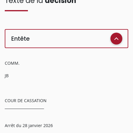
Texte de la
décision
Entête
COMM.
JB
COUR DE CASSATION
______________________
Arrêt du 28 janvier 2026