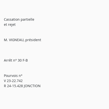
Cassation partielle
et rejet
M. VIGNEAU, président
Arrêt n° 30 F-B
Pourvois n°
V 23-22.742
R 24-15.428 JONCTION