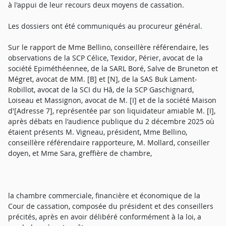
à l'appui de leur recours deux moyens de cassation.
Les dossiers ont été communiqués au procureur général.
Sur le rapport de Mme Bellino, conseillère référendaire, les
observations de la SCP Célice, Texidor, Périer, avocat de la
société Epiméthéennee, de la SARL Boré, Salve de Bruneton et
Mégret, avocat de MM. [B] et [N], de la SAS Buk Lament-
Robillot, avocat de la SCI du Hâ, de la SCP Gaschignard,
Loiseau et Massignon, avocat de M. [I] et de la société Maison
d'[Adresse 7], représentée par son liquidateur amiable M. [I],
après débats en l'audience publique du 2 décembre 2025 où
étaient présents M. Vigneau, président, Mme Bellino,
conseillère référendaire rapporteure, M. Mollard, conseiller
doyen, et Mme Sara, greffière de chambre,
la chambre commerciale, financière et économique de la
Cour de cassation, composée du président et des conseillers
précités, après en avoir délibéré conformément à la loi, a