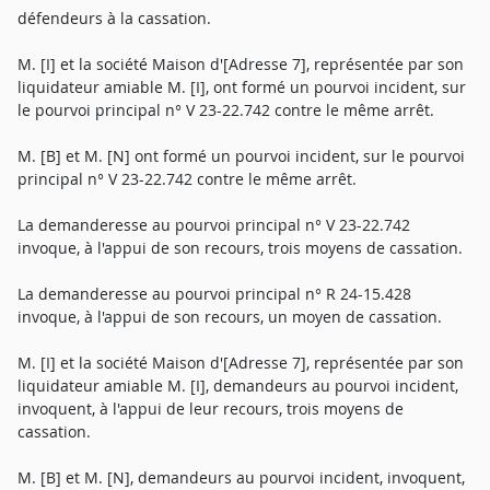
défendeurs à la cassation.
M. [I] et la société Maison d'[Adresse 7], représentée par son
liquidateur amiable M. [I], ont formé un pourvoi incident, sur
le pourvoi principal n° V 23-22.742 contre le même arrêt.
M. [B] et M. [N] ont formé un pourvoi incident, sur le pourvoi
principal n° V 23-22.742 contre le même arrêt.
La demanderesse au pourvoi principal n° V 23-22.742
invoque, à l'appui de son recours, trois moyens de cassation.
La demanderesse au pourvoi principal n° R 24-15.428
invoque, à l'appui de son recours, un moyen de cassation.
M. [I] et la société Maison d'[Adresse 7], représentée par son
liquidateur amiable M. [I], demandeurs au pourvoi incident,
invoquent, à l'appui de leur recours, trois moyens de
cassation.
M. [B] et M. [N], demandeurs au pourvoi incident, invoquent,