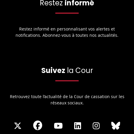
Restez
informé
Restez informé en personnalisant vos alertes et
notifications. Abonnez-vous à toutes nos actualités.
Suivez
la Cour
Retrouvez toute l’actualité de la Cour de cassation sur les
réseaux sociaux.
Share
Share
Share
Share
Sha
Share
on