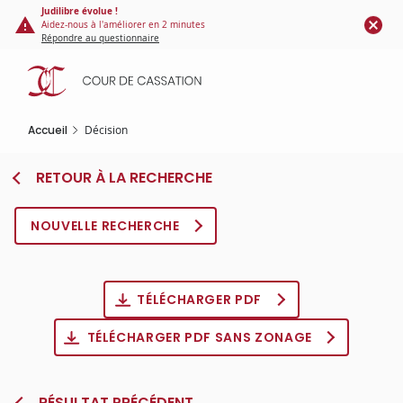
Panneau de gestion des cookies
Aller
Judilibre évolue !
Aidez-nous à l'améliorer en 2 minutes
au
Répondre au questionnaire
contenu
principal
Accueil
Décision
RETOUR À LA RECHERCHE
NOUVELLE RECHERCHE
TÉLÉCHARGER PDF
TÉLÉCHARGER PDF SANS ZONAGE
RÉSULTAT PRÉCÉDENT