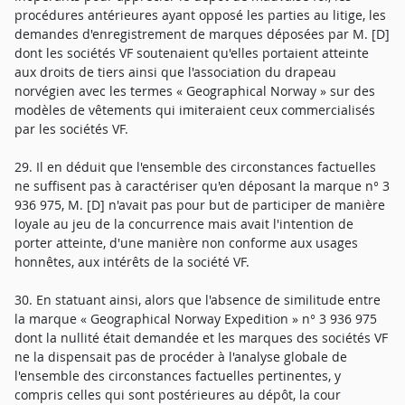
procédures antérieures ayant opposé les parties au litige, les
demandes d'enregistrement de marques déposées par M. [D]
dont les sociétés VF soutenaient qu'elles portaient atteinte
aux droits de tiers ainsi que l'association du drapeau
norvégien avec les termes « Geographical Norway » sur des
modèles de vêtements qui imiteraient ceux commercialisés
par les sociétés VF.
29. Il en déduit que l'ensemble des circonstances factuelles
ne suffisent pas à caractériser qu'en déposant la marque n° 3
936 975, M. [D] n'avait pas pour but de participer de manière
loyale au jeu de la concurrence mais avait l'intention de
porter atteinte, d'une manière non conforme aux usages
honnêtes, aux intérêts de la société VF.
30. En statuant ainsi, alors que l'absence de similitude entre
la marque « Geographical Norway Expedition » n° 3 936 975
dont la nullité était demandée et les marques des sociétés VF
ne la dispensait pas de procéder à l'analyse globale de
l'ensemble des circonstances factuelles pertinentes, y
compris celles qui sont postérieures au dépôt, la cour