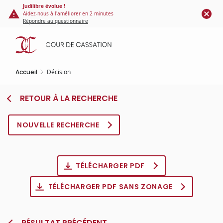
Panneau de gestion des cookies
Aller
Judilibre évolue !
Aidez-nous à l'améliorer en 2 minutes
au
Répondre au questionnaire
contenu
principal
Accueil
Décision
RETOUR À LA RECHERCHE
NOUVELLE RECHERCHE
TÉLÉCHARGER PDF
TÉLÉCHARGER PDF SANS ZONAGE
RÉSULTAT PRÉCÉDENT