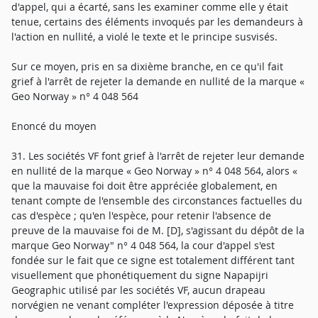
d'appel, qui a écarté, sans les examiner comme elle y était
tenue, certains des éléments invoqués par les demandeurs à
l'action en nullité, a violé le texte et le principe susvisés.
Sur ce moyen, pris en sa dixième branche, en ce qu'il fait
grief à l'arrêt de rejeter la demande en nullité de la marque «
Geo Norway » n° 4 048 564
Enoncé du moyen
31. Les sociétés VF font grief à l'arrêt de rejeter leur demande
en nullité de la marque « Geo Norway » n° 4 048 564, alors «
que la mauvaise foi doit être appréciée globalement, en
tenant compte de l'ensemble des circonstances factuelles du
cas d'espèce ; qu'en l'espèce, pour retenir l'absence de
preuve de la mauvaise foi de M. [D], s'agissant du dépôt de la
marque Geo Norway" n° 4 048 564, la cour d'appel s'est
fondée sur le fait que ce signe est totalement différent tant
visuellement que phonétiquement du signe Napapijri
Geographic utilisé par les sociétés VF, aucun drapeau
norvégien ne venant compléter l'expression déposée à titre