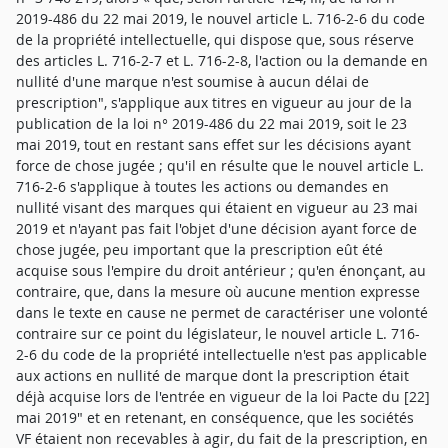
2019-486 du 22 mai 2019, le nouvel article L. 716-2-6 du code
de la propriété intellectuelle, qui dispose que, sous réserve
des articles L. 716-2-7 et L. 716-2-8, l'action ou la demande en
nullité d'une marque n'est soumise à aucun délai de
prescription", s'applique aux titres en vigueur au jour de la
publication de la loi n° 2019-486 du 22 mai 2019, soit le 23
mai 2019, tout en restant sans effet sur les décisions ayant
force de chose jugée ; qu'il en résulte que le nouvel article L.
716-2-6 s'applique à toutes les actions ou demandes en
nullité visant des marques qui étaient en vigueur au 23 mai
2019 et n'ayant pas fait l'objet d'une décision ayant force de
chose jugée, peu important que la prescription eût été
acquise sous l'empire du droit antérieur ; qu'en énonçant, au
contraire, que, dans la mesure où aucune mention expresse
dans le texte en cause ne permet de caractériser une volonté
contraire sur ce point du législateur, le nouvel article L. 716-
2-6 du code de la propriété intellectuelle n'est pas applicable
aux actions en nullité de marque dont la prescription était
déjà acquise lors de l'entrée en vigueur de la loi Pacte du [22]
mai 2019" et en retenant, en conséquence, que les sociétés
VF étaient non recevables à agir, du fait de la prescription, en