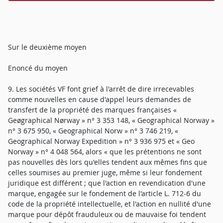
Sur le deuxième moyen
Enoncé du moyen
9. Les sociétés VF font grief à l'arrêt de dire irrecevables
comme nouvelles en cause d'appel leurs demandes de
transfert de la propriété des marques françaises «
Geøgraphical Nørway » n° 3 353 148, « Geographical Norway »
n° 3 675 950, « Geographical Norw » n° 3 746 219, «
Geographical Norway Expedition » n° 3 936 975 et « Geo
Norway » n° 4 048 564, alors « que les prétentions ne sont
pas nouvelles dès lors qu'elles tendent aux mêmes fins que
celles soumises au premier juge, même si leur fondement
juridique est différent ; que l'action en revendication d'une
marque, engagée sur le fondement de l'article L. 712-6 du
code de la propriété intellectuelle, et l'action en nullité d'une
marque pour dépôt frauduleux ou de mauvaise foi tendent