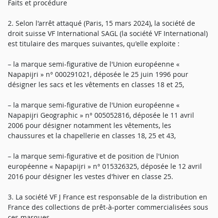
Faits et procédure
2. Selon l'arrêt attaqué (Paris, 15 mars 2024), la société de
droit suisse VF International SAGL (la société VF International)
est titulaire des marques suivantes, qu'elle exploite :
– la marque semi-figurative de l'Union européenne «
Napapijri » n° 000291021, déposée le 25 juin 1996 pour
désigner les sacs et les vêtements en classes 18 et 25,
– la marque semi-figurative de l'Union européenne «
Napapijri Geographic » n° 005052816, déposée le 11 avril
2006 pour désigner notamment les vêtements, les
chaussures et la chapellerie en classes 18, 25 et 43,
– la marque semi-figurative et de position de l'Union
européenne « Napapijri » n° 015326325, déposée le 12 avril
2016 pour désigner les vestes d'hiver en classe 25.
3. La société VF J France est responsable de la distribution en
France des collections de prêt-à-porter commercialisées sous
ces marques.