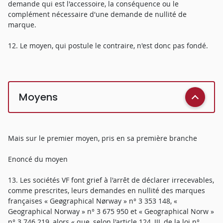
demande qui est l'accessoire, la conséquence ou le
complément nécessaire d'une demande de nullité de
marque.
12. Le moyen, qui postule le contraire, n'est donc pas fondé.
Moyens
Mais sur le premier moyen, pris en sa première branche
Enoncé du moyen
13. Les sociétés VF font grief à l'arrêt de déclarer irrecevables,
comme prescrites, leurs demandes en nullité des marques
françaises « Geøgraphical Nørway » n° 3 353 148, «
Geographical Norway » n° 3 675 950 et « Geographical Norw »
n° 3 746 219, alors « que, selon l'article 124, III, de la loi n°