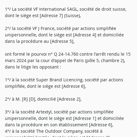
1°/ La société VF International SAGL, société de droit suisse,
dont le siège est [Adresse 7] (Suisse),
2°/ la société VF J France, société par actions simplifiée
unipersonnelle, dont le siège est [Adresse 4] et domiciliée
dans la procédure au [Adresse 5],
ont formé le pourvoi n° Q 24-14.760 contre l'arrêt rendu le 15
mars 2024 par la cour d'appel de Paris (pôle 5, chambre 2),
dans le litige les opposant :
1°/ à la société Super Brand Licencing, société par actions
simplifiée, dont le siège est [Adresse 6],
2°/ à M. [R] [D], domicilié [Adresse 2],
3°/ à la société Artextyl, société par actions simplifiée
unipersonnelle, dont le siège est [Adresse 1] et domiciliée
dans la procédure en son établissement [Adresse 6],
4°/ à la société The Outdoor Company, société à