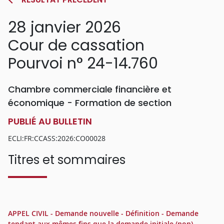
28 janvier 2026
Cour de cassation
Pourvoi n° 24-14.760
Chambre commerciale financière et
économique - Formation de section
PUBLIÉ AU BULLETIN
ECLI:FR:CCASS:2026:CO00028
Titres et sommaires
APPEL CIVIL - Demande nouvelle - Définition - Demande
tendant aux mêmes fins que la demande initiale (non) -