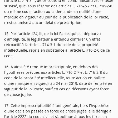
l'article L. 714-3-1, de ce code, lu en combinaison avec le texte
susvisé, que, sous réserve des articles L. 716-2-7 et L. 716-2-8
du même code, l'action ou la demande en nullité d'une
marque en vigueur au jour de la publication de la loi Pacte,
n'est soumise à aucun délai de prescription.
15. Par l'article 124, IIl, de la loi Pacte, qui est dépourvu
d'ambiguïté, le législateur a entendu conférer un effet
rétroactif à l'article L. 714-3-1 du code de la propriété
intellectuelle, repris en substance à l'article L. 716-2-6 de ce
code.
16. A ainsi été rendue imprescriptible, en dehors des
hypothèses prévues aux articles L. 716-2-7 et L. 716-2-8 du
code de la propriété intellectuelle, toute action en nullité
d'une marque en vigueur au 24 mai 2019, date de l'entrée en
vigueur de la loi Pacte, sauf en cas de décisions ayant force
de chose jugée.
17. Cette imprescriptibilité étant générale, hors l'hypothèse
d'une décision passée en force de chose jugée, elle déroge à
l'article 2222 du code civil et s'applique à tous les titres en