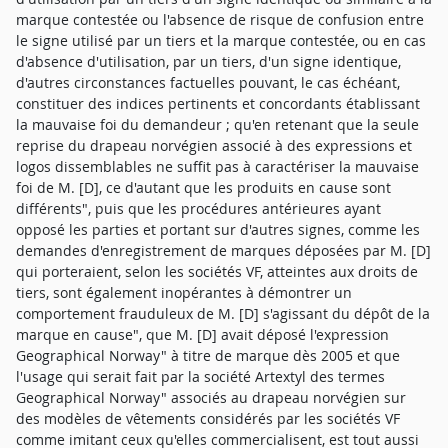
marque contestée ou l'absence de risque de confusion entre
le signe utilisé par un tiers et la marque contestée, ou en cas
d'absence d'utilisation, par un tiers, d'un signe identique,
d'autres circonstances factuelles pouvant, le cas échéant,
constituer des indices pertinents et concordants établissant
la mauvaise foi du demandeur ; qu'en retenant que la seule
reprise du drapeau norvégien associé à des expressions et
logos dissemblables ne suffit pas à caractériser la mauvaise
foi de M. [D], ce d'autant que les produits en cause sont
différents", puis que les procédures antérieures ayant
opposé les parties et portant sur d'autres signes, comme les
demandes d'enregistrement de marques déposées par M. [D]
qui porteraient, selon les sociétés VF, atteintes aux droits de
tiers, sont également inopérantes à démontrer un
comportement frauduleux de M. [D] s'agissant du dépôt de la
marque en cause", que M. [D] avait déposé l'expression
Geographical Norway" à titre de marque dès 2005 et que
l'usage qui serait fait par la société Artextyl des termes
Geographical Norway" associés au drapeau norvégien sur
des modèles de vêtements considérés par les sociétés VF
comme imitant ceux qu'elles commercialisent, est tout aussi