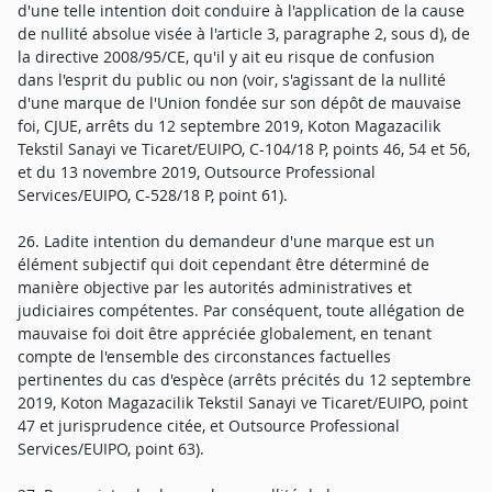
d'une telle intention doit conduire à l'application de la cause
de nullité absolue visée à l'article 3, paragraphe 2, sous d), de
la directive 2008/95/CE, qu'il y ait eu risque de confusion
dans l'esprit du public ou non (voir, s'agissant de la nullité
d'une marque de l'Union fondée sur son dépôt de mauvaise
foi, CJUE, arrêts du 12 septembre 2019, Koton Magazacilik
Tekstil Sanayi ve Ticaret/EUIPO, C-104/18 P, points 46, 54 et 56,
et du 13 novembre 2019, Outsource Professional
Services/EUIPO, C-528/18 P, point 61).
26. Ladite intention du demandeur d'une marque est un
élément subjectif qui doit cependant être déterminé de
manière objective par les autorités administratives et
judiciaires compétentes. Par conséquent, toute allégation de
mauvaise foi doit être appréciée globalement, en tenant
compte de l'ensemble des circonstances factuelles
pertinentes du cas d'espèce (arrêts précités du 12 septembre
2019, Koton Magazacilik Tekstil Sanayi ve Ticaret/EUIPO, point
47 et jurisprudence citée, et Outsource Professional
Services/EUIPO, point 63).