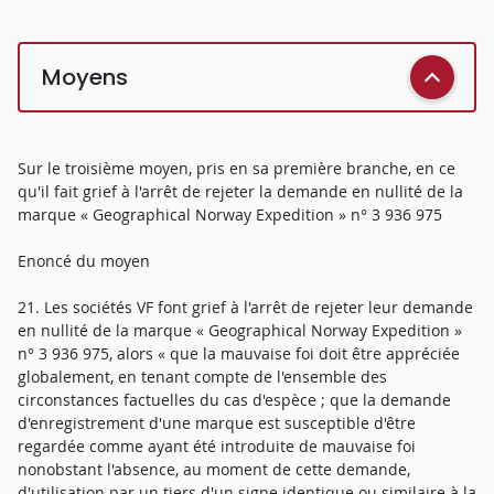
Moyens
Sur le troisième moyen, pris en sa première branche, en ce
qu'il fait grief à l'arrêt de rejeter la demande en nullité de la
marque « Geographical Norway Expedition » n° 3 936 975
Enoncé du moyen
21. Les sociétés VF font grief à l'arrêt de rejeter leur demande
en nullité de la marque « Geographical Norway Expedition »
n° 3 936 975, alors « que la mauvaise foi doit être appréciée
globalement, en tenant compte de l'ensemble des
circonstances factuelles du cas d'espèce ; que la demande
d'enregistrement d'une marque est susceptible d'être
regardée comme ayant été introduite de mauvaise foi
nonobstant l'absence, au moment de cette demande,
d'utilisation par un tiers d'un signe identique ou similaire à la