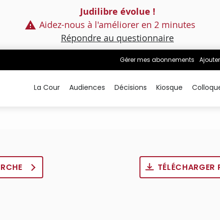
Judilibre évolue !
Aidez-nous à l'améliorer en 2 minutes
Répondre au questionnaire
Gérer mes abonnements
Ajouter
La Cour
Audiences
Décisions
Kiosque
Colloqu
ERCHE
TÉLÉCHARGER