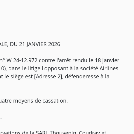
E, DU 21 JANVIER 2026
 n° W 24-12.972 contre l'arrêt rendu le 18 janvier
), dans le litige l'opposant à la société Airlines
t le siège est [Adresse 2], défenderesse à la
uatre moyens de cassation.
.
ervations de la SARL Thouvenin, Coudray et