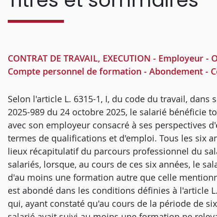
Titres et sommaires
CONTRAT DE TRAVAIL, EXECUTION - Employeur - Obl
Compte personnel de formation - Abondement - Co
Selon l'article L. 6315-1, I, du code du travail, dans 
2025-989 du 24 octobre 2025, le salarié bénéficie t
avec son employeur consacré à ses perspectives d
termes de qualifications et d'emploi. Tous les six an
lieux récapitulatif du parcours professionnel du sa
salariés, lorsque, au cours de ces six années, le sal
d'au moins une formation autre que celle mentionné
est abondé dans les conditions définies à l'article 
qui, ayant constaté qu'au cours de la période de six 
salarié avait suivi au moins une formation ne releva