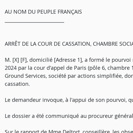
AU NOM DU PEUPLE FRANÇAIS
_________________________
ARRÊT DE LA COUR DE CASSATION, CHAMBRE SOCIAL
M. [X] [F], domicilié [Adresse 1], a formé le pourvoi
2024 par la cour d'appel de Paris (pôle 6, chambre 10
Ground Services, société par actions simplifiée, don
cassation.
Le demandeur invoque, à l'appui de son pourvoi, q
Le dossier a été communiqué au procureur général
Sur le rapport de Mme Deltort, conseillère, les obs