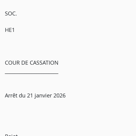
SOC.
HE1
COUR DE CASSATION
______________________
Arrêt du 21 janvier 2026