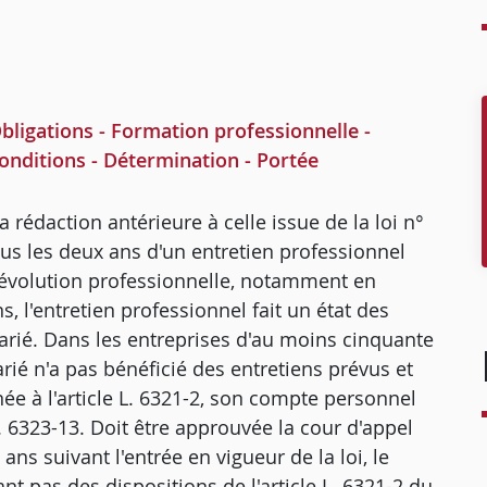
igations - Formation professionnelle -
nditions - Détermination - Portée
sa rédaction antérieure à celle issue de la loi n°
ous les deux ans d'un entretien professionnel
'évolution professionnelle, notamment en
s, l'entretien professionnel fait un état des
larié. Dans les entreprises d'au moins cinquante
arié n'a pas bénéficié des entretiens prévus et
e à l'article L. 6321-2, son compte personnel
L. 6323-13. Doit être approuvée la cour d'appel
ans suivant l'entrée en vigueur de la loi, le
nt pas des dispositions de l'article L. 6321-2 du