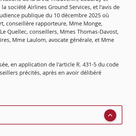
 la société Airlines Ground Services, et l'avis de
audience publique du 10 décembre 2025 où
rt, conseillère rapporteure, Mme Monge,
 Le Quellec, conseillers, Mmes Thomas-Davost,
aires, Mme Laulom, avocate générale, et Mme
e, en application de l'article R. 431-5 du code
seillers précités, après en avoir délibéré