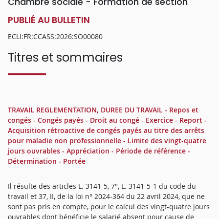
Chambre sociale - Formation de section
PUBLIÉ AU BULLETIN
ECLI:FR:CCASS:2026:SO00080
Titres et sommaires
TRAVAIL REGLEMENTATION, DUREE DU TRAVAIL - Repos et
congés - Congés payés - Droit au congé - Exercice - Report -
Acquisition rétroactive de congés payés au titre des arrêts
pour maladie non professionnelle - Limite des vingt-quatre
jours ouvrables - Appréciation - Période de référence -
Détermination - Portée
Il résulte des articles L. 3141-5, 7°, L. 3141-5-1 du code du
travail et 37, II, de la loi n° 2024-364 du 22 avril 2024, que ne
sont pas pris en compte, pour le calcul des vingt-quatre jours
ouvrables dont bénéficie le salarié absent pour cause de