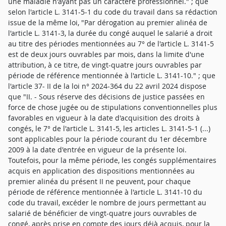
une maladie n'ayant pas un caractère professionnel." ; que
selon l'article L. 3141-5-1 du code du travail dans sa rédaction
issue de la même loi, "Par dérogation au premier alinéa de
l'article L. 3141-3, la durée du congé auquel le salarié a droit
au titre des périodes mentionnées au 7° de l'article L. 3141-5
est de deux jours ouvrables par mois, dans la limite d'une
attribution, à ce titre, de vingt-quatre jours ouvrables par
période de référence mentionnée à l'article L. 3141-10." ; que
l'article 37- II de la loi n° 2024-364 du 22 avril 2024 dispose
que "II. - Sous réserve des décisions de justice passées en
force de chose jugée ou de stipulations conventionnelles plus
favorables en vigueur à la date d'acquisition des droits à
congés, le 7° de l'article L. 3141-5, les articles L. 3141-5-1 (...)
sont applicables pour la période courant du 1er décembre
2009 à la date d'entrée en vigueur de la présente loi.
Toutefois, pour la même période, les congés supplémentaires
acquis en application des dispositions mentionnées au
premier alinéa du présent II ne peuvent, pour chaque
période de référence mentionnée à l'article L. 3141-10 du
code du travail, excéder le nombre de jours permettant au
salarié de bénéficier de vingt-quatre jours ouvrables de
congé, après prise en compte des jours déjà acquis, pour la