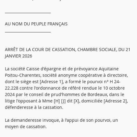
_________________________
AU NOM DU PEUPLE FRANÇAIS
_________________________
ARRÊT DE LA COUR DE CASSATION, CHAMBRE SOCIALE, DU 21
JANVIER 2026
La société Caisse d'épargne et de prévoyance Aquitaine
Poitou-Charentes, société anonyme coopérative à directoire,
dont le siège est [Adresse 1], a formé le pourvoi n° H 24-
22.228 contre l'ordonnance de référé rendue le 10 octobre
2024 par le conseil de prud'hommes de Bordeaux, dans le
litige l'opposant à Mme [H] [J] dit [X], domiciliée [Adresse 2],
défenderesse à la cassation.
La demanderesse invoque, à l'appui de son pourvoi, un
moyen de cassation.