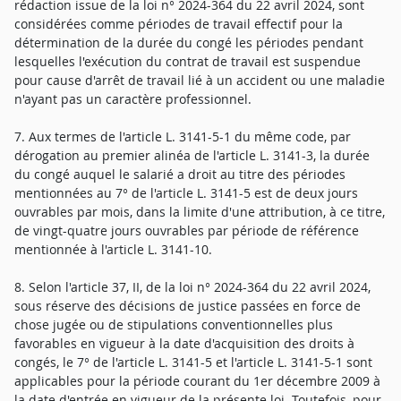
rédaction issue de la loi n° 2024-364 du 22 avril 2024, sont
considérées comme périodes de travail effectif pour la
détermination de la durée du congé les périodes pendant
lesquelles l'exécution du contrat de travail est suspendue
pour cause d'arrêt de travail lié à un accident ou une maladie
n'ayant pas un caractère professionnel.
7. Aux termes de l'article L. 3141-5-1 du même code, par
dérogation au premier alinéa de l'article L. 3141-3, la durée
du congé auquel le salarié a droit au titre des périodes
mentionnées au 7° de l'article L. 3141-5 est de deux jours
ouvrables par mois, dans la limite d'une attribution, à ce titre,
de vingt-quatre jours ouvrables par période de référence
mentionnée à l'article L. 3141-10.
8. Selon l'article 37, II, de la loi n° 2024-364 du 22 avril 2024,
sous réserve des décisions de justice passées en force de
chose jugée ou de stipulations conventionnelles plus
favorables en vigueur à la date d'acquisition des droits à
congés, le 7° de l'article L. 3141-5 et l'article L. 3141-5-1 sont
applicables pour la période courant du 1er décembre 2009 à
la date d'entrée en vigueur de la présente loi. Toutefois, pour