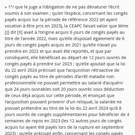
« 1°/ que le juge a l'obligation de ne pas dénaturer l'écrit
soumis à son examen ; qu'en l'espèce, concernant les congés
payés acquis sur la période de référence 2022 (et ayant
vocation à être pris en 2023), la CEAPC faisait valoir que Mme
[J] dit [X] avait à l'origine acquis 6 jours de congés payés au
titre de l'année 2022, mais qu'elle disposait également de 6
jours de congés payés acquis en 2021 qu'elle n'avait pu
prendre en 2022 et qui avait été reportés, et que par
conséquent, elle bénéficiait au départ de 12 jours ouvrés de
congés payés à prendre sur 2023 ; qu'elle ajoutait que la loi
du 22 avril 2024 précisait que l'acquisition rétroactive de
congés payés au titre de périodes d'arrêt maladie non
professionnelle ne pouvait permettre au salarié d'acquérir
que 24 jours ouvrables soit 20 jours ouvrés sous déduction
de ceux déjà acquis sur cette période, et énonçait que
l'acquisition pouvant provenir d'un reliquat, la salariée ne
pouvait prétendre au titre de la loi du 22 avril 2024 qu'à 8
jours ouvrés de congés supplémentaires pour bénéficier de 4
semaines de repos en 2023 (les 12 autres jours de congés
acquis lui ayant été payés lors de la rupture en septembre
2023) ; qu'elle précisait enfin, concernant les congés payés