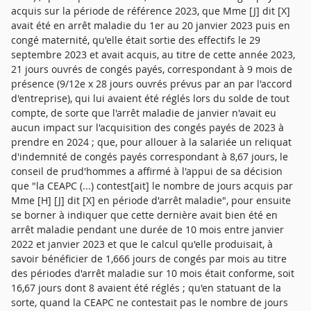
acquis sur la période de référence 2023, que Mme [J] dit [X]
avait été en arrêt maladie du 1er au 20 janvier 2023 puis en
congé maternité, qu'elle était sortie des effectifs le 29
septembre 2023 et avait acquis, au titre de cette année 2023,
21 jours ouvrés de congés payés, correspondant à 9 mois de
présence (9/12e x 28 jours ouvrés prévus par an par l'accord
d'entreprise), qui lui avaient été réglés lors du solde de tout
compte, de sorte que l'arrêt maladie de janvier n'avait eu
aucun impact sur l'acquisition des congés payés de 2023 à
prendre en 2024 ; que, pour allouer à la salariée un reliquat
d'indemnité de congés payés correspondant à 8,67 jours, le
conseil de prud'hommes a affirmé à l'appui de sa décision
que "la CEAPC (...) contest[ait] le nombre de jours acquis par
Mme [H] [J] dit [X] en période d'arrêt maladie", pour ensuite
se borner à indiquer que cette dernière avait bien été en
arrêt maladie pendant une durée de 10 mois entre janvier
2022 et janvier 2023 et que le calcul qu'elle produisait, à
savoir bénéficier de 1,666 jours de congés par mois au titre
des périodes d'arrêt maladie sur 10 mois était conforme, soit
16,67 jours dont 8 avaient été réglés ; qu'en statuant de la
sorte, quand la CEAPC ne contestait pas le nombre de jours