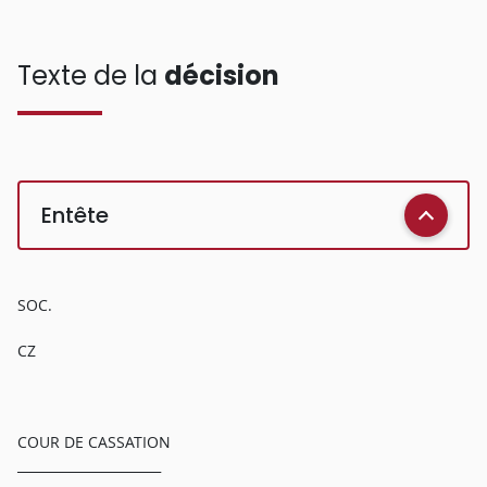
Texte de la
décision
Entête
SOC.
CZ
COUR DE CASSATION
______________________