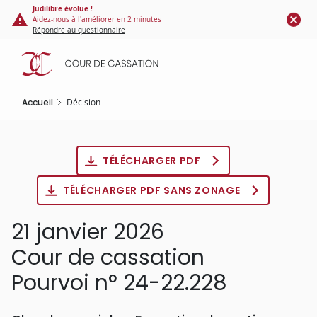
Panneau de gestion des cookies
Aller
Judilibre évolue !
Aidez-nous à l'améliorer en 2 minutes
au
Répondre au questionnaire
contenu
principal
Accueil
Décision
TÉLÉCHARGER PDF
TÉLÉCHARGER PDF SANS ZONAGE
21 janvier 2026
Cour de cassation
Pourvoi n° 24-22.228