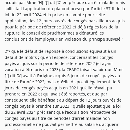
acquis par Mme [H] [J] dit [X] en période d'arrêt maladie mais
sollicitait l'application du plafond prévu par l'article 37-II de la
loi du 22 avril 2024 et la prise en compte pour cette
application, des 12 jours ouvrés de congés par ailleurs acquis
pour la période de référence 2022 et déjà réglés lors de la
rupture, le conseil de prud'hommes a dénaturé les
conclusions de l'employeur en violation du principe susvisé ;
2°/ que le défaut de réponse à conclusions équivaut à un
défaut de motifs ; qu'en l'espèce, concernant les congés
payés acquis sur la période de référence 2022 (et ayant
vocation à être pris en 2023), la CEAPC faisait valoir que Mme
[J] dit [X] avait à l'origine acquis 6 jours de congés payés au
titre de l'année 2022, mais qu'elle disposait également de 6
jours de congés payés acquis en 2021 qu'elle n'avait pu
prendre en 2022 et qui avait été reportés, et que par
conséquent, elle bénéficiait au départ de 12 jours ouvrés de
congés payés à prendre sur 2023 ; qu'elle ajoutait que la loi
du 22 avril 2024 précisant que l'acquisition rétroactive de
congés payés au titre de périodes d'arrêt maladie non
professionnelle ne pouvait permettre au salarié d'acquérir