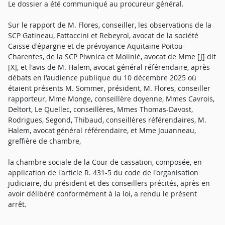
Le dossier a été communiqué au procureur général.
Sur le rapport de M. Flores, conseiller, les observations de la
SCP Gatineau, Fattaccini et Rebeyrol, avocat de la société
Caisse d'épargne et de prévoyance Aquitaine Poitou-
Charentes, de la SCP Piwnica et Molinié, avocat de Mme [J] dit
[X], et l'avis de M. Halem, avocat général référendaire, après
débats en l'audience publique du 10 décembre 2025 où
étaient présents M. Sommer, président, M. Flores, conseiller
rapporteur, Mme Monge, conseillère doyenne, Mmes Cavrois,
Deltort, Le Quellec, conseillères, Mmes Thomas-Davost,
Rodrigues, Segond, Thibaud, conseillères référendaires, M.
Halem, avocat général référendaire, et Mme Jouanneau,
greffière de chambre,
la chambre sociale de la Cour de cassation, composée, en
application de l'article R. 431-5 du code de l'organisation
judiciaire, du président et des conseillers précités, après en
avoir délibéré conformément à la loi, a rendu le présent
arrêt.