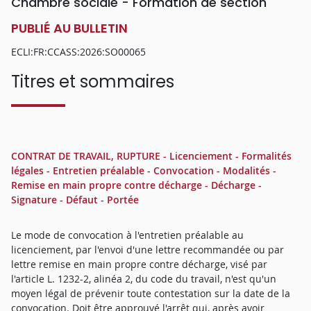
Chambre sociale - Formation de section
PUBLIÉ AU BULLETIN
ECLI:FR:CCASS:2026:SO00065
Titres et sommaires
CONTRAT DE TRAVAIL, RUPTURE - Licenciement - Formalités
légales - Entretien préalable - Convocation - Modalités -
Remise en main propre contre décharge - Décharge -
Signature - Défaut - Portée
Le mode de convocation à l'entretien préalable au
licenciement, par l'envoi d'une lettre recommandée ou par
lettre remise en main propre contre décharge, visé par
l'article L. 1232-2, alinéa 2, du code du travail, n'est qu'un
moyen légal de prévenir toute contestation sur la date de la
convocation. Doit être approuvé l'arrêt qui, après avoir