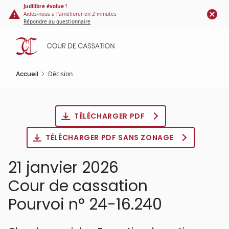
Panneau de gestion des cookies
Aller
Judilibre évolue !
Aidez-nous à l'améliorer en 2 minutes
au
Répondre au questionnaire
contenu
principal
Accueil
Décision
TÉLÉCHARGER PDF
TÉLÉCHARGER PDF SANS ZONAGE
21 janvier 2026
Cour de cassation
Pourvoi n° 24-16.240