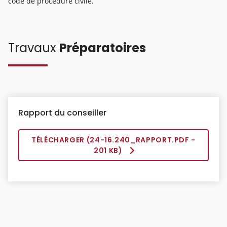
code de procédure civile.
Travaux
Préparatoires
Rapport du conseiller
TÉLÉCHARGER (
24-16.240_RAPPORT.PDF
-
201 KB)