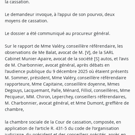
la cassation.
Le demandeur invoque, à l'appui de son pourvoi, deux
moyens de cassation.
Le dossier a été communiqué au procureur général.
Sur le rapport de Mme Valéry, conseillère référendaire, les
observations de Me Balat, avocat de M. [V], de la SARL
Cabinet Munier-Apaire, avocat de la société [S] autos, et l'avis
de M. Charbonnier, avocat général, après débats en
l'audience publique du 9 décembre 2025 où étaient présents
M. Sommer, président, Mme Valéry, conseillère référendaire
rapporteure, Mme Capitaine, conseillère doyenne, Mmes
Degouys, Lacquemant, Palle, Ménard, Filliol, conseillères, Mme
Pecqueur, MM. Chiron, Leperchey, conseillers référendaires,
M. Charbonnier, avocat général, et Mme Dumont, greffière de
chambre,
la chambre sociale de la Cour de cassation, composée, en
application de l'article R. 431-5 du code de l'organisation
judiciaire, du président et des conseillers précités, après en