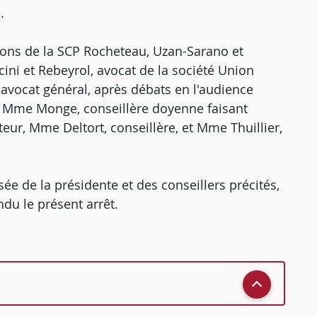
.
ations de la SCP Rocheteau, Uzan-Sarano et
cini et Rebeyrol, avocat de la société Union
, avocat général, après débats en l'audience
 Mme Monge, conseillère doyenne faisant
teur, Mme Deltort, conseillère, et Mme Thuillier,
e de la présidente et des conseillers précités,
ndu le présent arrêt.