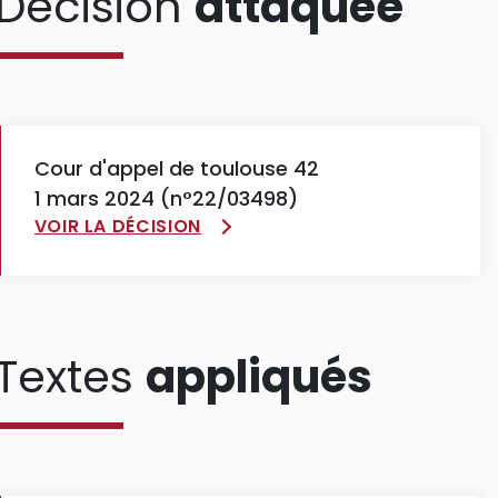
Décision
attaquée
Cour d'appel de toulouse 42
1 mars 2024 (n°22/03498)
VOIR LA DÉCISION
Textes
appliqués