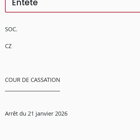
Entête
SOC.
CZ
COUR DE CASSATION
______________________
Arrêt du 21 janvier 2026