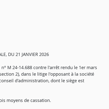
E, DU 21 JANVIER 2026
i n° M 24-14.688 contre l'arrêt rendu le 1er mars
ction 2), dans le litige l'opposant à la société
nseil d'administration, dont le siège est
rois moyens de cassation.