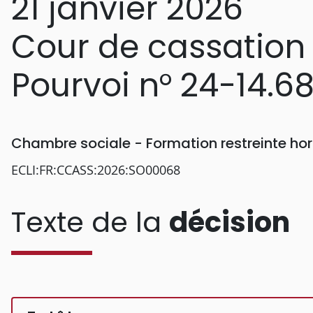
21 janvier 2026
Cour de cassation
Pourvoi n° 24-14.6
Chambre sociale - Formation restreinte h
ECLI:FR:CCASS:2026:SO00068
Texte de la
décision