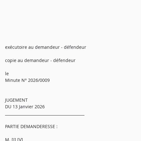
exécutoire au demandeur - défendeur
copie au demandeur - défendeur
le
Minute N° 2026/0009
JUGEMENT
DU 13 Janvier 2026
__________________________________________
PARTIE DEMANDERESSE :
M. [I] [V]