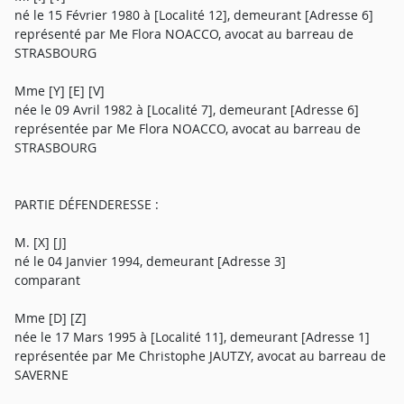
né le 15 Février 1980 à [Localité 12], demeurant [Adresse 6]
représenté par Me Flora NOACCO, avocat au barreau de
STRASBOURG
Mme [Y] [E] [V]
née le 09 Avril 1982 à [Localité 7], demeurant [Adresse 6]
représentée par Me Flora NOACCO, avocat au barreau de
STRASBOURG
PARTIE DÉFENDERESSE :
M. [X] [J]
né le 04 Janvier 1994, demeurant [Adresse 3]
comparant
Mme [D] [Z]
née le 17 Mars 1995 à [Localité 11], demeurant [Adresse 1]
représentée par Me Christophe JAUTZY, avocat au barreau de
SAVERNE