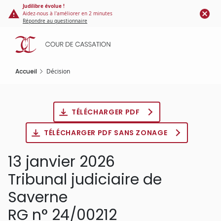
Panneau de gestion des cookies
Aller
Judilibre évolue !
Aidez-nous à l'améliorer en 2 minutes
au
Répondre au questionnaire
contenu
principal
Accueil
Décision
TÉLÉCHARGER PDF
TÉLÉCHARGER PDF SANS ZONAGE
13 janvier 2026
Tribunal judiciaire de
Saverne
RG n° 24/00212