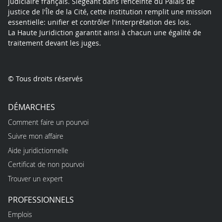
judiciaire français. Siégeant dans l’enceinte du Palais de
justice de l'Île de la Cité, cette institution remplit une mission
essentielle: unifier et contrôler l'interprétation des lois.
La Haute Juridiction garantit ainsi à chacun une égalité de
traitement devant les juges.
© Tous droits réservés
DÉMARCHES
Comment faire un pourvoi
Suivre mon affaire
Aide juridictionnelle
Certificat de non pourvoi
Trouver un expert
PROFESSIONNELS
Emplois