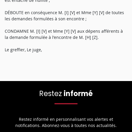
est entaché de nullité ;
DÉBOUTE en conséquence M. [I] [V] et Mme [Y] [V] de toutes
les demandes formulées à son encontre ;
CONDAMNE M. [I] [V] et Mme [Y] [V] aux dépens afférents à
la demande formulée à l'encontre de M. [H] [Z].
Le greffier, Le juge,
Restez
informé
Restez informé en personnalisant vos alertes et
notifications. Abonnez-vous à toutes nos actualités.