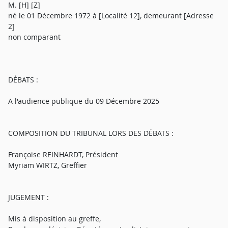
M. [H] [Z]
né le 01 Décembre 1972 à [Localité 12], demeurant [Adresse
2]
non comparant
DÉBATS :
A l'audience publique du 09 Décembre 2025
COMPOSITION DU TRIBUNAL LORS DES DÉBATS :
Françoise REINHARDT, Président
Myriam WIRTZ, Greffier
JUGEMENT :
Mis à disposition au greffe,