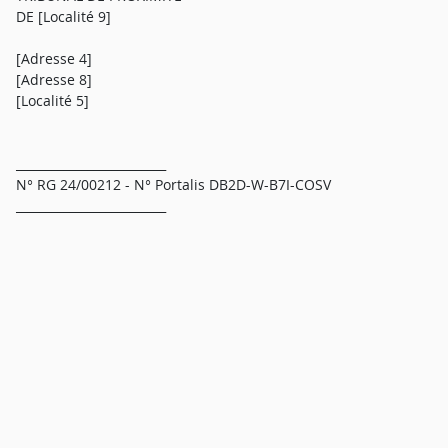
DE [Localité 9]
[Adresse 4]
[Adresse 8]
[Localité 5]
_________________________
N° RG 24/00212 - N° Portalis DB2D-W-B7I-COSV
_________________________