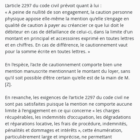
L’article 2297 du code civil prévoit quant à lui :
« A peine de nullité de son engagement, la caution personne
physique appose elle-même la mention qu'elle s'engage en
qualité de caution à payer au créancier ce que lui doit le
débiteur en cas de défaillance de celui-ci, dans la limite d'un
montant en principal et accessoires exprimé en toutes lettres
et en chiffres. En cas de différence, le cautionnement vaut
pour la somme écrite en toutes lettres. »
En l'espèce, l'acte de cautionnement comporte bien une
mention manuscrite mentionnant le montant du loyer, sans
qu'il soit possible d'être certain qu'elle est de la main de M.
[Z].
En revanche, les exigences de l'article 2297 du code civil ne
sont pas satisfaites puisque la mention ne comporte aucune
limite à l'engagement en ce qui concerne « les charges
récupérables, les indemnités d'occupation, les dégradations
et réparations locative, les frais de procédure, indemnités,
pénalités et dommages et intérêts », cette énumération,
particulièrement large et imprécise, ne permettant