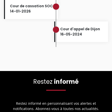
Cour de cassation SOC
14-01-2026
Cour d'appel de Dijon
16-05-2024
Restez
informé
Restez informé en personnalisant vos alertes et
notifications. Abonnez-vous à toutes nos actualités.