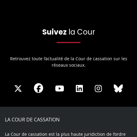
Suivez
la Cour
Retrouvez toute l’actualité de la Cour de cassation sur les
réseaux sociaux.
Share
Share
Share
Share
Sha
Share
on
on
on
on
on
on
Facebook
X
Youtube
LinkedIn
Instagram
Blue
play
LA COUR DE CASSATION
La Cour de cassation est la plus haute juridiction de l’ordre