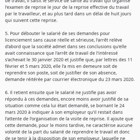
de travail, il saisit le service de santé au travail qui organise
l'examen de reprise le jour de la reprise effective du travail
par le travailleur, et au plus tard dans un délai de huit jours
qui suivent cette reprise.
5. Pour débouter le salarié de ses demandes pour
licenciement sans cause réelle et sérieuse, l'arrêt relève
d'abord que la société admet dans ses conclusions qu'elle
avait connaissance que l'arrêt de travail de l'intéressé
s'achevait le 30 janvier 2020 et justifie que, par lettres des 11
février et 5 mars 2020, elle l'a mis en demeure soit de
reprendre son poste, soit de justifier de son absence,
demande réitérée par courrier électronique du 23 mars 2020.
6. Il retient ensuite que le salarié ne justifie pas avoir
répondu à ces demandes, encore moins avoir justifié de sa
situation comme cela lui était demandé, se bornant le 24
mars 2020 à indiquer à son employeur qu'il restait dans
l'attente de l'organisation de la visite de reprise. Il ajoute que
cette demande, pour le moins tardive, ne caractérise aucune
volonté de la part du salarié de reprendre le travail et donc
de se tenir à la disposition de son employeur, laquelle ne