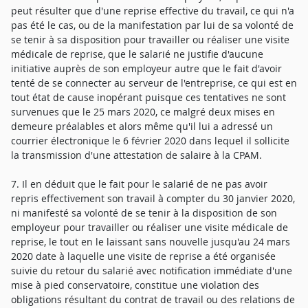
peut résulter que d'une reprise effective du travail, ce qui n'a
pas été le cas, ou de la manifestation par lui de sa volonté de
se tenir à sa disposition pour travailler ou réaliser une visite
médicale de reprise, que le salarié ne justifie d'aucune
initiative auprès de son employeur autre que le fait d'avoir
tenté de se connecter au serveur de l'entreprise, ce qui est en
tout état de cause inopérant puisque ces tentatives ne sont
survenues que le 25 mars 2020, ce malgré deux mises en
demeure préalables et alors même qu'il lui a adressé un
courrier électronique le 6 février 2020 dans lequel il sollicite
la transmission d'une attestation de salaire à la CPAM.
7. Il en déduit que le fait pour le salarié de ne pas avoir
repris effectivement son travail à compter du 30 janvier 2020,
ni manifesté sa volonté de se tenir à la disposition de son
employeur pour travailler ou réaliser une visite médicale de
reprise, le tout en le laissant sans nouvelle jusqu'au 24 mars
2020 date à laquelle une visite de reprise a été organisée
suivie du retour du salarié avec notification immédiate d'une
mise à pied conservatoire, constitue une violation des
obligations résultant du contrat de travail ou des relations de