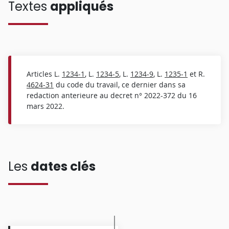
Textes
appliqués
Articles L.
1234-1
, L.
1234-5
, L.
1234-9
, L.
1235-1
et R.
4624-31
du code du travail, ce dernier dans sa
redaction anterieure au decret n° 2022-372 du 16
mars 2022.
Les
dates clés