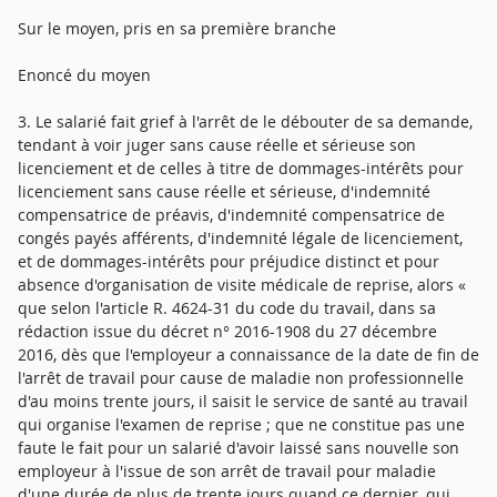
Sur le moyen, pris en sa première branche
Enoncé du moyen
3. Le salarié fait grief à l'arrêt de le débouter de sa demande,
tendant à voir juger sans cause réelle et sérieuse son
licenciement et de celles à titre de dommages-intérêts pour
licenciement sans cause réelle et sérieuse, d'indemnité
compensatrice de préavis, d'indemnité compensatrice de
congés payés afférents, d'indemnité légale de licenciement,
et de dommages-intérêts pour préjudice distinct et pour
absence d'organisation de visite médicale de reprise, alors «
que selon l'article R. 4624-31 du code du travail, dans sa
rédaction issue du décret n° 2016-1908 du 27 décembre
2016, dès que l'employeur a connaissance de la date de fin de
l'arrêt de travail pour cause de maladie non professionnelle
d'au moins trente jours, il saisit le service de santé au travail
qui organise l'examen de reprise ; que ne constitue pas une
faute le fait pour un salarié d'avoir laissé sans nouvelle son
employeur à l'issue de son arrêt de travail pour maladie
d'une durée de plus de trente jours quand ce dernier, qui