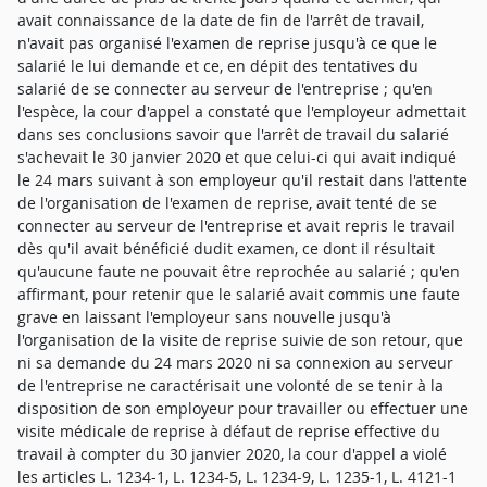
avait connaissance de la date de fin de l'arrêt de travail,
n'avait pas organisé l'examen de reprise jusqu'à ce que le
salarié le lui demande et ce, en dépit des tentatives du
salarié de se connecter au serveur de l'entreprise ; qu'en
l'espèce, la cour d'appel a constaté que l'employeur admettait
dans ses conclusions savoir que l'arrêt de travail du salarié
s'achevait le 30 janvier 2020 et que celui-ci qui avait indiqué
le 24 mars suivant à son employeur qu'il restait dans l'attente
de l'organisation de l'examen de reprise, avait tenté de se
connecter au serveur de l'entreprise et avait repris le travail
dès qu'il avait bénéficié dudit examen, ce dont il résultait
qu'aucune faute ne pouvait être reprochée au salarié ; qu'en
affirmant, pour retenir que le salarié avait commis une faute
grave en laissant l'employeur sans nouvelle jusqu'à
l'organisation de la visite de reprise suivie de son retour, que
ni sa demande du 24 mars 2020 ni sa connexion au serveur
de l'entreprise ne caractérisait une volonté de se tenir à la
disposition de son employeur pour travailler ou effectuer une
visite médicale de reprise à défaut de reprise effective du
travail à compter du 30 janvier 2020, la cour d'appel a violé
les articles L. 1234-1, L. 1234-5, L. 1234-9, L. 1235-1, L. 4121-1