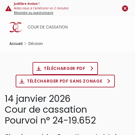
Panneau de gestion des cookies
Aller
Judilibre évolue !
Aidez-nous à l'améliorer en 2 minutes
au
Répondre au questionnaire
contenu
principal
Accueil
Décision
TÉLÉCHARGER PDF
TÉLÉCHARGER PDF SANS ZONAGE
14 janvier 2026
Cour de cassation
Pourvoi n° 24-19.652