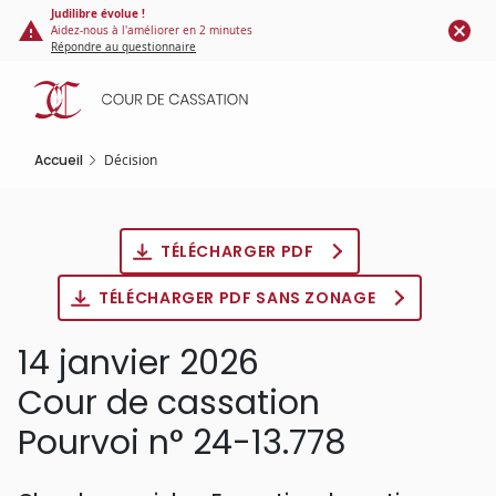
Panneau de gestion des cookies
Aller
Judilibre évolue !
Aidez-nous à l'améliorer en 2 minutes
au
Répondre au questionnaire
contenu
principal
Accueil
Décision
TÉLÉCHARGER PDF
TÉLÉCHARGER PDF SANS ZONAGE
14 janvier 2026
Cour de cassation
Pourvoi n° 24-13.778