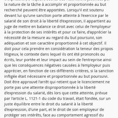
la nature de la tâche à accomplir et proportionnée au but
recherché peuvent être apportées. Lorsqu'il est soutenu
devant lui qu'une sanction porte atteinte à l'exercice par le
salarié de son droit à la liberté d'expression, il appartient au
juge de mettre en balance ce droit avec celui de l'employeur
à la protection de ses intérêts et pour ce faire, d'apprécier la
nécessité de la mesure au regard du but poursuivi, son
adéquation et son caractère proportionné à cet objectif. Il
doit pour cela prendre en considération la teneur des propos
litigieux, le contexte dans lequel ils ont été prononcés ou
écrits, leur portée et leur impact au sein de l'entreprise ainsi
que les conséquences négatives causées à l'employeur puis
apprécier, en fonction de ces différents critères, si la sanction
infligée était nécessaire et proportionnée au but poursuivi.
Doit être approuvé l'arrêt qui retient que le licenciement ne
porte pas une atteinte disproportionnée à la liberté
d'expression du salarié, dès lors que cette atteinte, prévue
par l'article L. 1121-1 du code du travail, était fondée, sur un
juste équilibre entre le droit du salarié à la liberté
d'expression, d'une part, et le droit de son employeur de
protéger ses intérêts, face au comportement agressif du