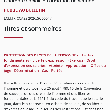
Chambre sociale - Formation de section
PUBLIÉ AU BULLETIN
ECLI:FR:CCASS:2026:SO00047
Titres et sommaires
PROTECTION DES DROITS DE LA PERSONNE - Libertés
fondamentales - Liberté d'expression - Exercice - Droit
d'expression des salariés - Atteinte - Appréciation - Office du
juge - Détermination - Cas - Portée
Il résulte des articles 11 de la Déclaration des droits de
l'homme et du citoyen du 26 août 1789, 10 de la Convention
de sauvegarde des droits de l'homme et des libertés
fondamentales et L. 1121-1 du code du travail que le salarié
jouit, dans l'entreprise et en dehors de celle-ci, de sa liberté
d'expression, à laquelle seules des restrictions justifiées par