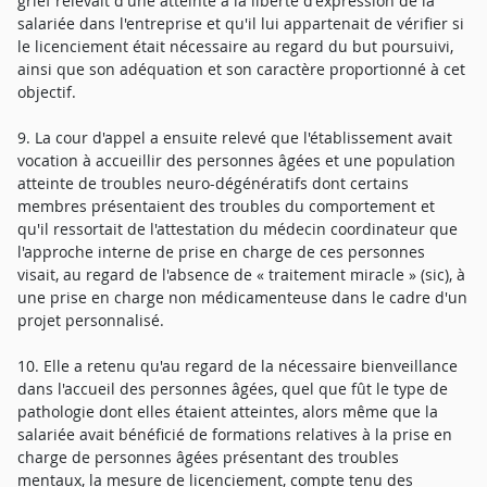
grief relevait d'une atteinte à la liberté d'expression de la
salariée dans l'entreprise et qu'il lui appartenait de vérifier si
le licenciement était nécessaire au regard du but poursuivi,
ainsi que son adéquation et son caractère proportionné à cet
objectif.
9. La cour d'appel a ensuite relevé que l'établissement avait
vocation à accueillir des personnes âgées et une population
atteinte de troubles neuro-dégénératifs dont certains
membres présentaient des troubles du comportement et
qu'il ressortait de l'attestation du médecin coordinateur que
l'approche interne de prise en charge de ces personnes
visait, au regard de l'absence de « traitement miracle » (sic), à
une prise en charge non médicamenteuse dans le cadre d'un
projet personnalisé.
10. Elle a retenu qu'au regard de la nécessaire bienveillance
dans l'accueil des personnes âgées, quel que fût le type de
pathologie dont elles étaient atteintes, alors même que la
salariée avait bénéficié de formations relatives à la prise en
charge de personnes âgées présentant des troubles
mentaux, la mesure de licenciement, compte tenu des