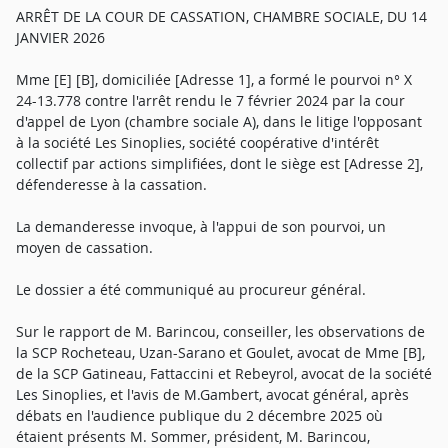
ARRÊT DE LA COUR DE CASSATION, CHAMBRE SOCIALE, DU 14
JANVIER 2026
Mme [E] [B], domiciliée [Adresse 1], a formé le pourvoi n° X
24-13.778 contre l'arrêt rendu le 7 février 2024 par la cour
d'appel de Lyon (chambre sociale A), dans le litige l'opposant
à la société Les Sinoplies, société coopérative d'intérêt
collectif par actions simplifiées, dont le siège est [Adresse 2],
défenderesse à la cassation.
La demanderesse invoque, à l'appui de son pourvoi, un
moyen de cassation.
Le dossier a été communiqué au procureur général.
Sur le rapport de M. Barincou, conseiller, les observations de
la SCP Rocheteau, Uzan-Sarano et Goulet, avocat de Mme [B],
de la SCP Gatineau, Fattaccini et Rebeyrol, avocat de la société
Les Sinoplies, et l'avis de M.Gambert, avocat général, après
débats en l'audience publique du 2 décembre 2025 où
étaient présents M. Sommer, président, M. Barincou,