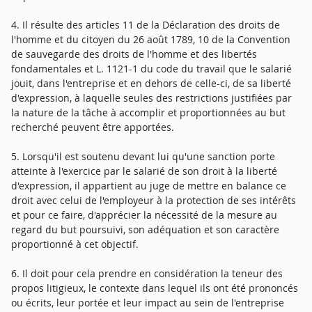
4. Il résulte des articles 11 de la Déclaration des droits de
l'homme et du citoyen du 26 août 1789, 10 de la Convention
de sauvegarde des droits de l'homme et des libertés
fondamentales et L. 1121-1 du code du travail que le salarié
jouit, dans l'entreprise et en dehors de celle-ci, de sa liberté
d'expression, à laquelle seules des restrictions justifiées par
la nature de la tâche à accomplir et proportionnées au but
recherché peuvent être apportées.
5. Lorsqu'il est soutenu devant lui qu'une sanction porte
atteinte à l'exercice par le salarié de son droit à la liberté
d'expression, il appartient au juge de mettre en balance ce
droit avec celui de l'employeur à la protection de ses intérêts
et pour ce faire, d'apprécier la nécessité de la mesure au
regard du but poursuivi, son adéquation et son caractère
proportionné à cet objectif.
6. Il doit pour cela prendre en considération la teneur des
propos litigieux, le contexte dans lequel ils ont été prononcés
ou écrits, leur portée et leur impact au sein de l'entreprise