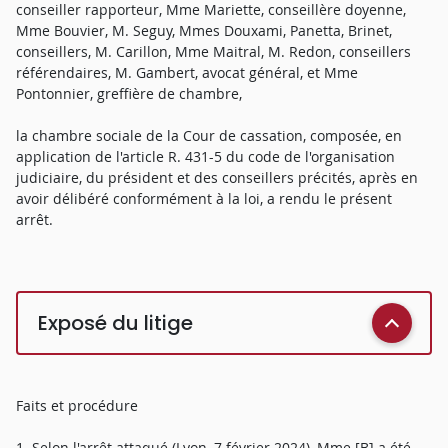
conseiller rapporteur, Mme Mariette, conseillère doyenne,
Mme Bouvier, M. Seguy, Mmes Douxami, Panetta, Brinet,
conseillers, M. Carillon, Mme Maitral, M. Redon, conseillers
référendaires, M. Gambert, avocat général, et Mme
Pontonnier, greffière de chambre,
la chambre sociale de la Cour de cassation, composée, en
application de l'article R. 431-5 du code de l'organisation
judiciaire, du président et des conseillers précités, après en
avoir délibéré conformément à la loi, a rendu le présent
arrêt.
Exposé du litige
Faits et procédure
1. Selon l'arrêt attaqué (Lyon, 7 février 2024), Mme [B] a été