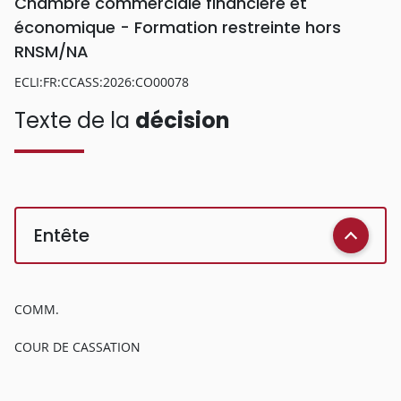
Chambre commerciale financière et
économique - Formation restreinte hors
RNSM/NA
ECLI:FR:CCASS:2026:CO00078
Texte de la
décision
Entête
COMM.
COUR DE CASSATION