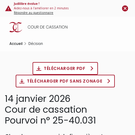
Panneau de gestion des cookies
Aller
Judilibre évolue !
Aidez-nous à l'améliorer en 2 minutes
au
Répondre au questionnaire
contenu
principal
Accueil
Décision
TÉLÉCHARGER PDF
TÉLÉCHARGER PDF SANS ZONAGE
14 janvier 2026
Cour de cassation
Pourvoi n° 25-40.031