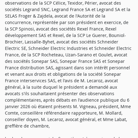
observations de la SCP Célice, Texidor, Périer, avocat des
sociétés Legrand SNC, Legrand France SA et Legrand SA et la
SELAS Froger & Zajdela, avocat de l'Autorité de la
concurrence, représentée par son président en exercice, de
la SCP Spinosi, avocat des sociétés Rexel France, Rexel
développement SAS et Rexel, de la SCP Le Guerer, Bouniol-
Brochier, Lassalle-Byhet, avocat des sociétés Schneider
Electric SE, Schneider Electric Industries et Schneider Electric
France, de la SCP Rocheteau, Uzan-Sarano et Goulet, avocat
des sociétés Sonepar SAS, Sonepar France SAS et Sonepar
France distribution SAS, agissant dans son intérêt personnel
et venant aux droits et obligations de la société Sonepar
France interservices SAS, et l'avis de M. Lecaroz, avocat
général, à la suite duquel le président a demandé aux
avocats s'ils souhaitaient présenter des observations
complémentaires, après débats en l'audience publique du 6
janvier 2026 où étaient présents M. Vigneau, président, Mme
Comte, conseillère référendaire rapporteure, M. Mollard,
conseiller doyen, M. Lecaroz, avocat général, et Mme Labat,
greffière de chambre,