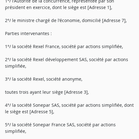
1°/ l'Autorité de la concurrence, représentée par son
président en exercice, dont le siège est [Adresse 1],
2°/ le ministre chargé de l'économie, domicilié [Adresse 7],
Parties intervenantes :
1°/ la société Rexel France, société par actions simplifiée,
2°/ la société Rexel développement SAS, société par actions
simplifiée,
3°/ la société Rexel, société anonyme,
toutes trois ayant leur siège [Adresse 3],
4°/ la société Sonepar SAS, société par actions simplifiée, dont
le siège est [Adresse 5],
5°/ la société Sonepar France SAS, société par actions
simplifiée,