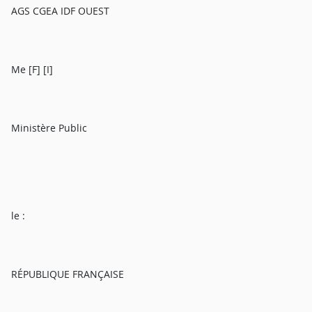
AGS CGEA IDF OUEST
Me [F] [I]
Ministère Public
le :
RÉPUBLIQUE FRANÇAISE