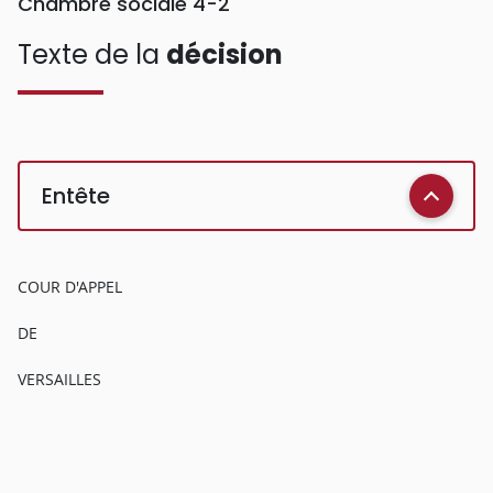
Chambre sociale 4-2
Texte de la
décision
Entête
COUR D'APPEL
DE
VERSAILLES