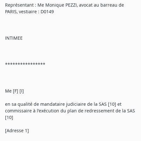
Représentant : Me Monique PEZZI, avocat au barreau de
PARIS, vestiaire : D0149
INTIMEE
****************
Me [F] [I]
en sa qualité de mandataire judiciaire de la SAS [10] et
commissaire à l'exécution du plan de redressement de la SAS
[10]
[Adresse 1]