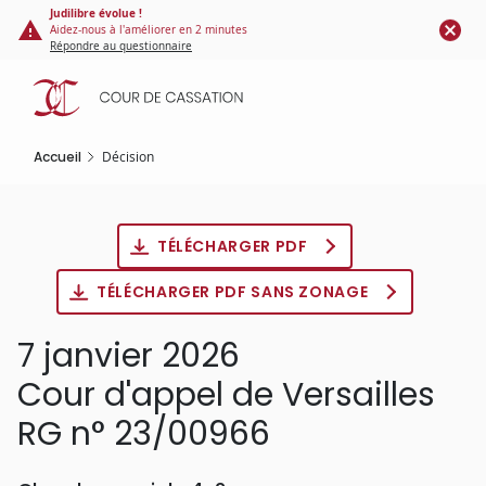
Panneau de gestion des cookies
Aller
Judilibre évolue !
Aidez-nous à l'améliorer en 2 minutes
au
Répondre au questionnaire
contenu
principal
Accueil
Décision
TÉLÉCHARGER PDF
TÉLÉCHARGER PDF SANS ZONAGE
7 janvier 2026
Cour d'appel de Versailles
RG n° 23/00966