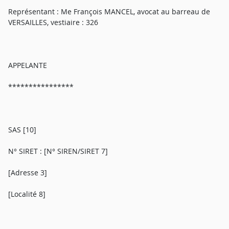
Représentant : Me François MANCEL, avocat au barreau de
VERSAILLES, vestiaire : 326
APPELANTE
****************
SAS [10]
N° SIRET : [N° SIREN/SIRET 7]
[Adresse 3]
[Localité 8]