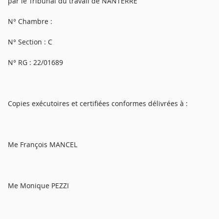
par le Tribunal du travail de NANTERRE
N° Chambre :
N° Section : C
N° RG : 22/01689
Copies exécutoires et certifiées conformes délivrées à :
Me François MANCEL
Me Monique PEZZI