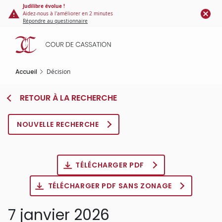
Panneau de gestion des cookies
Aller
Judilibre évolue !
Aidez-nous à l'améliorer en 2 minutes
au
Répondre au questionnaire
contenu
principal
Accueil
Décision
RETOUR À LA RECHERCHE
NOUVELLE RECHERCHE
TÉLÉCHARGER PDF
TÉLÉCHARGER PDF SANS ZONAGE
7 janvier 2026