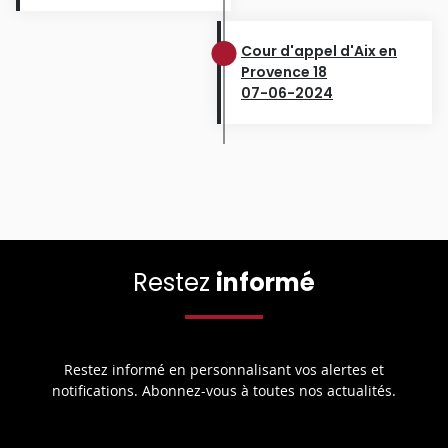
Cour d'appel d'Aix en
Provence 18
07-06-2024
Restez
informé
Restez informé en personnalisant vos alertes et
notifications. Abonnez-vous à toutes nos actualités.