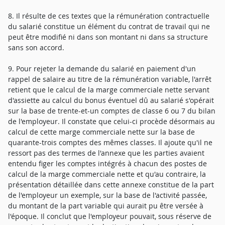
8. Il résulte de ces textes que la rémunération contractuelle
du salarié constitue un élément du contrat de travail qui ne
peut être modifié ni dans son montant ni dans sa structure
sans son accord.
9. Pour rejeter la demande du salarié en paiement d'un
rappel de salaire au titre de la rémunération variable, l'arrêt
retient que le calcul de la marge commerciale nette servant
d'assiette au calcul du bonus éventuel dû au salarié s'opérait
sur la base de trente-et-un comptes de classe 6 ou 7 du bilan
de l'employeur. Il constate que celui-ci procède désormais au
calcul de cette marge commerciale nette sur la base de
quarante-trois comptes des mêmes classes. Il ajoute qu'il ne
ressort pas des termes de l'annexe que les parties avaient
entendu figer les comptes intégrés à chacun des postes de
calcul de la marge commerciale nette et qu'au contraire, la
présentation détaillée dans cette annexe constitue de la part
de l'employeur un exemple, sur la base de l'activité passée,
du montant de la part variable qui aurait pu être versée à
l'époque. Il conclut que l'employeur pouvait, sous réserve de