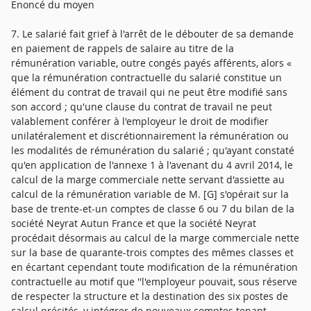
Enoncé du moyen
7. Le salarié fait grief à l'arrêt de le débouter de sa demande
en paiement de rappels de salaire au titre de la
rémunération variable, outre congés payés afférents, alors «
que la rémunération contractuelle du salarié constitue un
élément du contrat de travail qui ne peut être modifié sans
son accord ; qu'une clause du contrat de travail ne peut
valablement conférer à l'employeur le droit de modifier
unilatéralement et discrétionnairement la rémunération ou
les modalités de rémunération du salarié ; qu'ayant constaté
qu'en application de l'annexe 1 à l'avenant du 4 avril 2014, le
calcul de la marge commerciale nette servant d'assiette au
calcul de la rémunération variable de M. [G] s'opérait sur la
base de trente-et-un comptes de classe 6 ou 7 du bilan de la
société Neyrat Autun France et que la société Neyrat
procédait désormais au calcul de la marge commerciale nette
sur la base de quarante-trois comptes des mêmes classes et
en écartant cependant toute modification de la rémunération
contractuelle au motif que ''l'employeur pouvait, sous réserve
de respecter la structure et la destination des six postes de
calcul précités, y intégrer de nouveaux comptes tenant