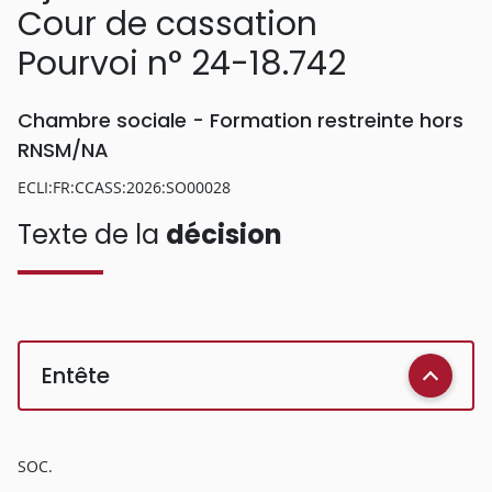
Cour de cassation
Pourvoi n° 24-18.742
Chambre sociale - Formation restreinte hors
RNSM/NA
ECLI:FR:CCASS:2026:SO00028
Texte de la
décision
Entête
SOC.