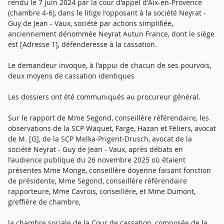
rendu le 7 juin 2024 par la cour d'appel d'Aix-en-Provence
(chambre 4-6), dans le litige l'opposant à la société Neyrat -
Guy de Jean - Vaux, société par actions simplifiée,
anciennement dénommée Neyrat Autun France, dont le siège
est [Adresse 1], défenderesse à la cassation.
Le demandeur invoque, à l'appui de chacun de ses pourvois,
deux moyens de cassation identiques
Les dossiers ont été communiqués au procureur général.
Sur le rapport de Mme Segond, conseillère référendaire, les
observations de la SCP Waquet, Farge, Hazan et Féliers, avocat
de M. [G], de la SCP Melka-Prigent-Drusch, avocat de la
société Neyrat - Guy de Jean - Vaux, après débats en
l'audience publique du 26 novembre 2025 où étaient
présentes Mme Monge, conseillère doyenne faisant fonction
de présidente, Mme Segond, conseillère référendaire
rapporteure, Mme Cavrois, conseillère, et Mme Dumont,
greffière de chambre,
la chambre sociale de la Cour de cassation, composée de la