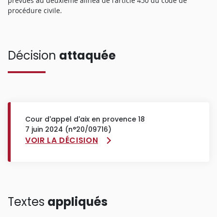
prévues au deuxième alinéa de l'article 450 du code de
procédure civile.
Décision
attaquée
Cour d'appel d'aix en provence 18
7 juin 2024 (n°20/09716)
VOIR LA DÉCISION
Textes
appliqués