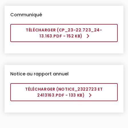
Communiqué
TÉLÉCHARGER (
CP_23-22.723_24-
13.163.PDF
- 152 KB)
Notice au rapport annuel
TÉLÉCHARGER (
NOTICE_2322723 ET
2413163.PDF
- 133 KB)