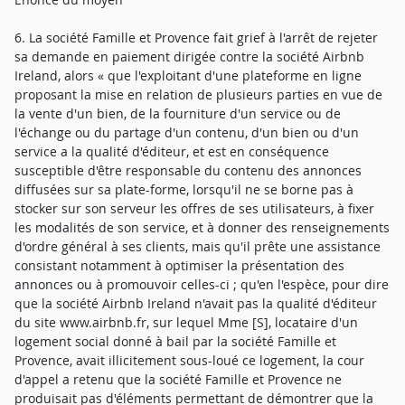
6. La société Famille et Provence fait grief à l'arrêt de rejeter
sa demande en paiement dirigée contre la société Airbnb
Ireland, alors « que l'exploitant d'une plateforme en ligne
proposant la mise en relation de plusieurs parties en vue de
la vente d'un bien, de la fourniture d'un service ou de
l'échange ou du partage d'un contenu, d'un bien ou d'un
service a la qualité d'éditeur, et est en conséquence
susceptible d'être responsable du contenu des annonces
diffusées sur sa plate-forme, lorsqu'il ne se borne pas à
stocker sur son serveur les offres de ses utilisateurs, à fixer
les modalités de son service, et à donner des renseignements
d'ordre général à ses clients, mais qu'il prête une assistance
consistant notamment à optimiser la présentation des
annonces ou à promouvoir celles-ci ; qu'en l'espèce, pour dire
que la société Airbnb Ireland n'avait pas la qualité d'éditeur
du site www.airbnb.fr, sur lequel Mme [S], locataire d'un
logement social donné à bail par la société Famille et
Provence, avait illicitement sous-loué ce logement, la cour
d'appel a retenu que la société Famille et Provence ne
produisait pas d'éléments permettant de démontrer que la