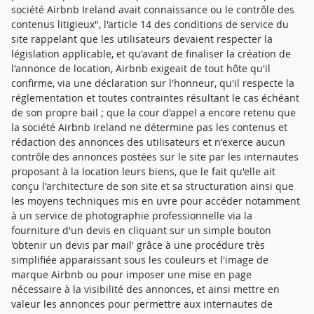
société Airbnb Ireland avait connaissance ou le contrôle des
contenus litigieux", l'article 14 des conditions de service du
site rappelant que les utilisateurs devaient respecter la
législation applicable, et qu'avant de finaliser la création de
l'annonce de location, Airbnb exigeait de tout hôte qu'il
confirme, via une déclaration sur l'honneur, qu'il respecte la
réglementation et toutes contraintes résultant le cas échéant
de son propre bail ; que la cour d'appel a encore retenu que
la société Airbnb Ireland ne détermine pas les contenus et
rédaction des annonces des utilisateurs et n'exerce aucun
contrôle des annonces postées sur le site par les internautes
proposant à la location leurs biens, que le fait qu'elle ait
conçu l'architecture de son site et sa structuration ainsi que
les moyens techniques mis en uvre pour accéder notamment
à un service de photographie professionnelle via la
fourniture d'un devis en cliquant sur un simple bouton
'obtenir un devis par mail' grâce à une procédure très
simplifiée apparaissant sous les couleurs et l'image de
marque Airbnb ou pour imposer une mise en page
nécessaire à la visibilité des annonces, et ainsi mettre en
valeur les annonces pour permettre aux internautes de