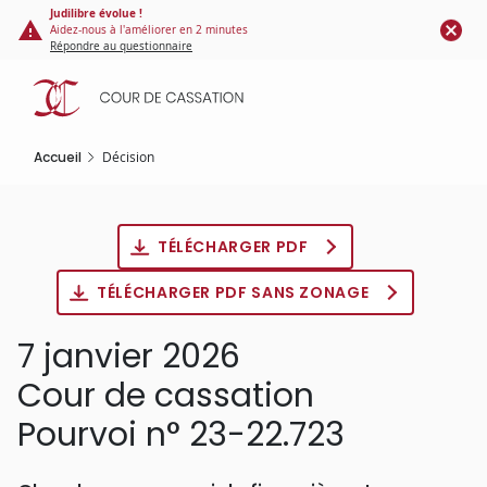
Panneau de gestion des cookies
Aller
Judilibre évolue !
Aidez-nous à l'améliorer en 2 minutes
au
Répondre au questionnaire
contenu
principal
Accueil
Décision
TÉLÉCHARGER PDF
TÉLÉCHARGER PDF SANS ZONAGE
7 janvier 2026
Cour de cassation
Pourvoi n° 23-22.723