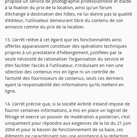
propose un service de photographie professionnelle et d'aide
à la fixation du prix de la location, ainsi qu'un forum
d'échange à destination des hôtes, ne lui donne pas la qualité
d'éditeur, l'utilisateur demeurant libre du contenu de son
annonce comme du prix de la location.
13. L'arrêt relève à cet égard que les fonctionnalités ainsi
offertes apparaissent constituer des opérations techniques
propres à un prestataire d'hébergement, justifiées par la
seule nécessité de rationaliser l'organisation du service et
d'en faciliter l'accès à l'utilisateur, n'induisant en rien une
sélection des contenus mis en ligne ni un contrôle de
l'activité des fournisseurs de contenus, seuls ces derniers
ayant la responsabilité des informations qu'ils mettent en
ligne.
14. L'arrêt précise que, si la société Airbnb Ireland impose de
fournir certaines informations, a mis en place un logiciel de
filtrage et exerce un pouvoir de modération a posteriori, c'est
uniquement pour répondre aux exigences de la loi du 21 juin
2004 et pour le besoin de fonctionnement de sa base, ces
éléments ne caractérisant pas une assistance à la rédaction