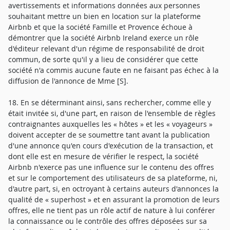
avertissements et informations données aux personnes
souhaitant mettre un bien en location sur la plateforme
Airbnb et que la société Famille et Provence échoue à
démontrer que la société Airbnb Ireland exerce un rôle
d'éditeur relevant d'un régime de responsabilité de droit
commun, de sorte qu'il y a lieu de considérer que cette
société n'a commis aucune faute en ne faisant pas échec à la
diffusion de l'annonce de Mme [S].
18. En se déterminant ainsi, sans rechercher, comme elle y
était invitée si, d'une part, en raison de l'ensemble de règles
contraignantes auxquelles les « hôtes » et les « voyageurs »
doivent accepter de se soumettre tant avant la publication
d'une annonce qu'en cours d'exécution de la transaction, et
dont elle est en mesure de vérifier le respect, la société
Airbnb n'exerce pas une influence sur le contenu des offres
et sur le comportement des utilisateurs de sa plateforme, ni,
d'autre part, si, en octroyant à certains auteurs d'annonces la
qualité de « superhost » et en assurant la promotion de leurs
offres, elle ne tient pas un rôle actif de nature à lui conférer
la connaissance ou le contrôle des offres déposées sur sa