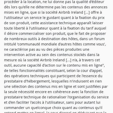
procéder à la location, ne lui donne pas la qualité d'éditeur
dès lors qu'elle ne détermine pas les contenus des annonces
mises en ligne, que si la société Airbnb Ireland [...] offre à
l'utilisateur un service le guidant quant à la fixation du prix
de son produit, cette assistance technique apparaît laisser
toute liberté à l'utilisateur quant à la fixation du tarif auquel
il désire commercialiser son produit, que le fait de proposer
de nombreux outils à destination des hôtes, dans un forum
intitulé 'communauté mondiale d'autres hôtes comme vous',
ne caractérise pas au vu des pièces produites une
intervention active au sein des contenus stockés dans la
mesure où la société Airbnb Ireland [...] n'a, à travers cet
outil, aucune capacité d'action sur le contenu mis en ligne",
de telles fonctionnalités constituant, selon la cour d'appel,
des opérations techniques qui participent de l'essence du
prestataire d'hébergement, lesquelles n'induisent en rien
une sélection des contenus mis en ligne et sont justifiées par
la seule nécessité encore en cohérence avec la fonction de
prestataire technique de rationaliser l'organisation du service
et d'en faciliter l'accès à l'utilisateur, sans pour autant lui
commander un quelconque choix quant au contenus qu'il
entend mettre en ligne", la cour d'appel en déduisant que la