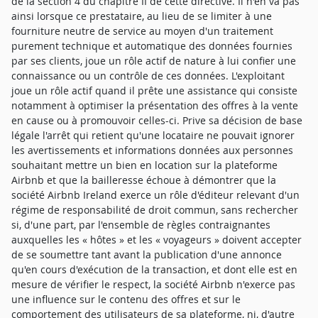
de la section 4 du chapitre II de cette directive. Il n'en va pas
ainsi lorsque ce prestataire, au lieu de se limiter à une
fourniture neutre de service au moyen d'un traitement
purement technique et automatique des données fournies
par ses clients, joue un rôle actif de nature à lui confier une
connaissance ou un contrôle de ces données. L'exploitant
joue un rôle actif quand il prête une assistance qui consiste
notamment à optimiser la présentation des offres à la vente
en cause ou à promouvoir celles-ci. Prive sa décision de base
légale l'arrêt qui retient qu'une locataire ne pouvait ignorer
les avertissements et informations données aux personnes
souhaitant mettre un bien en location sur la plateforme
Airbnb et que la bailleresse échoue à démontrer que la
société Airbnb Ireland exerce un rôle d'éditeur relevant d'un
régime de responsabilité de droit commun, sans rechercher
si, d'une part, par l'ensemble de règles contraignantes
auxquelles les « hôtes » et les « voyageurs » doivent accepter
de se soumettre tant avant la publication d'une annonce
qu'en cours d'exécution de la transaction, et dont elle est en
mesure de vérifier le respect, la société Airbnb n'exerce pas
une influence sur le contenu des offres et sur le
comportement des utilisateurs de sa plateforme, ni, d'autre