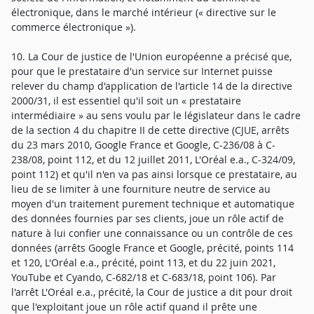
électronique, dans le marché intérieur (« directive sur le
commerce électronique »).
10. La Cour de justice de l'Union européenne a précisé que,
pour que le prestataire d'un service sur Internet puisse
relever du champ d'application de l'article 14 de la directive
2000/31, il est essentiel qu'il soit un « prestataire
intermédiaire » au sens voulu par le législateur dans le cadre
de la section 4 du chapitre II de cette directive (CJUE, arrêts
du 23 mars 2010, Google France et Google, C-236/08 à C-
238/08, point 112, et du 12 juillet 2011, L'Oréal e.a., C-324/09,
point 112) et qu'il n'en va pas ainsi lorsque ce prestataire, au
lieu de se limiter à une fourniture neutre de service au
moyen d'un traitement purement technique et automatique
des données fournies par ses clients, joue un rôle actif de
nature à lui confier une connaissance ou un contrôle de ces
données (arrêts Google France et Google, précité, points 114
et 120, L'Oréal e.a., précité, point 113, et du 22 juin 2021,
YouTube et Cyando, C-682/18 et C-683/18, point 106). Par
l'arrêt L'Oréal e.a., précité, la Cour de justice a dit pour droit
que l'exploitant joue un rôle actif quand il prête une