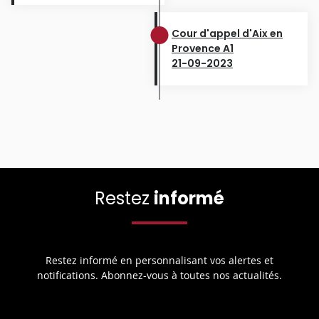
Cour d'appel d'Aix en
Provence A1
21-09-2023
Restez
informé
Restez informé en personnalisant vos alertes et
notifications. Abonnez-vous à toutes nos actualités.