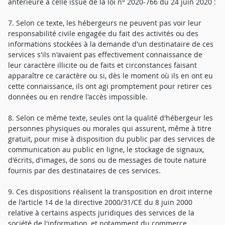
antérieure à celle issue de la loi n° 2020-766 du 24 juin 2020 :
7. Selon ce texte, les hébergeurs ne peuvent pas voir leur
responsabilité civile engagée du fait des activités ou des
informations stockées à la demande d'un destinataire de ces
services s'ils n'avaient pas effectivement connaissance de
leur caractère illicite ou de faits et circonstances faisant
apparaître ce caractère ou si, dès le moment où ils en ont eu
cette connaissance, ils ont agi promptement pour retirer ces
données ou en rendre l'accès impossible.
8. Selon ce même texte, seules ont la qualité d'hébergeur les
personnes physiques ou morales qui assurent, même à titre
gratuit, pour mise à disposition du public par des services de
communication au public en ligne, le stockage de signaux,
d'écrits, d'images, de sons ou de messages de toute nature
fournis par des destinataires de ces services.
9. Ces dispositions réalisent la transposition en droit interne
de l'article 14 de la directive 2000/31/CE du 8 juin 2000
relative à certains aspects juridiques des services de la
société de l'information, et notamment du commerce