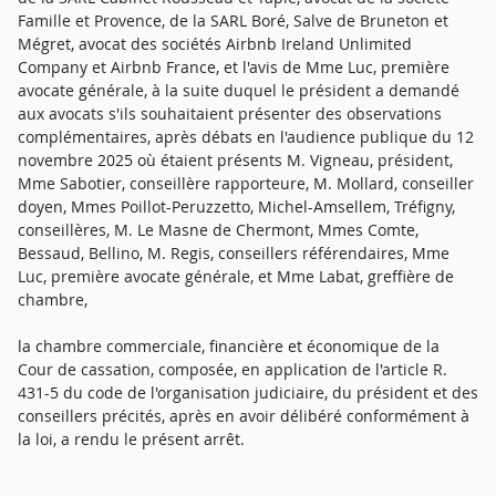
Famille et Provence, de la SARL Boré, Salve de Bruneton et
Mégret, avocat des sociétés Airbnb Ireland Unlimited
Company et Airbnb France, et l'avis de Mme Luc, première
avocate générale, à la suite duquel le président a demandé
aux avocats s'ils souhaitaient présenter des observations
complémentaires, après débats en l'audience publique du 12
novembre 2025 où étaient présents M. Vigneau, président,
Mme Sabotier, conseillère rapporteure, M. Mollard, conseiller
doyen, Mmes Poillot-Peruzzetto, Michel-Amsellem, Tréfigny,
conseillères, M. Le Masne de Chermont, Mmes Comte,
Bessaud, Bellino, M. Regis, conseillers référendaires, Mme
Luc, première avocate générale, et Mme Labat, greffière de
chambre,
la chambre commerciale, financière et économique de la
Cour de cassation, composée, en application de l'article R.
431-5 du code de l'organisation judiciaire, du président et des
conseillers précités, après en avoir délibéré conformément à
la loi, a rendu le présent arrêt.