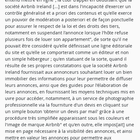
société Airbnb Ireland [...] est dans l'incapacité d'exercer un
contrôle généralisé et a priori des contenus et qu'elle exerce
un pouvoir de modération a posteriori et de façon ponctuelle
pour assurer le respect de la loi et des droits des tiers,
notamment en suspendant l'annonce lorsque l'hôte refuse
plusieurs fois de louer son appartement", de sorte qu'il ne
pouvait être considéré qu'elle définissait une ligne éditoriale
du site et qu'elle se comporterait comme un éditeur et non
un simple hébergeur ; qu'en statuant de la sorte, quand il
résulte de ses propres constatations que la société Airbnb
Ireland fournissait aux annonceurs souhaitant louer un bien
immobilier des informations pour leur permettre de diffuser
leurs annonces, ainsi que des guides pour l'élaboration de
leurs annonces, en fournissant les moyens techniques mis en
uvre pour accéder, notamment, à un service de photographie
professionnelle via la fourniture d'un devis en cliquant sur
un simple bouton 'obtenir un devis par mail' grâce à une
procédure très simplifiée apparaissant sous les couleurs et
l'image de marque Airbnb" et qu'en outre, elle impos[ait] une
mise en page nécessaire à la visibilité des annonces, et ainsi
mettre en valeur les annonces pour permettre aux