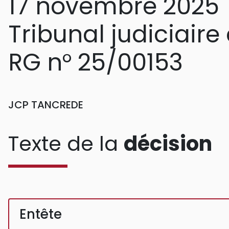
17 novembre 2025
Tribunal judiciair
RG n° 25/00153
JCP TANCREDE
Texte de la
décision
Entête