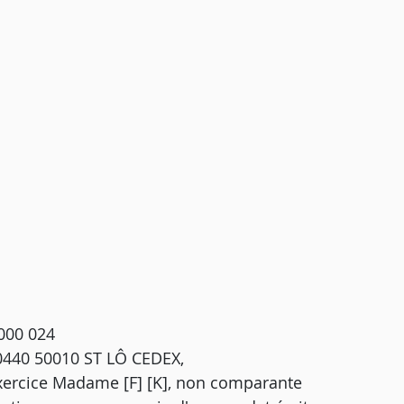
000 024
 50440 50010 ST LÔ CEDEX,
exercice Madame [F] [K], non comparante