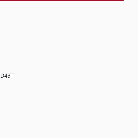
-D43T