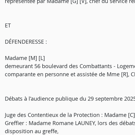
représentée par Madame [G] [V], chef du service re
ET
DÉFENDERESSE :
Madame [M] [L]
demeurant 56 boulevard des Combattants - Logeme
comparante en personne et assistée de Mme [R], 
Débats à l’audience publique du 29 septembre 2025
Juge des Contentieux de la Protection : Madame [C]
Greffier : Madame Romane LAUNEY, lors des débats,
disposition au greffe,