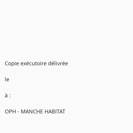
Copie exécutoire délivrée
le
à :
OPH - MANCHE HABITAT