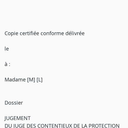
Copie certifiée conforme délivrée
le
à :
Madame [M] [L]
Dossier
JUGEMENT
DU JUGE DES CONTENTIEUX DE LA PROTECTION