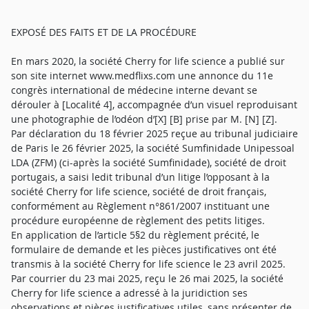
EXPOSÉ DES FAITS ET DE LA PROCÉDURE
En mars 2020, la société Cherry for life science a publié sur
son site internet www.medflixs.com une annonce du 11e
congrès international de médecine interne devant se
dérouler à [Localité 4], accompagnée d’un visuel reproduisant
une photographie de l’odéon d’[X] [B] prise par M. [N] [Z].
Par déclaration du 18 février 2025 reçue au tribunal judiciaire
de Paris le 26 février 2025, la société Sumfinidade Unipessoal
LDA (ZFM) (ci-après la société Sumfinidade), société de droit
portugais, a saisi ledit tribunal d’un litige l’opposant à la
société Cherry for life science, société de droit français,
conformément au Règlement n°861/2007 instituant une
procédure européenne de règlement des petits litiges.
En application de l’article 5§2 du règlement précité, le
formulaire de demande et les pièces justificatives ont été
transmis à la société Cherry for life science le 23 avril 2025.
Par courrier du 23 mai 2025, reçu le 26 mai 2025, la société
Cherry for life science a adressé à la juridiction ses
observations et pièces justificatives utiles, sans présenter de