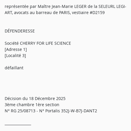
représentée par Maître Jean-Marie LEGER de la SELEURL LEGI-
ART, avocats au barreau de PARIS, vestiaire #D2159
DÉFENDERESSE
Société CHERRY FOR LIFE SCIENCE
[Adresse 1]
[Localité 3]
défaillant
Décision du 18 Décembre 2025
3ème chambre 1ère section
N° RG 25/08713 - N° Portalis 352J-W-B7J-DANT2
_______________