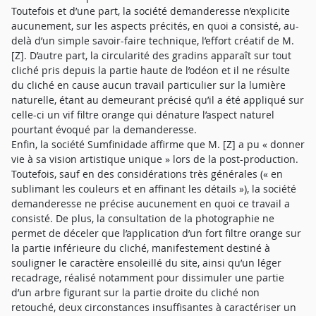
Toutefois et d’une part, la société demanderesse n’explicite
aucunement, sur les aspects précités, en quoi a consisté, au-
delà d’un simple savoir-faire technique, l’effort créatif de M.
[Z]. D’autre part, la circularité des gradins apparaît sur tout
cliché pris depuis la partie haute de l’odéon et il ne résulte
du cliché en cause aucun travail particulier sur la lumière
naturelle, étant au demeurant précisé qu’il a été appliqué sur
celle-ci un vif filtre orange qui dénature l’aspect naturel
pourtant évoqué par la demanderesse.
Enfin, la société Sumfinidade affirme que M. [Z] a pu « donner
vie à sa vision artistique unique » lors de la post-production.
Toutefois, sauf en des considérations très générales (« en
sublimant les couleurs et en affinant les détails »), la société
demanderesse ne précise aucunement en quoi ce travail a
consisté. De plus, la consultation de la photographie ne
permet de déceler que l’application d’un fort filtre orange sur
la partie inférieure du cliché, manifestement destiné à
souligner le caractère ensoleillé du site, ainsi qu’un léger
recadrage, réalisé notamment pour dissimuler une partie
d’un arbre figurant sur la partie droite du cliché non
retouché, deux circonstances insuffisantes à caractériser un