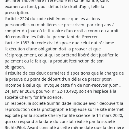
déclarer l'adversaire irrecevable en sa demande, sans
examen au fond, pour défaut de droit d'agir, telle la
prescription.
L’article 2224 du code civil énonce que les actions
personnelles ou mobilières se prescrivent par cinq ans à
compter du jour où le titulaire d'un droit a connu ou aurait
dû connaître les faits lui permettant de l'exercer.
L'article 1353 du code civil dispose que celui qui réclame
l'exécution d'une obligation doit la prouver et que
réciproquement, celui qui se prétend libéré doit justifier le
paiement ou le fait qui a produit l'extinction de son
obligation.
Il résulte de ces deux dernières dispositions que la charge de
la preuve du point de départ d'un délai de prescription
incombe à celui qui invoque cette fin de non-recevoir (Com.,
24 janvier 2024, pourvoi n° 22-10.492), soit en l’espèce à la
société Cherry for life science.
En l’espèce, la société Sumfinidade indique avoir découvert la
reproduction de la photographie litigieuse sur le site internet
exploité par la société Cherry for life science le 14 mars 2020,
qui correspond à la date du constat réalisé par la société
RightsPilot. Ayant constaté à cette même date que la dernière