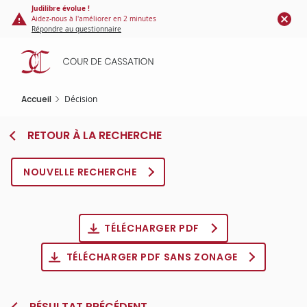
Panneau de gestion des cookies
Aller
Judilibre évolue !
Aidez-nous à l'améliorer en 2 minutes
au
Répondre au questionnaire
contenu
principal
Accueil
Décision
RETOUR À LA RECHERCHE
NOUVELLE RECHERCHE
TÉLÉCHARGER PDF
TÉLÉCHARGER PDF SANS ZONAGE
RÉSULTAT PRÉCÉDENT