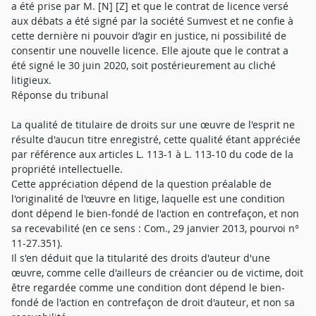
a été prise par M. [N] [Z] et que le contrat de licence versé
aux débats a été signé par la société Sumvest et ne confie à
cette dernière ni pouvoir d’agir en justice, ni possibilité de
consentir une nouvelle licence. Elle ajoute que le contrat a
été signé le 30 juin 2020, soit postérieurement au cliché
litigieux.
Réponse du tribunal
La qualité de titulaire de droits sur une œuvre de l'esprit ne
résulte d'aucun titre enregistré, cette qualité étant appréciée
par référence aux articles L. 113-1 à L. 113-10 du code de la
propriété intellectuelle.
Cette appréciation dépend de la question préalable de
l'originalité de l'œuvre en litige, laquelle est une condition
dont dépend le bien-fondé de l'action en contrefaçon, et non
sa recevabilité (en ce sens : Com., 29 janvier 2013, pourvoi n°
11-27.351).
Il s'en déduit que la titularité des droits d'auteur d'une
œuvre, comme celle d'ailleurs de créancier ou de victime, doit
être regardée comme une condition dont dépend le bien-
fondé de l'action en contrefaçon de droit d'auteur, et non sa