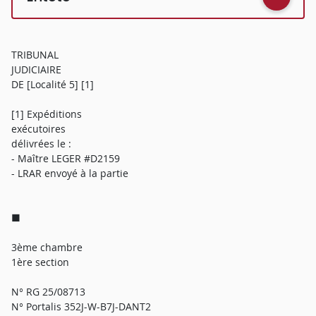
TRIBUNAL
JUDICIAIRE
DE [Localité 5] [1]
[1] Expéditions
exécutoires
délivrées le :
- Maître LEGER #D2159
- LRAR envoyé à la partie
■
3ème chambre
1ère section
N° RG 25/08713
N° Portalis 352J-W-B7J-DANT2