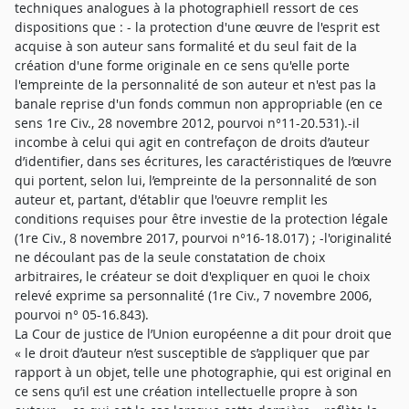
techniques analogues à la photographieIl ressort de ces
dispositions que : - la protection d'une œuvre de l'esprit est
acquise à son auteur sans formalité et du seul fait de la
création d'une forme originale en ce sens qu'elle porte
l'empreinte de la personnalité de son auteur et n'est pas la
banale reprise d'un fonds commun non appropriable (en ce
sens 1re Civ., 28 novembre 2012, pourvoi n°11-20.531).-il
incombe à celui qui agit en contrefaçon de droits d’auteur
d’identifier, dans ses écritures, les caractéristiques de l’œuvre
qui portent, selon lui, l’empreinte de la personnalité de son
auteur et, partant, d'établir que l'oeuvre remplit les
conditions requises pour être investie de la protection légale
(1re Civ., 8 novembre 2017, pourvoi n°16-18.017) ; -l'originalité
ne découlant pas de la seule constatation de choix
arbitraires, le créateur se doit d'expliquer en quoi le choix
relevé exprime sa personnalité (1re Civ., 7 novembre 2006,
pourvoi n° 05-16.843).
La Cour de justice de l’Union européenne a dit pour droit que
« le droit d’auteur n’est susceptible de s’appliquer que par
rapport à un objet, telle une photographie, qui est original en
ce sens qu’il est une création intellectuelle propre à son