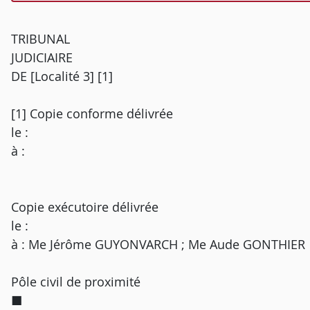
TRIBUNAL
JUDICIAIRE
DE [Localité 3] [1]
[1] Copie conforme délivrée
le :
à :
Copie exécutoire délivrée
le :
à : Me Jérôme GUYONVARCH ; Me Aude GONTHIER
Pôle civil de proximité
■