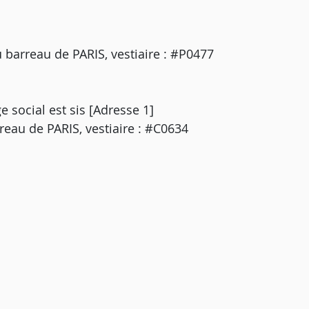
arreau de PARIS, vestiaire : #P0477
 social est sis [Adresse 1]
au de PARIS, vestiaire : #C0634