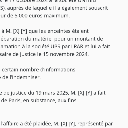
és le 17 octobre 2024 à la société UNITED
), auprès de laquelle il a également souscrit
leur de 5 000 euros maximum.
 à M. [X] [Y] que les enceintes étaient
 réparation du matériel pour un montant de
lamation à la société UPS par LRAR et lui a fait
aire de justice le 15 novembre 2024.
n certain nombre d’informations
 de l’indemniser.
de justice du 19 mars 2025, M. [X] [Y] a fait
 de Paris, en substance, aux fins
affaire a été plaidée, M. [X] [Y], représenté par