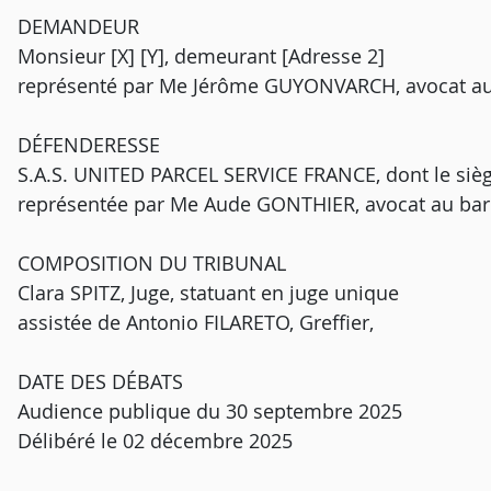
DEMANDEUR
Monsieur [X] [Y], demeurant [Adresse 2]
représenté par Me Jérôme GUYONVARCH, avocat au b
DÉFENDERESSE
S.A.S. UNITED PARCEL SERVICE FRANCE, dont le siège
représentée par Me Aude GONTHIER, avocat au barre
COMPOSITION DU TRIBUNAL
Clara SPITZ, Juge, statuant en juge unique
assistée de Antonio FILARETO, Greffier,
DATE DES DÉBATS
Audience publique du 30 septembre 2025
Délibéré le 02 décembre 2025