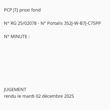
PCP JTJ proxi fond
N° RG 25/02078 - N° Portalis 352J-W-B7J-C7SPP
N° MINUTE :
JUGEMENT
rendu le mardi 02 décembre 2025