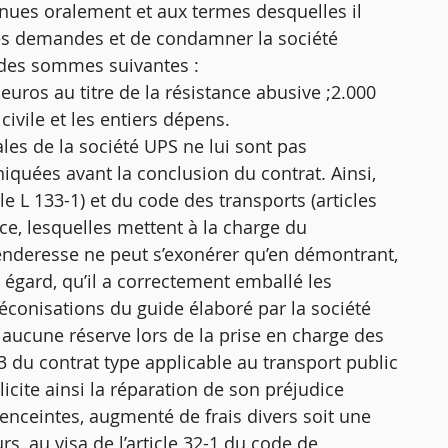
enues oralement et aux termes desquelles il
ses demandes et de condamner la société
des sommes suivantes :
 euros au titre de la résistance abusive ;2.000
civile et les entiers dépens.
ales de la société UPS ne lui sont pas
niquées avant la conclusion du contrat. Ainsi,
e L 133-1) et du code des transports (articles
ce, lesquelles mettent à la charge du
fenderesse ne peut s’exonérer qu’en démontrant,
t égard, qu’il a correctement emballé les
éconisations du guide élaboré par la société
is aucune réserve lors de la prise en charge des
.3 du contrat type applicable au transport public
licite ainsi la réparation de son préjudice
enceintes, augmenté de frais divers soit une
rs, au visa de l’article 32-1 du code de