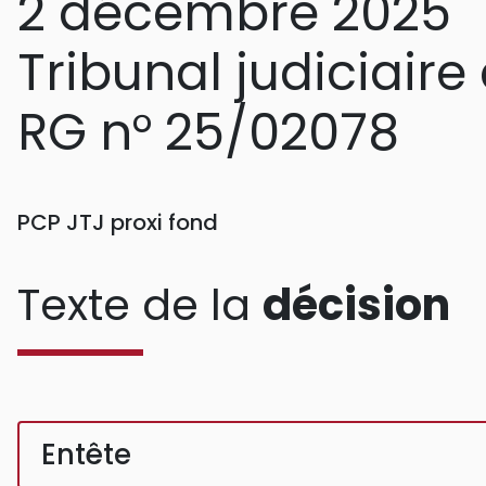
2 décembre 2025
Tribunal judiciaire
RG n° 25/02078
PCP JTJ proxi fond
Texte de la
décision
Entête