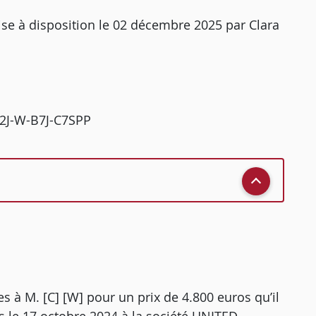
ise à disposition le 02 décembre 2025 par Clara
352J-W-B7J-C7SPP
s à M. [C] [W] pour un prix de 4.800 euros qu’il