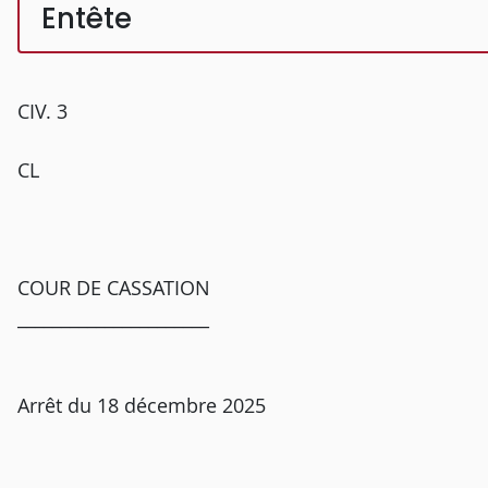
Entête
CIV. 3
CL
COUR DE CASSATION
______________________
Arrêt du 18 décembre 2025