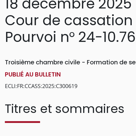
18 décembre 2025
Cour de cassation
Pourvoi n° 24-10.7
Troisième chambre civile - Formation de se
PUBLIÉ AU BULLETIN
ECLI:FR:CCASS:2025:C300619
Titres et sommaires