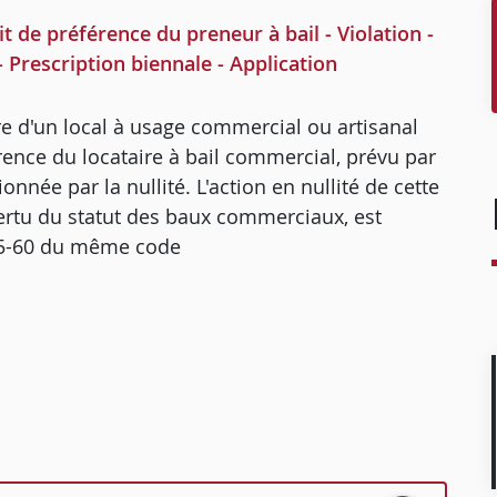
 de préférence du preneur à bail - Violation -
 - Prescription biennale - Application
re d'un local à usage commercial ou artisanal
ence du locataire à bail commercial, prévu par
nnée par la nullité. L'action en nullité de cette
 vertu du statut des baux commerciaux, est
 145-60 du même code