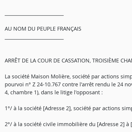
_________________________
AU NOM DU PEUPLE FRANÇAIS
_________________________
ARRÊT DE LA COUR DE CASSATION, TROISIÈME CHA
La société Maison Molière, société par actions simpl
pourvoi n° Z 24-10.767 contre l'arrêt rendu le 24 n
4, chambre 1), dans le litige l'opposant :
1°/ à la société [Adresse 2], société par actions simp
2°/ à la société civile immobilière du [Adresse 2] à [