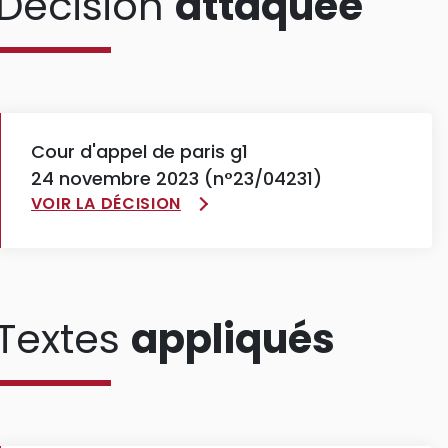
Décision
attaquée
Cour d'appel de paris g1
24 novembre 2023 (n°23/04231)
VOIR LA DÉCISION
Textes
appliqués