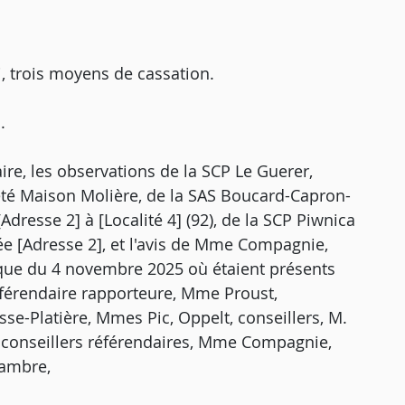
, trois moyens de cassation.
.
ire, les observations de la SCP Le Guerer,
iété Maison Molière, de la SAS Boucard-Capron-
dresse 2] à [Localité 4] (92), de la SCP Piwnica
iée [Adresse 2], et l'avis de Mme Compagnie,
ique du 4 novembre 2025 où étaient présents
éférendaire rapporteure, Mme Proust,
se-Platière, Mmes Pic, Oppelt, conseillers, M.
 conseillers référendaires, Mme Compagnie,
hambre,