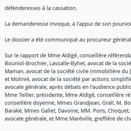
défenderesses à la cassation.
La demanderesse invoque, à l'appui de son pourvoi
Le dossier a été communiqué au procureur général
Sur le rapport de Mme Aldigé, conseillère référenda
Bouniol-Brochier, Lassalle-Byhet, avocat de la soc
Maman, avocat de la société civile immobilière du [A
et Molinié, avocat de la société par actions simplif
avocate générale, après débats en l'audience publ
Mme Teiller, présidente, Mme Aldigé, conseillère r
conseillère doyenne, Mmes Grandjean, Grall, M. Bos
Baraké, Mmes Gallet, Davoine, MM. Pons, Choquet,
avocate générale, et Mme Maréville, greffière de c