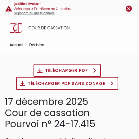
Panneau de gestion des cookies
Aller
Judilibre évolue !
Aidez-nous à l'améliorer en 2 minutes
au
Répondre au questionnaire
contenu
principal
Accueil
Décision
TÉLÉCHARGER PDF
TÉLÉCHARGER PDF SANS ZONAGE
17 décembre 2025
Cour de cassation
Pourvoi n° 24-17.415