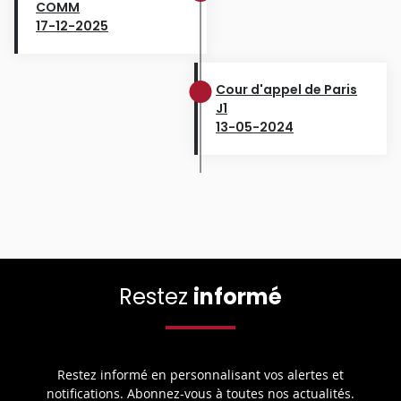
COMM
17-12-2025
Cour d'appel de Paris
J1
13-05-2024
Restez
informé
Restez informé en personnalisant vos alertes et
notifications. Abonnez-vous à toutes nos actualités.