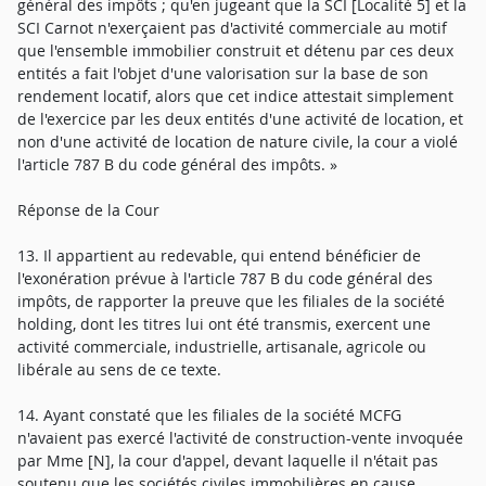
général des impôts ; qu'en jugeant que la SCI [Localité 5] et la
SCI Carnot n'exerçaient pas d'activité commerciale au motif
que l'ensemble immobilier construit et détenu par ces deux
entités a fait l'objet d'une valorisation sur la base de son
rendement locatif, alors que cet indice attestait simplement
de l'exercice par les deux entités d'une activité de location, et
non d'une activité de location de nature civile, la cour a violé
l'article 787 B du code général des impôts. »
Réponse de la Cour
13. Il appartient au redevable, qui entend bénéficier de
l'exonération prévue à l'article 787 B du code général des
impôts, de rapporter la preuve que les filiales de la société
holding, dont les titres lui ont été transmis, exercent une
activité commerciale, industrielle, artisanale, agricole ou
libérale au sens de ce texte.
14. Ayant constaté que les filiales de la société MCFG
n'avaient pas exercé l'activité de construction-vente invoquée
par Mme [N], la cour d'appel, devant laquelle il n'était pas
soutenu que les sociétés civiles immobilières en cause