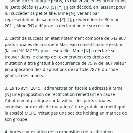
1. Selon l'arrêt attaqué (Paris, 13 mai 2024) et les productions,
le [Date décès 1] 2010, [S] [Y] [J] est décédé, en laissant pour
lui succéder sa petite fille, Mme [N], venant par
représentation de sa mère, [Z] [J], prédécédée. Le 30 mai
2011, Mme [N] a déposé la déclaration de succession.
2. L'actif de succession était notamment composé de 642 807
parts sociales de la société Marceau conseil finance gestion
(la société MCFG), pour lesquelles Mme [N] a déclaré se
trouver dans le champ de l'exonération des droits de
mutation à titre gratuit à concurrence de 75 % de leur valeur
en application des dispositions de l'article 787 B du code
général des impôts.
3. Le 16 avril 2015, l'administration fiscale a adressé à Mme
[N] une proposition de rectification remettant en cause
l'abattement pratiqué sur la valeur des parts sociales
soumises aux droits de mutation à titre gratuit, au motif que
la société MCFG n'était pas une société holding animatrice de
son groupe.
4. Après contestation de la proposition de rectification,