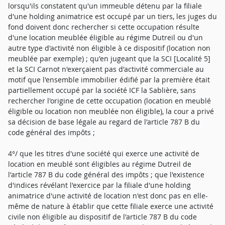
lorsqu'ils constatent qu'un immeuble détenu par la filiale
d'une holding animatrice est occupé par un tiers, les juges du
fond doivent donc rechercher si cette occupation résulte
d'une location meublée éligible au régime Dutreil ou d'un
autre type d'activité non éligible à ce dispositif (location non
meublée par exemple) ; qu'en jugeant que la SCI [Localité 5]
et la SCI Carnot n'exerçaient pas d'activité commerciale au
motif que l'ensemble immobilier édifié par la première était
partiellement occupé par la société ICF la Sablière, sans
rechercher l'origine de cette occupation (location en meublé
éligible ou location non meublée non éligible), la cour a privé
sa décision de base légale au regard de l'article 787 B du
code général des impôts ;
4°/ que les titres d'une société qui exerce une activité de
location en meublé sont éligibles au régime Dutreil de
l'article 787 B du code général des impôts ; que l'existence
d'indices révélant l'exercice par la filiale d'une holding
animatrice d'une activité de location n'est donc pas en elle-
même de nature à établir que cette filiale exerce une activité
civile non éligible au dispositif de l'article 787 B du code