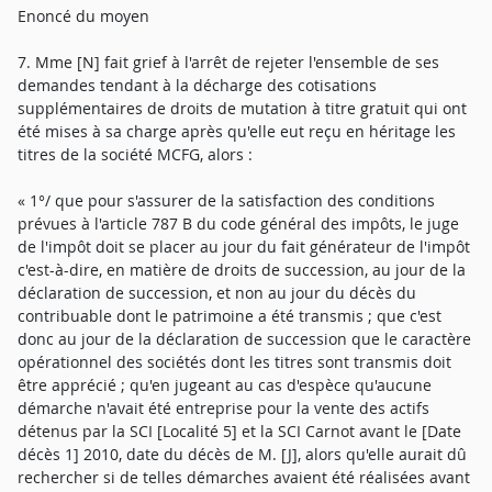
Enoncé du moyen
7. Mme [N] fait grief à l'arrêt de rejeter l'ensemble de ses
demandes tendant à la décharge des cotisations
supplémentaires de droits de mutation à titre gratuit qui ont
été mises à sa charge après qu'elle eut reçu en héritage les
titres de la société MCFG, alors :
« 1°/ que pour s'assurer de la satisfaction des conditions
prévues à l'article 787 B du code général des impôts, le juge
de l'impôt doit se placer au jour du fait générateur de l'impôt
c'est-à-dire, en matière de droits de succession, au jour de la
déclaration de succession, et non au jour du décès du
contribuable dont le patrimoine a été transmis ; que c'est
donc au jour de la déclaration de succession que le caractère
opérationnel des sociétés dont les titres sont transmis doit
être apprécié ; qu'en jugeant au cas d'espèce qu'aucune
démarche n'avait été entreprise pour la vente des actifs
détenus par la SCI [Localité 5] et la SCI Carnot avant le [Date
décès 1] 2010, date du décès de M. [J], alors qu'elle aurait dû
rechercher si de telles démarches avaient été réalisées avant