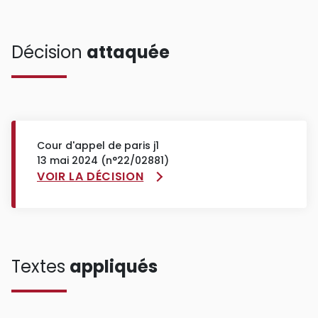
Décision
attaquée
Cour d'appel de paris j1
13 mai 2024 (n°22/02881)
VOIR LA DÉCISION
Textes
appliqués