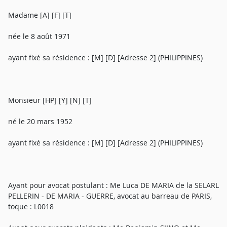
Madame [A] [F] [T]
née le 8 août 1971
ayant fixé sa résidence : [M] [D] [Adresse 2] (PHILIPPINES)
Monsieur [HP] [Y] [N] [T]
né le 20 mars 1952
ayant fixé sa résidence : [M] [D] [Adresse 2] (PHILIPPINES)
Ayant pour avocat postulant : Me Luca DE MARIA de la SELARL
PELLERIN - DE MARIA - GUERRE, avocat au barreau de PARIS,
toque : L0018