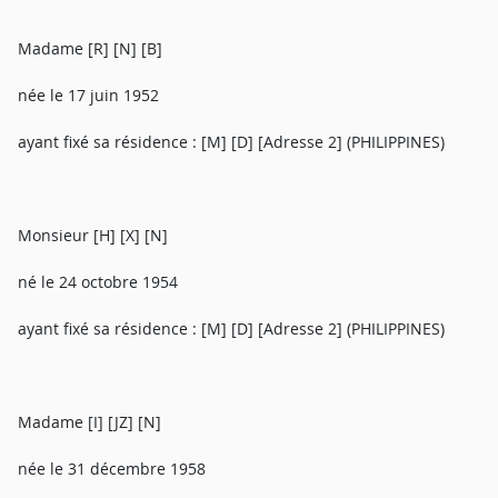
Madame [R] [N] [B]
née le 17 juin 1952
ayant fixé sa résidence : [M] [D] [Adresse 2] (PHILIPPINES)
Monsieur [H] [X] [N]
né le 24 octobre 1954
ayant fixé sa résidence : [M] [D] [Adresse 2] (PHILIPPINES)
Madame [I] [JZ] [N]
née le 31 décembre 1958