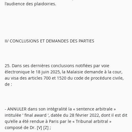
l'audience des plaidoiries.
II/ CONCLUSIONS ET DEMANDES DES PARTIES
25. Dans ses dernières conclusions notifiées par voie
électronique le 18 juin 2025, la Malaisie demande à la cour,
au visa des articles 700 et 1520 du code de procédure civile,
de :
- ANNULER dans son intégralité la « sentence arbitrale »
intitulée ' final award ', datée du 28 février 2022, dont il est dit
qu'elle a été rendue à Paris par le « Tribunal arbitral »
composé de Dr. [V] [Z] ;