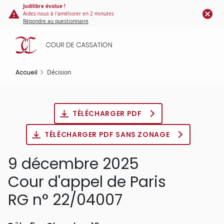
Panneau de gestion des cookies
Aller
Judilibre évolue !
Aidez-nous à l'améliorer en 2 minutes
au
Répondre au questionnaire
contenu
principal
Accueil
Décision
TÉLÉCHARGER PDF
TÉLÉCHARGER PDF SANS ZONAGE
9 décembre 2025
Cour d'appel de Paris
RG n° 22/04007