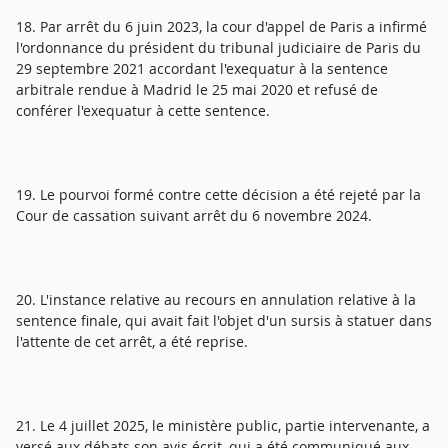
18. Par arrêt du 6 juin 2023, la cour d'appel de Paris a infirmé
l'ordonnance du président du tribunal judiciaire de Paris du
29 septembre 2021 accordant l'exequatur à la sentence
arbitrale rendue à Madrid le 25 mai 2020 et refusé de
conférer l'exequatur à cette sentence.
19. Le pourvoi formé contre cette décision a été rejeté par la
Cour de cassation suivant arrêt du 6 novembre 2024.
20. L'instance relative au recours en annulation relative à la
sentence finale, qui avait fait l'objet d'un sursis à statuer dans
l'attente de cet arrêt, a été reprise.
21. Le 4 juillet 2025, le ministère public, partie intervenante, a
versé aux débats son avis écrit, qui a été communiqué aux