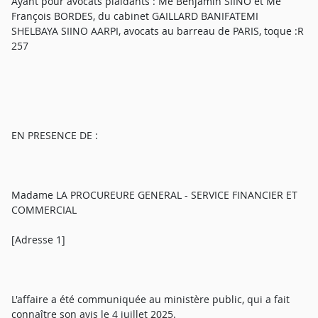
Ayant pour avocats plaidants : Me Benjamin SIINO et Me
François BORDES, du cabinet GAILLARD BANIFATEMI
SHELBAYA SIINO AARPI, avocats au barreau de PARIS, toque :R
257
EN PRESENCE DE :
Madame LA PROCUREURE GENERAL - SERVICE FINANCIER ET
COMMERCIAL
[Adresse 1]
L'affaire a été communiquée au ministère public, qui a fait
connaître son avis le 4 juillet 2025.