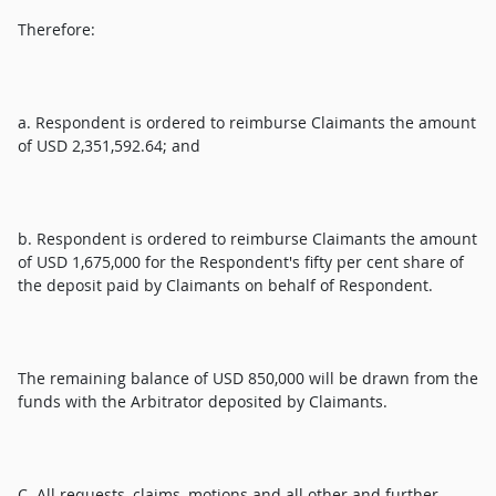
Therefore:
a. Respondent is ordered to reimburse Claimants the amount
of USD 2,351,592.64; and
b. Respondent is ordered to reimburse Claimants the amount
of USD 1,675,000 for the Respondent's fifty per cent share of
the deposit paid by Claimants on behalf of Respondent.
The remaining balance of USD 850,000 will be drawn from the
funds with the Arbitrator deposited by Claimants.
C. All requests, claims, motions and all other and further