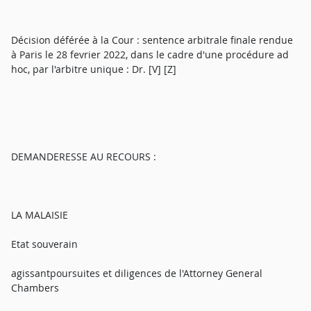
Décision déférée à la Cour : sentence arbitrale finale rendue
à Paris le 28 fevrier 2022, dans le cadre d'une procédure ad
hoc, par l'arbitre unique : Dr. [V] [Z]
DEMANDERESSE AU RECOURS :
LA MALAISIE
Etat souverain
agissantpoursuites et diligences de l'Attorney General
Chambers