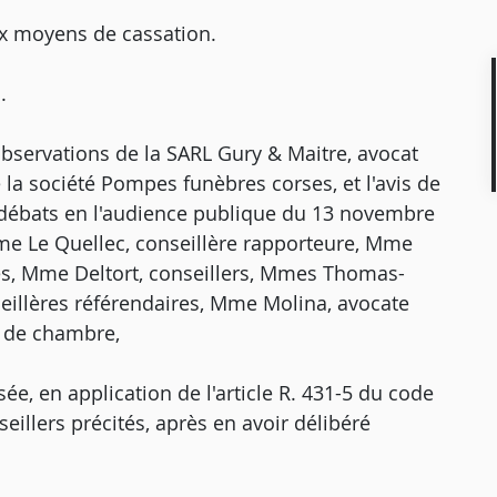
ix moyens de cassation.
.
observations de la SARL Gury & Maitre, avocat
de la société Pompes funèbres corses, et l'avis de
 débats en l'audience publique du 13 novembre
me Le Quellec, conseillère rapporteure, Mme
es, Mme Deltort, conseillers, Mmes Thomas-
eillères référendaires, Mme Molina, avocate
e de chambre,
e, en application de l'article R. 431-5 du code
seillers précités, après en avoir délibéré