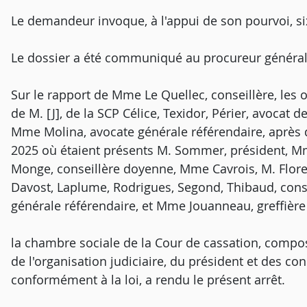
Le demandeur invoque, à l'appui de son pourvoi, s
Le dossier a été communiqué au procureur général
Sur le rapport de Mme Le Quellec, conseillère, les 
de M. [J], de la SCP Célice, Texidor, Périer, avocat 
Mme Molina, avocate générale référendaire, après
2025 où étaient présents M. Sommer, président, M
Monge, conseillère doyenne, Mme Cavrois, M. Flor
Davost, Laplume, Rodrigues, Segond, Thibaud, cons
générale référendaire, et Mme Jouanneau, greffièr
la chambre sociale de la Cour de cassation, composé
de l'organisation judiciaire, du président et des con
conformément à la loi, a rendu le présent arrêt.