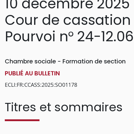
10 décembre 2025
Cour de cassation
Pourvoi n° 24-12.0
Chambre sociale - Formation de section
PUBLIÉ AU BULLETIN
ECLI:FR:CCASS:2025:SO01178
Titres et sommaires