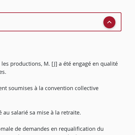
 les productions, M. [J] a été engagé en qualité
es.
aient soumises à la convention collective
é au salarié sa mise à la retraite.
ud'homale de demandes en requalification du