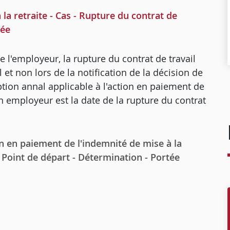
a retraite - Cas - Rupture du contrat de
tée
 de l'employeur, la rupture du contrat de travail
l et non lors de la notification de la décision de
ption annal applicable à l'action en paiement de
on employeur est la date de la rupture du contrat
n en paiement de l'indemnité de mise à la
 - Point de départ - Détermination - Portée