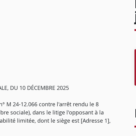
ALE, DU 10 DÉCEMBRE 2025
 n° M 24-12.066 contre l'arrêt rendu le 8
e sociale), dans le litige l'opposant à la
lité limitée, dont le siège est [Adresse 1],