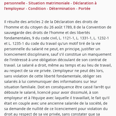
personnelle - Situation matrimoniale - Déclaration à
l'employeur - Condition - Détermination - Portée
Il résulte des articles 2 de la Déclaration des droits de
l'homme et du citoyen du 26 août 1789, 8 de la Convention de
sauvegarde des droits de l'homme et des libertés
fondamentales, 9 du code civil, L. 1121-1, L. 1331-1, L. 1232-1
et L. 1235-1 du code du travail qu'un motif tiré de la vie
personnelle du salarié ne peut, en principe, justifier un
licenciement disciplinaire, sauf s'il constitue un manquement
de l'intéressé à une obligation découlant de son contrat de
travail. Le salarié a droit, même au temps et au lieu de travail,
au respect de sa vie privée. L'employeur ne peut dès lors,
sans violation de cette liberté fondamentale, obliger ses
salariés à lui communiquer des informations sur leur
situation familiale. Doit en conséquence être cassé l'arrêt qui
déboute le salarié, licencié pour avoir dissimulé, à son
employeur et à l'équipe avec laquelle il travaillait, le fait qu'il
était en couple avec une ancienne salariée de la société, de
sa demande de nullité de ce licenciement pour violation du
droit au respect de sa vie privée, sans constater que sa