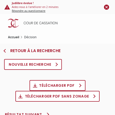
Panneau de gestion des cookies
Aller
Judilibre évolue !
Aidez-nous à l'améliorer en 2 minutes
au
Répondre au questionnaire
contenu
principal
Accueil
Décision
RETOUR À LA RECHERCHE
NOUVELLE RECHERCHE
TÉLÉCHARGER PDF
TÉLÉCHARGER PDF SANS ZONAGE
RÉSULTAT SUIVANT