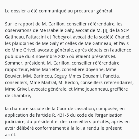
Le dossier a été communiqué au procureur général.
Sur le rapport de M. Carillon, conseiller référendaire, les
observations de Me Isabelle Galy, avocat de M. [I], de la SCP
Gatineau, Fattaccini et Rebeyrol, avocat de la société Chanel,
les plaidoiries de Me Galy et celles de Me Gatineau, et l'avis
de Mme Grivel, avocate générale, après débats en l'audience
publique du 4 novembre 2025 où étaient présents M.
Sommer, président, M. Carillon, conseiller référendaire
rapporteur, Mme Mariette, conseillère doyenne, Mme
Bouvier, MM. Barincou, Seguy, Mmes Douxami, Panetta,
conseillers, Mme Maitral, M. Redon, conseillers référendaires,
Mme Grivel, avocate générale, et Mme Jouanneau, greffière
de chambre,
la chambre sociale de la Cour de cassation, composée, en
application de l'article R. 431-5 du code de l'organisation
judiciaire, du président et des conseillers précités, après en
avoir délibéré conformément à la loi, a rendu le présent
arrêt.