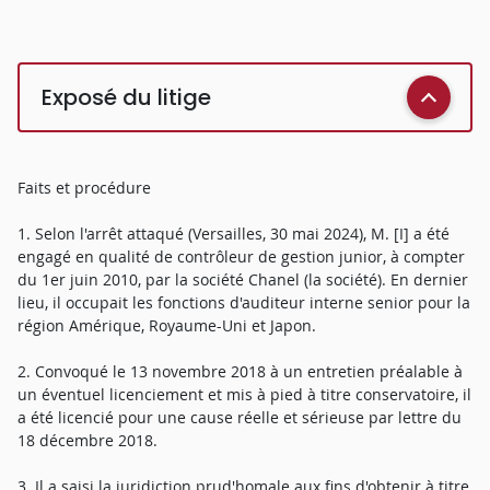
Exposé du litige
Faits et procédure
1. Selon l'arrêt attaqué (Versailles, 30 mai 2024), M. [I] a été
engagé en qualité de contrôleur de gestion junior, à compter
du 1er juin 2010, par la société Chanel (la société). En dernier
lieu, il occupait les fonctions d'auditeur interne senior pour la
région Amérique, Royaume-Uni et Japon.
2. Convoqué le 13 novembre 2018 à un entretien préalable à
un éventuel licenciement et mis à pied à titre conservatoire, il
a été licencié pour une cause réelle et sérieuse par lettre du
18 décembre 2018.
3. Il a saisi la juridiction prud'homale aux fins d'obtenir à titre