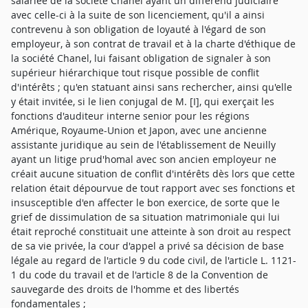
salariée de la société Chanel ayant un différend judiciaire
avec celle-ci à la suite de son licenciement, qu'il a ainsi
contrevenu à son obligation de loyauté à l'égard de son
employeur, à son contrat de travail et à la charte d'éthique de
la société Chanel, lui faisant obligation de signaler à son
supérieur hiérarchique tout risque possible de conflit
d'intérêts ; qu'en statuant ainsi sans rechercher, ainsi qu'elle
y était invitée, si le lien conjugal de M. [I], qui exerçait les
fonctions d'auditeur interne senior pour les régions
Amérique, Royaume-Union et Japon, avec une ancienne
assistante juridique au sein de l'établissement de Neuilly
ayant un litige prud'homal avec son ancien employeur ne
créait aucune situation de conflit d'intérêts dès lors que cette
relation était dépourvue de tout rapport avec ses fonctions et
insusceptible d'en affecter le bon exercice, de sorte que le
grief de dissimulation de sa situation matrimoniale qui lui
était reproché constituait une atteinte à son droit au respect
de sa vie privée, la cour d'appel a privé sa décision de base
légale au regard de l'article 9 du code civil, de l'article L. 1121-
1 du code du travail et de l'article 8 de la Convention de
sauvegarde des droits de l'homme et des libertés
fondamentales ;