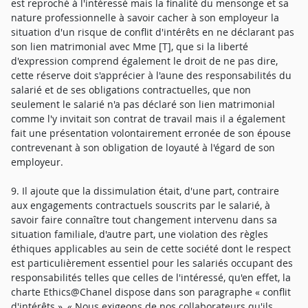
est reproché à l'intéressé mais la finalité du mensonge et sa
nature professionnelle à savoir cacher à son employeur la
situation d'un risque de conflit d'intérêts en ne déclarant pas
son lien matrimonial avec Mme [T], que si la liberté
d'expression comprend également le droit de ne pas dire,
cette réserve doit s'apprécier à l'aune des responsabilités du
salarié et de ses obligations contractuelles, que non
seulement le salarié n'a pas déclaré son lien matrimonial
comme l'y invitait son contrat de travail mais il a également
fait une présentation volontairement erronée de son épouse
contrevenant à son obligation de loyauté à l'égard de son
employeur.
9. Il ajoute que la dissimulation était, d'une part, contraire
aux engagements contractuels souscrits par le salarié, à
savoir faire connaître tout changement intervenu dans sa
situation familiale, d'autre part, une violation des règles
éthiques applicables au sein de cette société dont le respect
est particulièrement essentiel pour les salariés occupant des
responsabilités telles que celles de l'intéressé, qu'en effet, la
charte Ethics@Chanel dispose dans son paragraphe « conflit
d'intérêts », « Nous exigeons de nos collaborateurs qu'ils