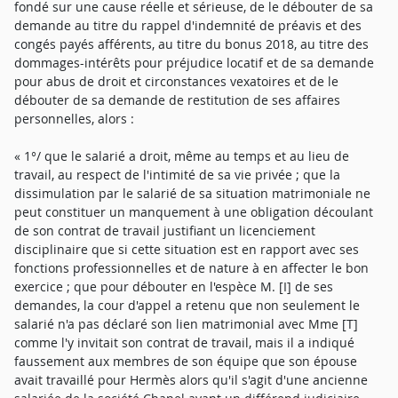
fondé sur une cause réelle et sérieuse, de le débouter de sa
demande au titre du rappel d'indemnité de préavis et des
congés payés afférents, au titre du bonus 2018, au titre des
dommages-intérêts pour préjudice locatif et de sa demande
pour abus de droit et circonstances vexatoires et de le
débouter de sa demande de restitution de ses affaires
personnelles, alors :
« 1°/ que le salarié a droit, même au temps et au lieu de
travail, au respect de l'intimité de sa vie privée ; que la
dissimulation par le salarié de sa situation matrimoniale ne
peut constituer un manquement à une obligation découlant
de son contrat de travail justifiant un licenciement
disciplinaire que si cette situation est en rapport avec ses
fonctions professionnelles et de nature à en affecter le bon
exercice ; que pour débouter en l'espèce M. [I] de ses
demandes, la cour d'appel a retenu que non seulement le
salarié n'a pas déclaré son lien matrimonial avec Mme [T]
comme l'y invitait son contrat de travail, mais il a indiqué
faussement aux membres de son équipe que son épouse
avait travaillé pour Hermès alors qu'il s'agit d'une ancienne