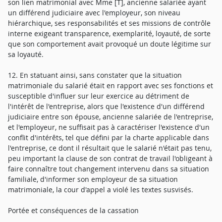
son lien matrimonial avec Mme [T], ancienne salariée ayant
un différend judiciaire avec l'employeur, son niveau
hiérarchique, ses responsabilités et ses missions de contrôle
interne exigeant transparence, exemplarité, loyauté, de sorte
que son comportement avait provoqué un doute légitime sur
sa loyauté.
12. En statuant ainsi, sans constater que la situation
matrimoniale du salarié était en rapport avec ses fonctions et
susceptible d'influer sur leur exercice au détriment de
l'intérêt de l'entreprise, alors que l'existence d'un différend
judiciaire entre son épouse, ancienne salariée de l'entreprise,
et l'employeur, ne suffisait pas à caractériser l'existence d'un
conflit d'intérêts, tel que défini par la charte applicable dans
l'entreprise, ce dont il résultait que le salarié n'était pas tenu,
peu important la clause de son contrat de travail l'obligeant à
faire connaître tout changement intervenu dans sa situation
familiale, d'informer son employeur de sa situation
matrimoniale, la cour d'appel a violé les textes susvisés.
Portée et conséquences de la cassation