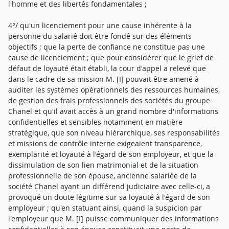
l'homme et des libertés fondamentales ;
4°/ qu'un licenciement pour une cause inhérente à la
personne du salarié doit être fondé sur des éléments
objectifs ; que la perte de confiance ne constitue pas une
cause de licenciement ; que pour considérer que le grief de
défaut de loyauté était établi, la cour d'appel a relevé que
dans le cadre de sa mission M. [I] pouvait être amené à
auditer les systèmes opérationnels des ressources humaines,
de gestion des frais professionnels des sociétés du groupe
Chanel et qu'il avait accès à un grand nombre d'informations
confidentielles et sensibles notamment en matière
stratégique, que son niveau hiérarchique, ses responsabilités
et missions de contrôle interne exigeaient transparence,
exemplarité et loyauté à l'égard de son employeur, et que la
dissimulation de son lien matrimonial et de la situation
professionnelle de son épouse, ancienne salariée de la
société Chanel ayant un différend judiciaire avec celle-ci, a
provoqué un doute légitime sur sa loyauté à l'égard de son
employeur ; qu'en statuant ainsi, quand la suspicion par
l'employeur que M. [I] puisse communiquer des informations