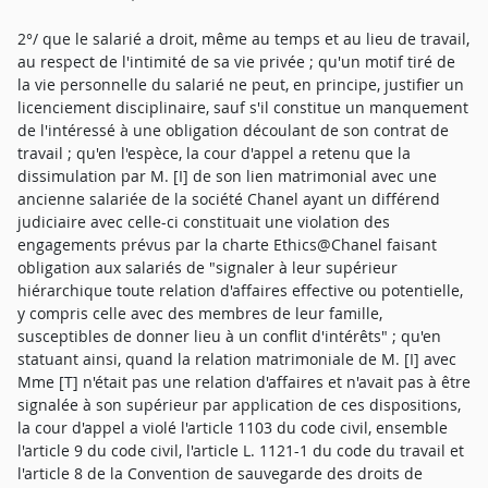
2°/ que le salarié a droit, même au temps et au lieu de travail,
au respect de l'intimité de sa vie privée ; qu'un motif tiré de
la vie personnelle du salarié ne peut, en principe, justifier un
licenciement disciplinaire, sauf s'il constitue un manquement
de l'intéressé à une obligation découlant de son contrat de
travail ; qu'en l'espèce, la cour d'appel a retenu que la
dissimulation par M. [I] de son lien matrimonial avec une
ancienne salariée de la société Chanel ayant un différend
judiciaire avec celle-ci constituait une violation des
engagements prévus par la charte Ethics@Chanel faisant
obligation aux salariés de "signaler à leur supérieur
hiérarchique toute relation d'affaires effective ou potentielle,
y compris celle avec des membres de leur famille,
susceptibles de donner lieu à un conflit d'intérêts" ; qu'en
statuant ainsi, quand la relation matrimoniale de M. [I] avec
Mme [T] n'était pas une relation d'affaires et n'avait pas à être
signalée à son supérieur par application de ces dispositions,
la cour d'appel a violé l'article 1103 du code civil, ensemble
l'article 9 du code civil, l'article L. 1121-1 du code du travail et
l'article 8 de la Convention de sauvegarde des droits de