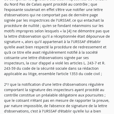
du Nord Pas de Calais ayant procédé au contrôle ; que
l'exposante soutenait en effet s'être vue notifier une lettre
d'observations qui ne comportait pas de dernière page
signée par les inspectrices de l'URSSAF, ce qui entachait la
procédure de nullité ; qu'en se fondant néanmoins sur les
motifs impropres selon lesquels « la [4] ne démontre pas que
la lettre d'observation qu'il a réceptionnée était dépourvue de
signature », alors qu'il appartenait à la l'URSSAF d'établir
qu'elle avait bien respecté la procédure de redressement et
qu'à ce titre elle avait régulièrement notifié à la société
cotisante une lettre d'observations signée par ses
inspecteurs, la cour d'appel a violé les articles L. 243-7 et R.
243-59 du code de la sécurité sociale dans sa rédaction
applicable au litige, ensemble l'article 1353 du code civil ;
2°/ que la notification d'une lettre d'observations régulière
comportant la signature des inspecteurs ayant procédé au
contrôle constitue un préalable obligatoire aux poursuites ;
que le cotisant n'étant pas en mesure de rapporter la preuve,
par nature impossible, de l'absence de signature de la lettre
d'observations, c'est à l'URSSAF d'établir qu'elle lui a bien