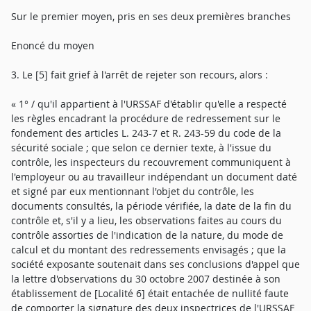
Sur le premier moyen, pris en ses deux premières branches
Enoncé du moyen
3. Le [5] fait grief à l'arrêt de rejeter son recours, alors :
« 1° / qu'il appartient à l'URSSAF d'établir qu'elle a respecté
les règles encadrant la procédure de redressement sur le
fondement des articles L. 243-7 et R. 243-59 du code de la
sécurité sociale ; que selon ce dernier texte, à l'issue du
contrôle, les inspecteurs du recouvrement communiquent à
l'employeur ou au travailleur indépendant un document daté
et signé par eux mentionnant l'objet du contrôle, les
documents consultés, la période vérifiée, la date de la fin du
contrôle et, s'il y a lieu, les observations faites au cours du
contrôle assorties de l'indication de la nature, du mode de
calcul et du montant des redressements envisagés ; que la
société exposante soutenait dans ses conclusions d'appel que
la lettre d'observations du 30 octobre 2007 destinée à son
établissement de [Localité 6] était entachée de nullité faute
de comporter la signature des deux inspectrices de l'URSSAF