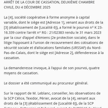
ARRÊT DE LA COUR DE CASSATION, DEUXIÈME CHAMBRE
CIVILE, DU 4 DÉCEMBRE 2025
La [4], société coopérative à forme anonyme à capital
variable, dont le siège est [Adresse 1], venant aux droits de la
[3] (établissement de [Localité 6]), a formé le pourvoi n° K 23-
16.339 contre l'arrêt n° RG : 21/02383 rendu le 31 mars 2023
par la cour d'appel d'Amiens (2e protection sociale), dans le
litige l'opposant à l'union de recouvrement des cotisations de
sécurité sociale et d'allocations familiales (URSSAF) du Nord-
Pas-de-Calais, dont le siège est [Adresse 2], défenderesse à la
cassation.
La demanderesse invoque, à l'appui de son pourvoi, quatre
moyens de cassation.
Le dossier a été communiqué au procureur général.
Sur le rapport de M. Leblanc, conseiller, les observations de
la SCP Célice, Texidor, Périer, avocat de la [4], venant aux
droits de la [3] (établissement de [Localité 6]), de la SCP