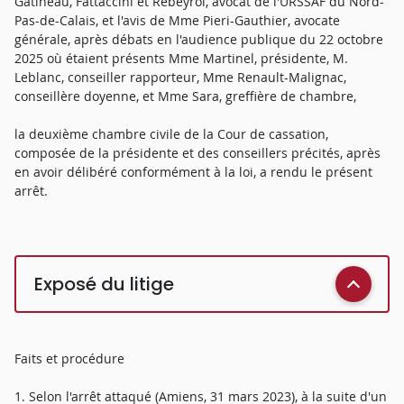
Gatineau, Fattaccini et Rebeyrol, avocat de l'URSSAF du Nord-
Pas-de-Calais, et l'avis de Mme Pieri-Gauthier, avocate
générale, après débats en l'audience publique du 22 octobre
2025 où étaient présents Mme Martinel, présidente, M.
Leblanc, conseiller rapporteur, Mme Renault-Malignac,
conseillère doyenne, et Mme Sara, greffière de chambre,
la deuxième chambre civile de la Cour de cassation,
composée de la présidente et des conseillers précités, après
en avoir délibéré conformément à la loi, a rendu le présent
arrêt.
Exposé du litige
Faits et procédure
1. Selon l'arrêt attaqué (Amiens, 31 mars 2023), à la suite d'un