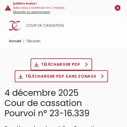
Panneau de gestion des cookies
Aller
Judilibre évolue !
Aidez-nous à l'améliorer en 2 minutes
au
Répondre au questionnaire
contenu
principal
Accueil
Décision
TÉLÉCHARGER PDF
TÉLÉCHARGER PDF SANS ZONAGE
4 décembre 2025
Cour de cassation
Pourvoi n° 23-16.339