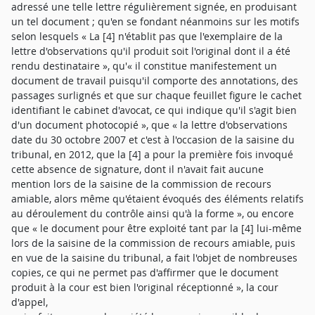
adressé une telle lettre régulièrement signée, en produisant
un tel document ; qu'en se fondant néanmoins sur les motifs
selon lesquels « La [4] n'établit pas que l'exemplaire de la
lettre d'observations qu'il produit soit l'original dont il a été
rendu destinataire », qu'« il constitue manifestement un
document de travail puisqu'il comporte des annotations, des
passages surlignés et que sur chaque feuillet figure le cachet
identifiant le cabinet d'avocat, ce qui indique qu'il s'agit bien
d'un document photocopié », que « la lettre d'observations
date du 30 octobre 2007 et c'est à l'occasion de la saisine du
tribunal, en 2012, que la [4] a pour la première fois invoqué
cette absence de signature, dont il n'avait fait aucune
mention lors de la saisine de la commission de recours
amiable, alors même qu'étaient évoqués des éléments relatifs
au déroulement du contrôle ainsi qu'à la forme », ou encore
que « le document pour être exploité tant par la [4] lui-même
lors de la saisine de la commission de recours amiable, puis
en vue de la saisine du tribunal, a fait l'objet de nombreuses
copies, ce qui ne permet pas d'affirmer que le document
produit à la cour est bien l'original réceptionné », la cour
d'appel,