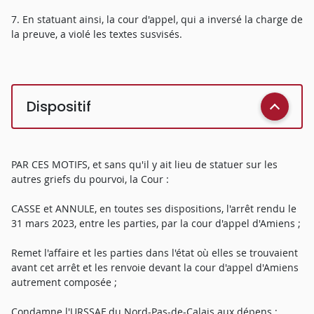
7. En statuant ainsi, la cour d'appel, qui a inversé la charge de
la preuve, a violé les textes susvisés.
Dispositif
PAR CES MOTIFS, et sans qu'il y ait lieu de statuer sur les
autres griefs du pourvoi, la Cour :
CASSE et ANNULE, en toutes ses dispositions, l'arrêt rendu le
31 mars 2023, entre les parties, par la cour d'appel d'Amiens ;
Remet l'affaire et les parties dans l'état où elles se trouvaient
avant cet arrêt et les renvoie devant la cour d'appel d'Amiens
autrement composée ;
Condamne l'URSSAF du Nord-Pas-de-Calais aux dépens ;