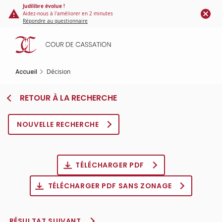
Panneau de gestion des cookies
Aller
Judilibre évolue !
Aidez-nous à l'améliorer en 2 minutes
au
Répondre au questionnaire
contenu
principal
Accueil
Décision
RETOUR À LA RECHERCHE
NOUVELLE RECHERCHE
TÉLÉCHARGER PDF
TÉLÉCHARGER PDF SANS ZONAGE
RÉSULTAT SUIVANT