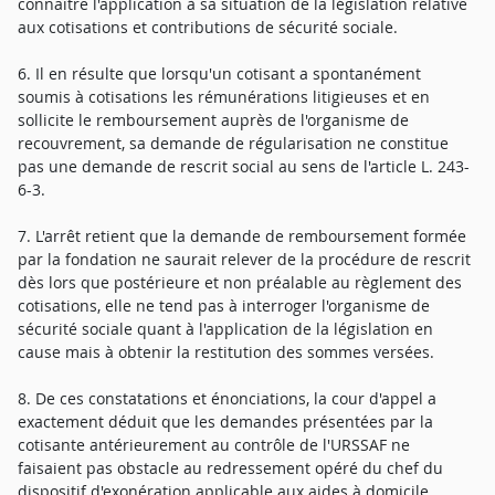
connaître l'application à sa situation de la législation relative
aux cotisations et contributions de sécurité sociale.
6. Il en résulte que lorsqu'un cotisant a spontanément
soumis à cotisations les rémunérations litigieuses et en
sollicite le remboursement auprès de l'organisme de
recouvrement, sa demande de régularisation ne constitue
pas une demande de rescrit social au sens de l'article L. 243-
6-3.
7. L'arrêt retient que la demande de remboursement formée
par la fondation ne saurait relever de la procédure de rescrit
dès lors que postérieure et non préalable au règlement des
cotisations, elle ne tend pas à interroger l'organisme de
sécurité sociale quant à l'application de la législation en
cause mais à obtenir la restitution des sommes versées.
8. De ces constatations et énonciations, la cour d'appel a
exactement déduit que les demandes présentées par la
cotisante antérieurement au contrôle de l'URSSAF ne
faisaient pas obstacle au redressement opéré du chef du
dispositif d'exonération applicable aux aides à domicile.