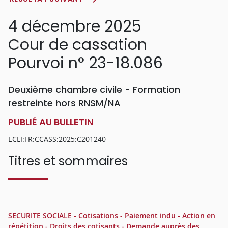
4 décembre 2025
Cour de cassation
Pourvoi n° 23-18.086
Deuxième chambre civile - Formation
restreinte hors RNSM/NA
PUBLIÉ AU BULLETIN
ECLI:FR:CCASS:2025:C201240
Titres et sommaires
SECURITE SOCIALE - Cotisations - Paiement indu - Action en
répétition - Droits des cotisants - Demande auprès des