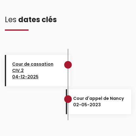
Les
dates clés
Cour de cassation
CIV.2
04-12-2025
Cour d'appel de Nancy
02-05-2023