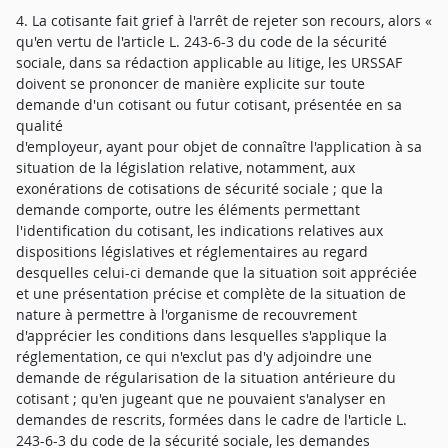
4. La cotisante fait grief à l'arrêt de rejeter son recours, alors «
qu'en vertu de l'article L. 243-6-3 du code de la sécurité
sociale, dans sa rédaction applicable au litige, les URSSAF
doivent se prononcer de manière explicite sur toute
demande d'un cotisant ou futur cotisant, présentée en sa
qualité
d'employeur, ayant pour objet de connaître l'application à sa
situation de la législation relative, notamment, aux
exonérations de cotisations de sécurité sociale ; que la
demande comporte, outre les éléments permettant
l'identification du cotisant, les indications relatives aux
dispositions législatives et réglementaires au regard
desquelles celui-ci demande que la situation soit appréciée
et une présentation précise et complète de la situation de
nature à permettre à l'organisme de recouvrement
d'apprécier les conditions dans lesquelles s'applique la
réglementation, ce qui n'exclut pas d'y adjoindre une
demande de régularisation de la situation antérieure du
cotisant ; qu'en jugeant que ne pouvaient s'analyser en
demandes de rescrits, formées dans le cadre de l'article L.
243-6-3 du code de la sécurité sociale, les demandes