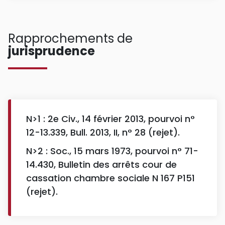
Rapprochements de
jurisprudence
N>1 : 2e Civ., 14 février 2013, pourvoi n°
12-13.339, Bull. 2013, II, n° 28 (rejet).
N>2 : Soc., 15 mars 1973, pourvoi n° 71-
14.430, Bulletin des arrêts cour de
cassation chambre sociale N 167 P151
(rejet).