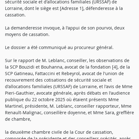
sécurité sociale et d'allocations familiales (URSSAF) de
Lorraine, dont le siège est [Adresse 1], défenderesse à la
cassation.
La demanderesse invoque, à l'appui de son pourvoi, deux
moyens de cassation.
Le dossier a été communiqué au procureur général.
Sur le rapport de M. Leblanc, conseiller, les observations de
la SCP Bouzidi et Bouhanna, avocat de la fondation [4], de la
SCP Gatineau, Fattaccini et Rebeyrol, avocat de l'union de
recouvrement des cotisations de sécurité sociale et
d'allocations familiales (URSSAF) de Lorraine, et l'avis de Mme
Pieri-Gauthier, avocate générale, après débats en l'audience
publique du 22 octobre 2025 où étaient présents Mme
Martinel, présidente, M. Leblanc, conseiller rapporteur, Mme
Renault-Malignac, conseillère doyenne, et Mme Sara, greffière
de chambre,
la deuxième chambre civile de la Cour de cassation,
composée de la présidente et des conseillers précités, après