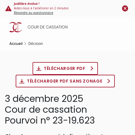
Panneau de gestion des cookies
Aller
Judilibre évolue !
Aidez-nous à l'améliorer en 2 minutes
au
Répondre au questionnaire
contenu
principal
Accueil
Décision
TÉLÉCHARGER PDF
TÉLÉCHARGER PDF SANS ZONAGE
3 décembre 2025
Cour de cassation
Pourvoi n° 23-19.623