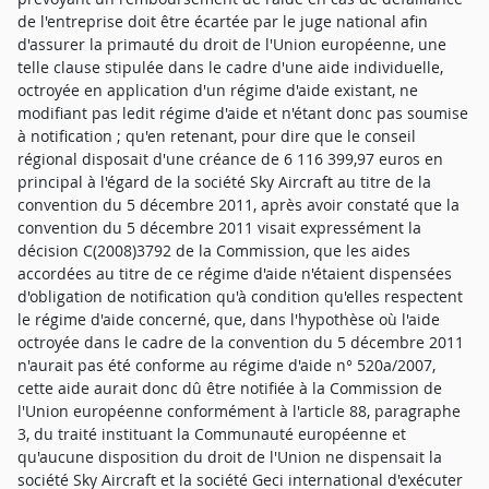
de l'entreprise doit être écartée par le juge national afin
d'assurer la primauté du droit de l'Union européenne, une
telle clause stipulée dans le cadre d'une aide individuelle,
octroyée en application d'un régime d'aide existant, ne
modifiant pas ledit régime d'aide et n'étant donc pas soumise
à notification ; qu'en retenant, pour dire que le conseil
régional disposait d'une créance de 6 116 399,97 euros en
principal à l'égard de la société Sky Aircraft au titre de la
convention du 5 décembre 2011, après avoir constaté que la
convention du 5 décembre 2011 visait expressément la
décision C(2008)3792 de la Commission, que les aides
accordées au titre de ce régime d'aide n'étaient dispensées
d'obligation de notification qu'à condition qu'elles respectent
le régime d'aide concerné, que, dans l'hypothèse où l'aide
octroyée dans le cadre de la convention du 5 décembre 2011
n'aurait pas été conforme au régime d'aide n° 520a/2007,
cette aide aurait donc dû être notifiée à la Commission de
l'Union européenne conformément à l'article 88, paragraphe
3, du traité instituant la Communauté européenne et
qu'aucune disposition du droit de l'Union ne dispensait la
société Sky Aircraft et la société Geci international d'exécuter