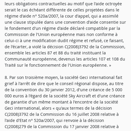
leurs obligations contractuelles au motif que l'aide octroyée
serait le cas échéant différente de celles projetées dans le
régime d'aide n° 520a/2007, la cour d'appel, qui a assimilé
une clause stipulée dans une convention d'aide consentie sur
le fondement d'un régime d'aide déclaré compatible par la
Commission de l'Union européenne mais non conforme à
celui-ci à une modification dudit régime et refusé, ce faisant,
de l'écarter, a violé la décision C(2008)3792 de la Commission,
ensemble les articles 87 et 88 du traité instituant la
Communauté européenne, devenus les articles 107 et 108 du
Traité sur le fonctionnement de l'Union européenne. »
8. Par son troisième moyen, la société Geci international fait
grief à l'arrêt de dire que le conseil régional dispose, au titre
de la convention du 30 janvier 2012, d'une créance de 5 000
000 euros à l'égard de la société Sky Aircraft et d'une créance
de garantie d'un même montant à l'encontre de la société
Geci international, alors « qu'aux termes de la décision
C(2008)3792 de la Commission du 16 juillet 2008 relative à
l'aide d'Etat n° 520a/2007, qui renvoie à la décision
C(2008)279 de la Commission du 17 janvier 2008 relative à