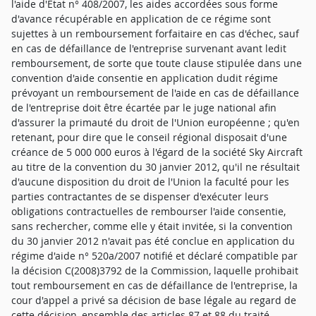
l'aide d'Etat n° 408/2007, les aides accordées sous forme
d'avance récupérable en application de ce régime sont
sujettes à un remboursement forfaitaire en cas d'échec, sauf
en cas de défaillance de l'entreprise survenant avant ledit
remboursement, de sorte que toute clause stipulée dans une
convention d'aide consentie en application dudit régime
prévoyant un remboursement de l'aide en cas de défaillance
de l'entreprise doit être écartée par le juge national afin
d'assurer la primauté du droit de l'Union européenne ; qu'en
retenant, pour dire que le conseil régional disposait d'une
créance de 5 000 000 euros à l'égard de la société Sky Aircraft
au titre de la convention du 30 janvier 2012, qu'il ne résultait
d'aucune disposition du droit de l'Union la faculté pour les
parties contractantes de se dispenser d'exécuter leurs
obligations contractuelles de rembourser l'aide consentie,
sans rechercher, comme elle y était invitée, si la convention
du 30 janvier 2012 n'avait pas été conclue en application du
régime d'aide n° 520a/2007 notifié et déclaré compatible par
la décision C(2008)3792 de la Commission, laquelle prohibait
tout remboursement en cas de défaillance de l'entreprise, la
cour d'appel a privé sa décision de base légale au regard de
cette décision, ensemble des articles 87 et 88 du traité