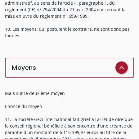
administratif, au sens de l'article 4, paragraphe 1, du
règlement (CE) n° 794/2004 du 21 avril 2004 concernant la
mise en uvre du règlement n° 659/1999.
10. Les moyens, qui postulent le contraire, ne sont donc pas
fondés.
Moyens
Mais sur le deuxième moyen
Enoncé du moyen
11. La société Geci international fait grief à l'arrêt de dire que
le conseil régional bénéficie à son encontre d'une créance de
garantie d'un montant de 6 116 399,97 euros au titre de la
convention du 5 décembre 2011, alors « que toute caution,