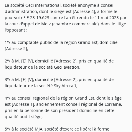
La société Geci international, société anonyme à conseil
d'administration, dont le siège est [Adresse 4], a formé le
pourvoi n° E 23-19.623 contre l'arrêt rendu le 11 mai 2023 par
la cour d'appel de Metz (chambre commerciale), dans le litige
l'opposant :
1°/ au comptable public de la région Grand Est, domicilié
[Adresse 5],
2°/ à M. [E] [V], domicilié [Adresse 2], pris en qualité de
liquidateur de la société Geci aviation,
3°/ à M. [E] [V], domicilié [Adresse 2], pris en qualité de
liquidateur de la société Sky Aircraft,
4°/ au conseil régional de la région Grand Est, dont le siège
est [Adresse 1], anciennement conseil régional de Lorraine,
pris en la personne de son président domicilié en cette
qualité audit siège,
5°/ à la société MJA, société d'exercice libéral à forme