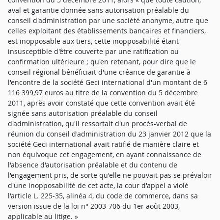
aval et garantie donnée sans autorisation préalable du
conseil d'administration par une société anonyme, autre que
celles exploitant des établissements bancaires et financiers,
est inopposable aux tiers, cette inopposabilité étant
insusceptible d'être couverte par une ratification ou
confirmation ultérieure ; qu'en retenant, pour dire que le
conseil régional bénéficiait d'une créance de garantie à
l'encontre de la société Geci international d'un montant de 6
116 399,97 euros au titre de la convention du 5 décembre
2011, après avoir constaté que cette convention avait été
signée sans autorisation préalable du conseil
d'administration, qu'il ressortait d'un procès-verbal de
réunion du conseil d'administration du 23 janvier 2012 que la
société Geci international avait ratifié de manière claire et
non équivoque cet engagement, en ayant connaissance de
l'absence d'autorisation préalable et du contenu de
l'engagement pris, de sorte qu'elle ne pouvait pas se prévaloir
d'une inopposabilité de cet acte, la cour d'appel a violé
l'article L. 225-35, alinéa 4, du code de commerce, dans sa
version issue de la loi n° 2003-706 du 1er août 2003,
applicable au litige. »