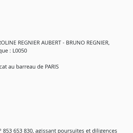
AROLINE REGNIER AUBERT - BRUNO REGNIER,
que : L0050
cat au barreau de PARIS
853 653 830, agissant poursuites et diligences