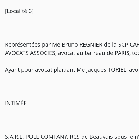
[Localité 6]
Représentées par Me Bruno REGNIER de la SCP C
AVOCATS ASSOCIES, avocat au barreau de PARIS, to
Ayant pour avocat plaidant Me Jacques TORIEL, avo
INTIMÉE
S.A.R.L. POLE COMPANY, RCS de Beauvais sous le n° 