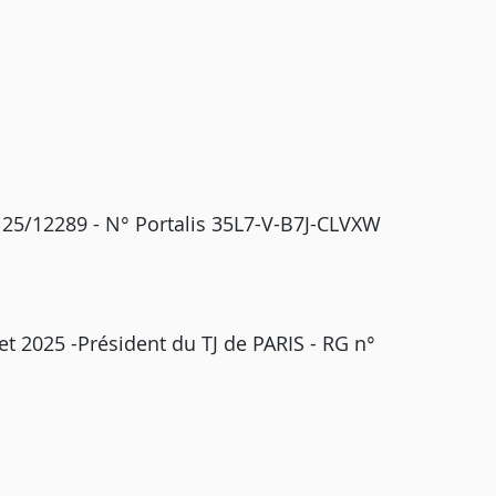
 25/12289 - N° Portalis 35L7-V-B7J-CLVXW
et 2025 -Président du TJ de PARIS - RG n°