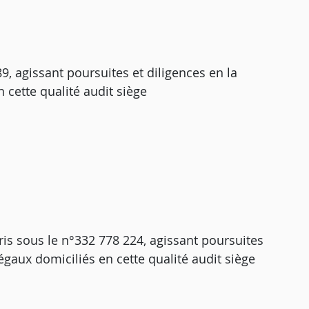
9, agissant poursuites et diligences en la
 cette qualité audit siège
s sous le n°332 778 224, agissant poursuites
égaux domiciliés en cette qualité audit siège