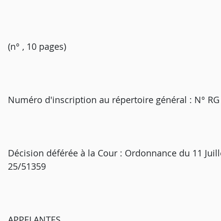
(n° , 10 pages)
Numéro d'inscription au répertoire général : N° RG
Décision déférée à la Cour : Ordonnance du 11 Juill
25/51359
APPELANTES