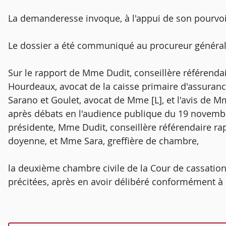
La demanderesse invoque, à l'appui de son pourvo
Le dossier a été communiqué au procureur général
Sur le rapport de Mme Dudit, conseillère référendai
Hourdeaux, avocat de la caisse primaire d'assuranc
Sarano et Goulet, avocat de Mme [L], et l'avis de M
après débats en l'audience publique du 19 novemb
présidente, Mme Dudit, conseillère référendaire r
doyenne, et Mme Sara, greffière de chambre,
la deuxième chambre civile de la Cour de cassation
précitées, après en avoir délibéré conformément à la