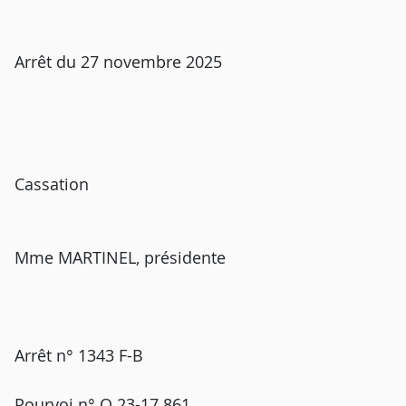
Arrêt du 27 novembre 2025
Cassation
Mme MARTINEL, présidente
Arrêt n° 1343 F-B
Pourvoi n° Q 23-17.861