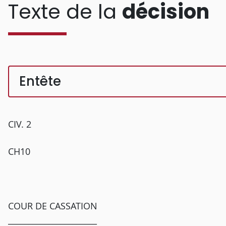
Texte de la
décision
Entête
CIV. 2
CH10
COUR DE CASSATION
______________________