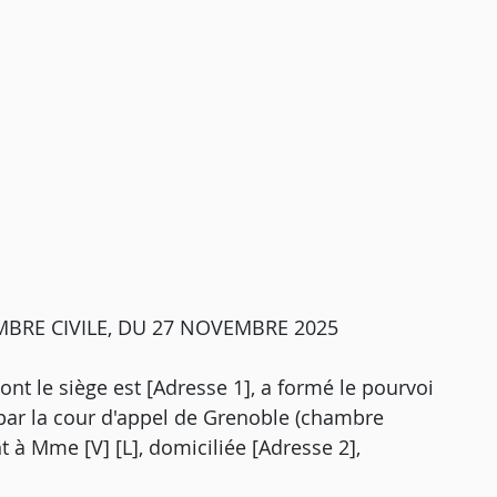
MBRE CIVILE, DU 27 NOVEMBRE 2025
ont le siège est [Adresse 1], a formé le pourvoi
3 par la cour d'appel de Grenoble (chambre
nt à Mme [V] [L], domiciliée [Adresse 2],