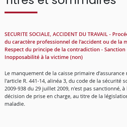
Titres et sommaires
SECURITE SOCIALE, ACCIDENT DU TRAVAIL - Procédu
du caractère professionnel de l'accident ou de l
Respect du principe de la contradiction - Sanction 
Inopposabilité à la victime (non)
Le manquement de la caisse primaire d'assurance ma
l'article R. 441-14, alinéa 3, du code de la sécurité
2009-938 du 29 juillet 2009, n'est pas sanctionné, à l
décision de prise en charge, au titre de la législati
maladie.