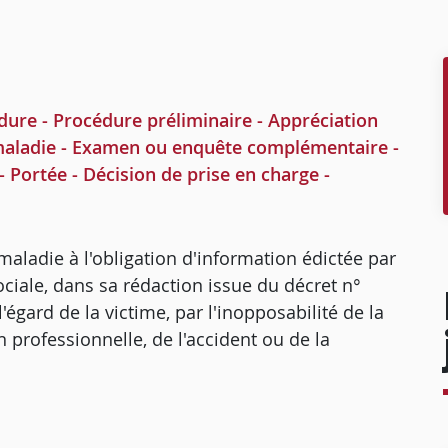
re - Procédure préliminaire - Appréciation
a maladie - Examen ou enquête complémentaire -
- Portée - Décision de prise en charge -
ladie à l'obligation d'information édictée par
 sociale, dans sa rédaction issue du décret n°
'égard de la victime, par l'inopposabilité de la
on professionnelle, de l'accident ou de la