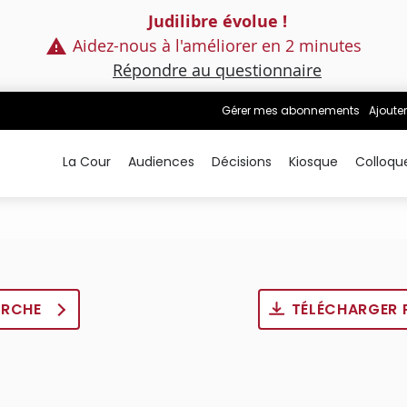
Judilibre évolue !
Aidez-nous à l'améliorer en 2 minutes
Répondre au questionnaire
Gérer mes abonnements
Ajouter
La Cour
Audiences
Décisions
Kiosque
Colloqu
ERCHE
TÉLÉCHARGER